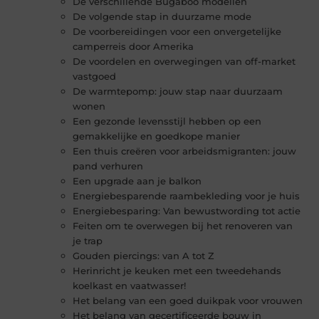
De verschillende Bugaboo modellen
De volgende stap in duurzame mode
De voorbereidingen voor een onvergetelijke
camperreis door Amerika
De voordelen en overwegingen van off-market
vastgoed
De warmtepomp: jouw stap naar duurzaam
wonen
Een gezonde levensstijl hebben op een
gemakkelijke en goedkope manier
Een thuis creëren voor arbeidsmigranten: jouw
pand verhuren
Een upgrade aan je balkon
Energiebesparende raambekleding voor je huis
Energiebesparing: Van bewustwording tot actie
Feiten om te overwegen bij het renoveren van
je trap
Gouden piercings: van A tot Z
Herinricht je keuken met een tweedehands
koelkast en vaatwasser!
Het belang van een goed duikpak voor vrouwen
Het belang van gecertificeerde bouw in