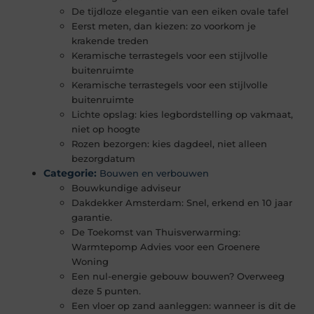
De tijdloze elegantie van een eiken ovale tafel
Eerst meten, dan kiezen: zo voorkom je
krakende treden
Keramische terrastegels voor een stijlvolle
buitenruimte
Keramische terrastegels voor een stijlvolle
buitenruimte
Lichte opslag: kies legbordstelling op vakmaat,
niet op hoogte
Rozen bezorgen: kies dagdeel, niet alleen
bezorgdatum
Categorie:
Bouwen en verbouwen
Bouwkundige adviseur
Dakdekker Amsterdam: Snel, erkend en 10 jaar
garantie.
De Toekomst van Thuisverwarming:
Warmtepomp Advies voor een Groenere
Woning
Een nul-energie gebouw bouwen? Overweeg
deze 5 punten.
Een vloer op zand aanleggen: wanneer is dit de