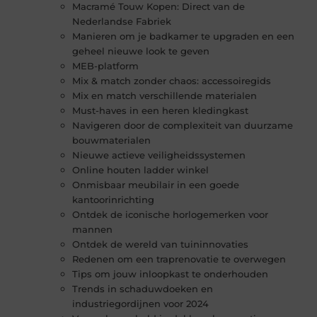
Macramé Touw Kopen: Direct van de
Nederlandse Fabriek
Manieren om je badkamer te upgraden en een
geheel nieuwe look te geven
MEB-platform
Mix & match zonder chaos: accessoiregids
Mix en match verschillende materialen
Must-haves in een heren kledingkast
Navigeren door de complexiteit van duurzame
bouwmaterialen
Nieuwe actieve veiligheidssystemen
Online houten ladder winkel
Onmisbaar meubilair in een goede
kantoorinrichting
Ontdek de iconische horlogemerken voor
mannen
Ontdek de wereld van tuininnovaties
Redenen om een traprenovatie te overwegen
Tips om jouw inloopkast te onderhouden
Trends in schaduwdoeken en
industriegordijnen voor 2024