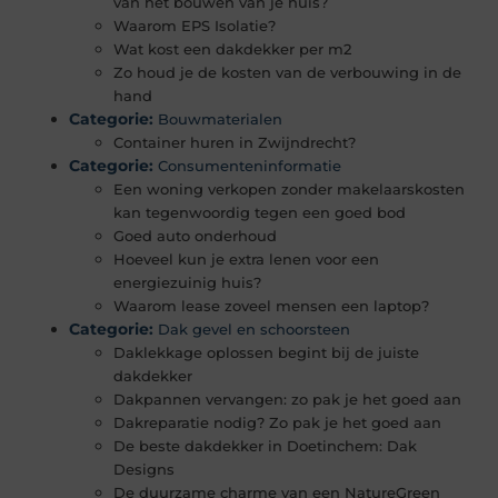
van het bouwen van je huis?
Waarom EPS Isolatie?
Wat kost een dakdekker per m2
Zo houd je de kosten van de verbouwing in de
hand
Categorie:
Bouwmaterialen
Container huren in Zwijndrecht?
Categorie:
Consumenteninformatie
Een woning verkopen zonder makelaarskosten
kan tegenwoordig tegen een goed bod
Goed auto onderhoud
Hoeveel kun je extra lenen voor een
energiezuinig huis?
Waarom lease zoveel mensen een laptop?
Categorie:
Dak gevel en schoorsteen
Daklekkage oplossen begint bij de juiste
dakdekker
Dakpannen vervangen: zo pak je het goed aan
Dakreparatie nodig? Zo pak je het goed aan
De beste dakdekker in Doetinchem: Dak
Designs
De duurzame charme van een NatureGreen