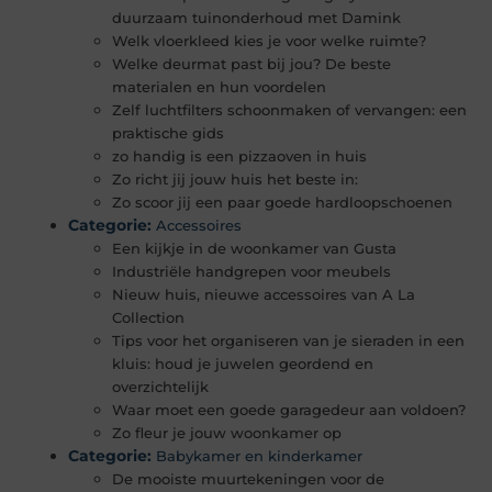
duurzaam tuinonderhoud met Damink
Welk vloerkleed kies je voor welke ruimte?
Welke deurmat past bij jou? De beste
materialen en hun voordelen
Zelf luchtfilters schoonmaken of vervangen: een
praktische gids
zo handig is een pizzaoven in huis
Zo richt jij jouw huis het beste in:
Zo scoor jij een paar goede hardloopschoenen
Categorie:
Accessoires
Een kijkje in de woonkamer van Gusta
Industriële handgrepen voor meubels
Nieuw huis, nieuwe accessoires van A La
Collection
Tips voor het organiseren van je sieraden in een
kluis: houd je juwelen geordend en
overzichtelijk
Waar moet een goede garagedeur aan voldoen?
Zo fleur je jouw woonkamer op
Categorie:
Babykamer en kinderkamer
De mooiste muurtekeningen voor de