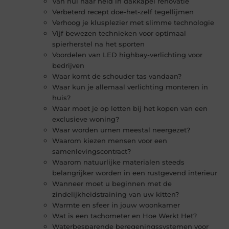
Van nul naar held in dakkapel renovatie
Verbeterd recept doe-het-zelf tegellijmen
Verhoog je klusplezier met slimme technologie
Vijf bewezen technieken voor optimaal
spierherstel na het sporten
Voordelen van LED highbay-verlichting voor
bedrijven
Waar komt de schouder tas vandaan?
Waar kun je allemaal verlichting monteren in
huis?
Waar moet je op letten bij het kopen van een
exclusieve woning?
Waar worden urnen meestal neergezet?
Waarom kiezen mensen voor een
samenlevingscontract?
Waarom natuurlijke materialen steeds
belangrijker worden in een rustgevend interieur
Wanneer moet u beginnen met de
zindelijkheidstraining van uw kitten?
Warmte en sfeer in jouw woonkamer
Wat is een tachometer en Hoe Werkt Het?
Waterbesparende beregeningssystemen voor