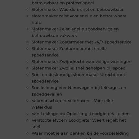
betrouwbaar en professioneel
Slotenmaker Woerden: snel en betrouwbaar
slotenmaker zeist voor snelle en betrouwbare
hulp
Slotenmaker Zeist: snelle spoedservice en
betrouwbaar vakwerk
Slotenmaker Zoetermeer met 24/7 spoedservice
Slotenmaker Zoetermeer met snelle
spoedservice
Slotenmaker Zwijndrecht voor veilige woningen
Slotenmaker Zwolle: snel geholpen bij spoed
Snel en deskundig: slotenmaker Utrecht met
spoedservice
Snelle loodgieter Nieuwegein bij lekkages en
spoedgevallen
Vakmanschap in Veldhoven – Voor elke
waterklus
Van Lekkage tot Oplossing: Loodgieters Leiden
Verstopte afvoer? Loodgieter Weert regelt het
snel
Waar moet je aan denken bij de voorbereiding