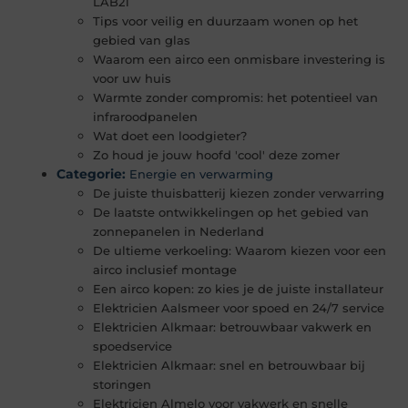
LAB21
Tips voor veilig en duurzaam wonen op het
gebied van glas
Waarom een airco een onmisbare investering is
voor uw huis
Warmte zonder compromis: het potentieel van
infraroodpanelen
Wat doet een loodgieter?
Zo houd je jouw hoofd 'cool' deze zomer
Categorie:
Energie en verwarming
De juiste thuisbatterij kiezen zonder verwarring
De laatste ontwikkelingen op het gebied van
zonnepanelen in Nederland
De ultieme verkoeling: Waarom kiezen voor een
airco inclusief montage
Een airco kopen: zo kies je de juiste installateur
Elektricien Aalsmeer voor spoed en 24/7 service
Elektricien Alkmaar: betrouwbaar vakwerk en
spoedservice
Elektricien Alkmaar: snel en betrouwbaar bij
storingen
Elektricien Almelo voor vakwerk en snelle