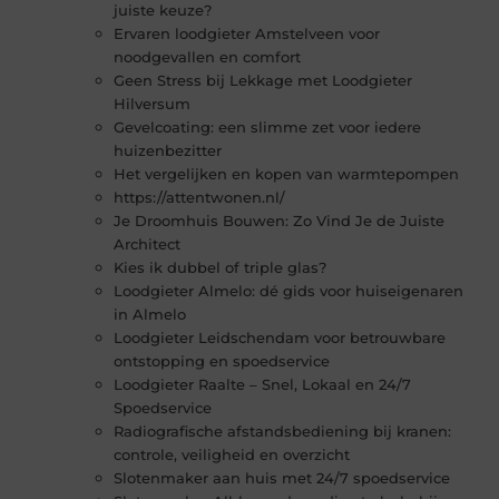
juiste keuze?
Ervaren loodgieter Amstelveen voor
noodgevallen en comfort
Geen Stress bij Lekkage met Loodgieter
Hilversum
Gevelcoating: een slimme zet voor iedere
huizenbezitter
Het vergelijken en kopen van warmtepompen
https://attentwonen.nl/
Je Droomhuis Bouwen: Zo Vind Je de Juiste
Architect
Kies ik dubbel of triple glas?
Loodgieter Almelo: dé gids voor huiseigenaren
in Almelo
Loodgieter Leidschendam voor betrouwbare
ontstopping en spoedservice
Loodgieter Raalte – Snel, Lokaal en 24/7
Spoedservice
Radiografische afstandsbediening bij kranen:
controle, veiligheid en overzicht
Slotenmaker aan huis met 24/7 spoedservice