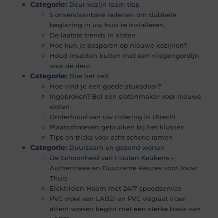
Categorie:
Deur kozijn raam trap
5 onverslaanbare redenen om dubbele
beglazing in uw huis te installeren.
De laatste trends in sloten
Hoe kun je besparen op nieuwe kozijnen?
Houd insecten buiten met een vliegengordijn
voor de deur
Categorie:
Doe het zelf
Hoe vind je een goede stukadoor?
Ingebroken? Bel een slotenmaker voor nieuwe
sloten
Onderhoud van uw riolering in Utrecht
Plaatschroeven gebruiken bij het klussen
Tips en tricks voor echt schone ramen
Categorie:
Duurzaam en gezond wonen
De Schoonheid van Houten Keukens –
Authentieke en Duurzame Keuzes voor Jouw
Thuis
Elektricien Hoorn met 24/7 spoedservice
PVC vloer van LAB21 en PVC visgraat vloer:
attent wonen begint met een sterke basis van