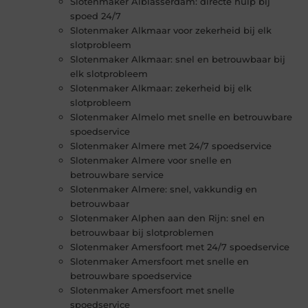
Slotenmaker Alblasserdam: directe hulp bij
spoed 24/7
Slotenmaker Alkmaar voor zekerheid bij elk
slotprobleem
Slotenmaker Alkmaar: snel en betrouwbaar bij
elk slotprobleem
Slotenmaker Alkmaar: zekerheid bij elk
slotprobleem
Slotenmaker Almelo met snelle en betrouwbare
spoedservice
Slotenmaker Almere met 24/7 spoedservice
Slotenmaker Almere voor snelle en
betrouwbare service
Slotenmaker Almere: snel, vakkundig en
betrouwbaar
Slotenmaker Alphen aan den Rijn: snel en
betrouwbaar bij slotproblemen
Slotenmaker Amersfoort met 24/7 spoedservice
Slotenmaker Amersfoort met snelle en
betrouwbare spoedservice
Slotenmaker Amersfoort met snelle
spoedservice