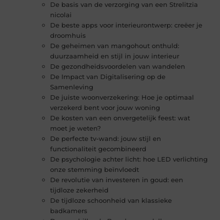
De basis van de verzorging van een Strelitzia
nicolai
De beste apps voor interieurontwerp: creëer je
droomhuis
De geheimen van mangohout onthuld:
duurzaamheid en stijl in jouw interieur
De gezondheidsvoordelen van wandelen
De Impact van Digitalisering op de
Samenleving
De juiste woonverzekering: Hoe je optimaal
verzekerd bent voor jouw woning
De kosten van een onvergetelijk feest: wat
moet je weten?
De perfecte tv-wand: jouw stijl en
functionaliteit gecombineerd
De psychologie achter licht: hoe LED verlichting
onze stemming beïnvloedt
De revolutie van investeren in goud: een
tijdloze zekerheid
De tijdloze schoonheid van klassieke
badkamers