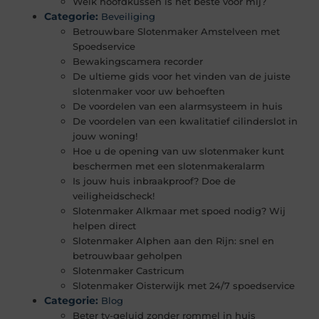
Welk hoofdkussen is het beste voor mij?
Categorie:
Beveiliging
Betrouwbare Slotenmaker Amstelveen met
Spoedservice
Bewakingscamera recorder
De ultieme gids voor het vinden van de juiste
slotenmaker voor uw behoeften
De voordelen van een alarmsysteem in huis
De voordelen van een kwalitatief cilinderslot in
jouw woning!
Hoe u de opening van uw slotenmaker kunt
beschermen met een slotenmakeralarm
Is jouw huis inbraakproof? Doe de
veiligheidscheck!
Slotenmaker Alkmaar met spoed nodig? Wij
helpen direct
Slotenmaker Alphen aan den Rijn: snel en
betrouwbaar geholpen
Slotenmaker Castricum
Slotenmaker Oisterwijk met 24/7 spoedservice
Categorie:
Blog
Beter tv-geluid zonder rommel in huis