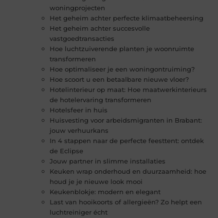
woningprojecten
Het geheim achter perfecte klimaatbeheersing
Het geheim achter succesvolle
vastgoedtransacties
Hoe luchtzuiverende planten je woonruimte
transformeren
Hoe optimaliseer je een woningontruiming?
Hoe scoort u een betaalbare nieuwe vloer?
Hotelinterieur op maat: Hoe maatwerkinterieurs
de hotelervaring transformeren
Hotelsfeer in huis
Huisvesting voor arbeidsmigranten in Brabant:
jouw verhuurkans
In 4 stappen naar de perfecte feesttent: ontdek
de Eclipse
Jouw partner in slimme installaties
Keuken wrap onderhoud en duurzaamheid: hoe
houd je je nieuwe look mooi
Keukenblokje: modern en elegant
Last van hooikoorts of allergieën? Zo helpt een
luchtreiniger écht