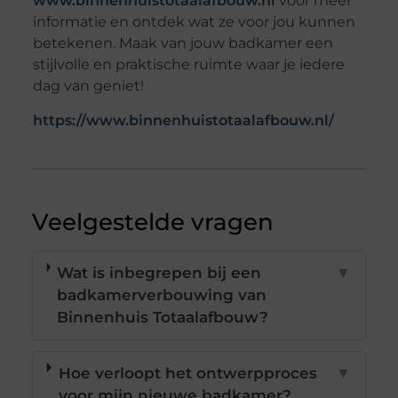
www.binnenhuistotaalafbouw.nl
voor meer
informatie en ontdek wat ze voor jou kunnen
betekenen. Maak van jouw badkamer een
stijlvolle en praktische ruimte waar je iedere
dag van geniet!
https://www.binnenhuistotaalafbouw.nl/
Veelgestelde vragen
Wat is inbegrepen bij een
▼
badkamerverbouwing van
Binnenhuis Totaalafbouw?
Hoe verloopt het ontwerpproces
▼
voor mijn nieuwe badkamer?