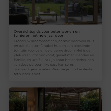
Overzichtsgids voor beter wonen en
tuinieren het hele jaar door
Creëer uw droomoase: een jaarkalender voor huis
en tuin Een comfortabel huis en een bloeiende
tuin zijn voor velen de ultieme droom. Het is de
plek waar u tot rust komt, geniet met vrienden en
familie, en uzelf kunt zijn. Maar het onderhouden
van deze persoonlijke oase kan soms
overweldigend voelen. Waar begint u? De sleutel
tot succes is niet