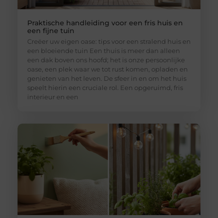
Praktische handleiding voor een fris huis en
een fijne tuin
Creëer uw eigen oase: tips voor een stralend huis en
een bloeiende tuin Een thuis is meer dan alleen
een dak boven ons hoofd; het is onze persoonlijke
oase, een plek waar we tot rust komen, opladen en
genieten van het leven. De sfeer in en om het huis
speelt hierin een cruciale rol. Een opgeruimd, fris
interieur en een