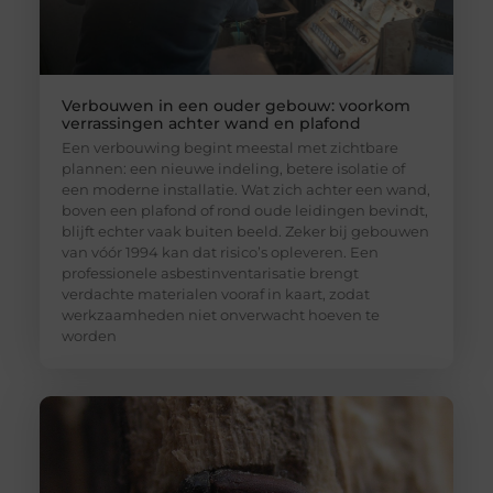
Verbouwen in een ouder gebouw: voorkom
verrassingen achter wand en plafond
Een verbouwing begint meestal met zichtbare
plannen: een nieuwe indeling, betere isolatie of
een moderne installatie. Wat zich achter een wand,
boven een plafond of rond oude leidingen bevindt,
blijft echter vaak buiten beeld. Zeker bij gebouwen
van vóór 1994 kan dat risico’s opleveren. Een
professionele asbestinventarisatie brengt
verdachte materialen vooraf in kaart, zodat
werkzaamheden niet onverwacht hoeven te
worden