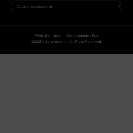
Website index
Cookiebeleid (EU)
@2025 attentwonen.nl. All Right Reserved.