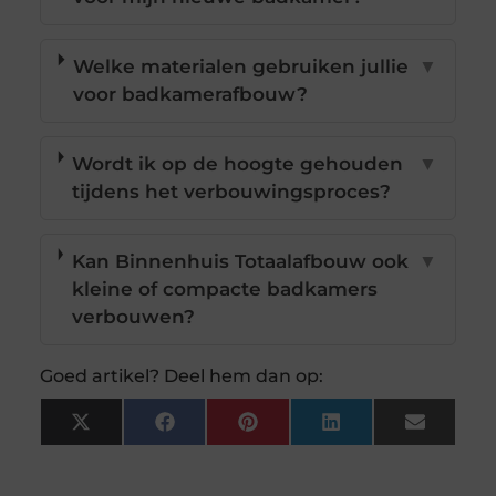
Welke materialen gebruiken jullie
▼
voor badkamerafbouw?
Wordt ik op de hoogte gehouden
▼
tijdens het verbouwingsproces?
Kan Binnenhuis Totaalafbouw ook
▼
kleine of compacte badkamers
verbouwen?
Goed artikel? Deel hem dan op:
X
Facebook
Pinterest
LinkedIn
Email
(Twitter)