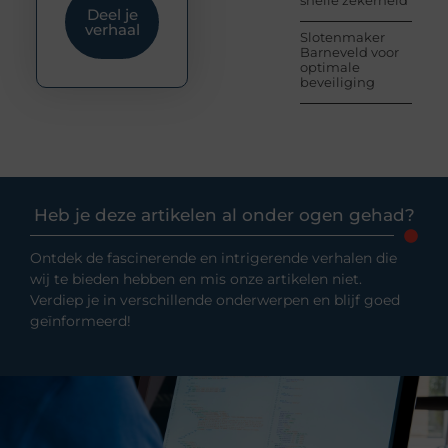
snelle zekerheid
Deel je
verhaal
Slotenmaker
Barneveld voor
optimale
beveiliging
Heb je deze artikelen al onder ogen gehad?
Ontdek de fascinerende en intrigerende verhalen die
wij te bieden hebben en mis onze artikelen niet.
Verdiep je in verschillende onderwerpen en blijf goed
geïnformeerd!