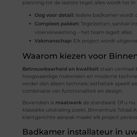
planning tot de laatste tegel, alles wordt tot
Oog voor detail:
Iedere badkamer wordt o
Compleet pakket:
Tegelzetten, sanitair in
vloerverwarming – het team regelt alles.
Vakmanschap:
Elk project wordt uitgevoer
Waarom kiezen voor Binnen
Betrouwbaarheid en kwaliteit
staan centraal 
hoogwaardige materialen en moderne technie
verder dan alleen techniek; esthetiek speelt ee
combinatie van functionaliteit en design.
Bovendien is
maatwerk
de standaard. Of u nu
klassieke uitstraling zoekt, Binnenhuis Totaal 
klantgerichte aanpak maakt elk project persoon
Badkamer installateur in u