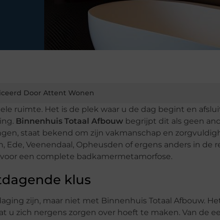
iceerd Door Attent Wonen
e ruimte. Het is de plek waar u de dag begint en afslui
ing.
Binnenhuis Totaal Afbouw
begrijpt dit als geen and
gen, staat bekend om zijn vakmanschap en zorgvuldigh
, Ede, Veenendaal, Opheusden of ergens anders in de re
er voor een complete badkamermetamorfose.
tdagende klus
ging zijn, maar niet met Binnenhuis Totaal Afbouw. H
dat u zich nergens zorgen over hoeft te maken. Van de e