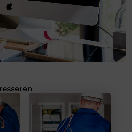
eresseren