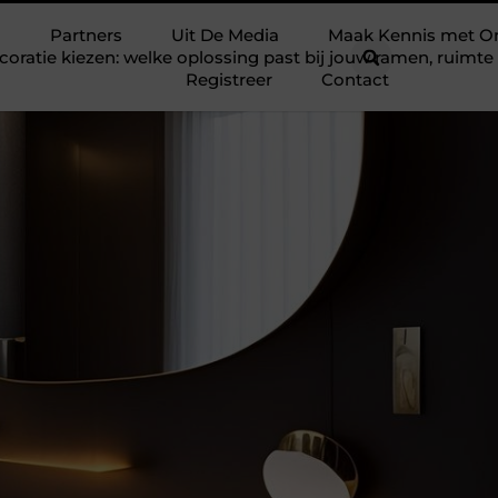
Partners
Uit De Media
Maak Kennis met O
ratie kiezen: welke oplossing past bij jouw ramen, ruim
Registreer
Contact