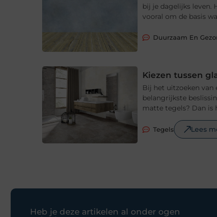
bij je dagelijks leve
vooral om de basis waa
Duurzaam En Gez
Kiezen tussen gl
Bij het uitzoeken van
belangrijkste beslissi
matte tegels? Dan is 
Lees m
Tegels
Heb je deze artikelen al onder ogen