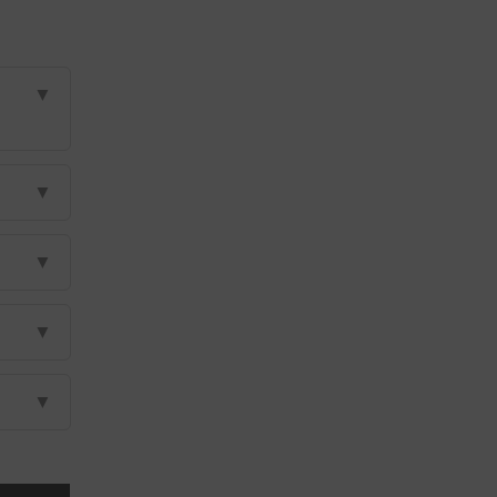
▼
▼
▼
▼
▼