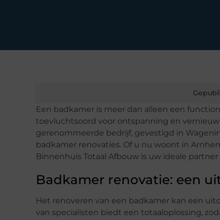
Gepubl
Een badkamer is meer dan alleen een functionel
toevluchtsoord voor ontspanning en vernieuw
gerenommeerde bedrijf, gevestigd in Wagenin
badkamer renovaties. Of u nu woont in Arnhem
Binnenhuis Totaal Afbouw is uw ideale partn
Badkamer renovatie: een ui
Het renoveren van een badkamer kan een uitda
van specialisten biedt een totaaloplossing, zo