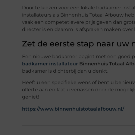
Door te kiezen voor een lokale badkamer inst
installateurs als Binnenhuis Totaal Afbouw h
vaak een competetievere prijs geven dan grot
directer is en daarom is afspraken maken over
Zet de eerste stap naar uw
Een nieuwe badkamer begint met een goed pl
badkamer installateur
Binnenhuis Totaal Af
badkamer is dichterbij dan u denkt.
Heeft u een specifieke wens of bent u benieuw
offerte aan en laat u verrassen door de moge
geniet!
https://www.binnenhuistotaalafbouw.nl/