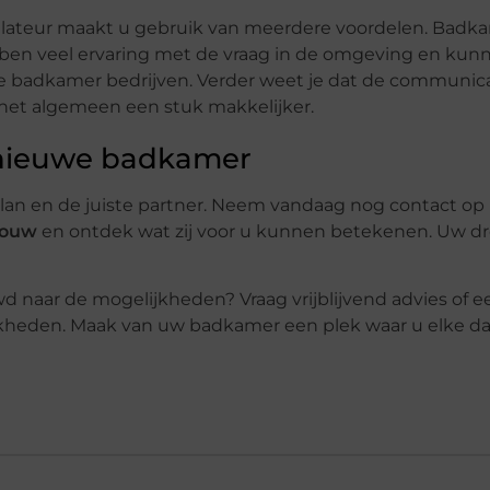
allateur maakt u gebruik van meerdere voordelen. Badk
ebben veel ervaring met de vraag in de omgeving en kun
e badkamer bedrijven. Verder weet je dat de communica
 het algemeen een stuk makkelijker.
 nieuwe badkamer
an en de juiste partner. Neem vandaag nog contact op
bouw
en ontdek wat zij voor u kunnen betekenen. Uw 
d naar de mogelijkheden? Vraag vrijblijvend advies of e
lijkheden. Maak van uw badkamer een plek waar u elke d