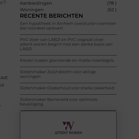
er?
Aanbiedingen
(78 )
Woningen
(52 )
.
RECENTE BERICHTEN
Een hypotheek in Arnhem oversluiten wanneer
dat voordeel oplevert
PVC vloer van LAB21 en PVC visgraat vloer:
attent wonen begint met een sterke basis van
LAB21
Kiezen tussen glanzende en matte vloertegels
Slotenmaker Zwijndrecht voor veilige
woningen
aat
ke
Slotenmaker Oosterhout voor snelle zekerheid
Slotenmaker Barneveld voor optimale
,
beveiliging