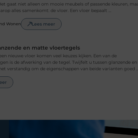
n. Het gaat niet alleen om mooie meubels of passende kleuren, ma
rop alles samenkomt: de vloer. Een vloer bepaalt ...
Lees meer
ond Wonen
anzende en matte vloertegels
 een nieuwe vloer komen veel keuzes kijken. Een van de
ngen is de afwerking van de tegel. Twijfelt u tussen glanzende en
het verstandig om de eigenschappen van beide varianten goed ..
eer