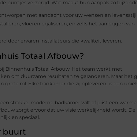
 in de puntjes verzorgd. Wat maakt hun aanpak zo bijzond
ntworpen met aandacht voor uw wensen en levensstijl
stalleren, vloeren egaliseren, en zelfs het aanleggen van
d door ervaren installateurs die kwaliteit leveren.
huis Totaal Afbouw?
bij Binnenhuis Totaal Afbouw. Het team werkt met
ken om duurzame resultaten te garanderen. Maar het g
n grote rol. Elke badkamer die zij opleveren, is een unie
 een strakke, moderne badkamer wilt of juist een warme
Afbouw zorgt ervoor dat uw visie werkelijkheid wordt. De
lijk en speciaal.
w buurt