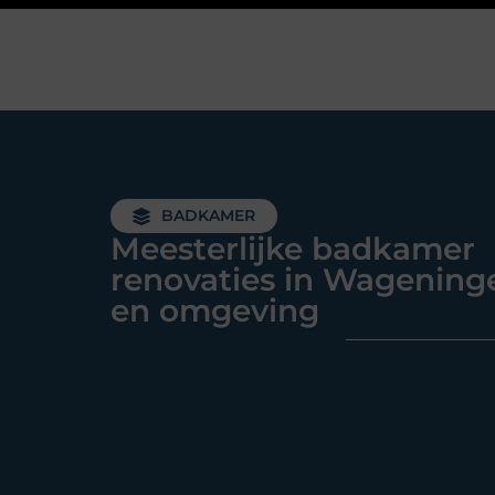
BADKAMER
Meesterlijke badkamer
renovaties in Wagening
en omgeving