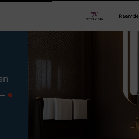
Raamdeco
en