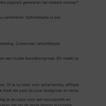
Welke pagina’s genereren het meeste verkeer?
u verbeteren. Optimalisatie is een
planning. Combineer verschillende
 en een loyale bezoekersgroep. Dit maakt je
. Of je nu kiest voor advertenties, affiliate
e kiest die past bij jouw doelgroep en niche.
 leg je de basis voor een succesvolle en
 maken dat op de lange termijn duurzame