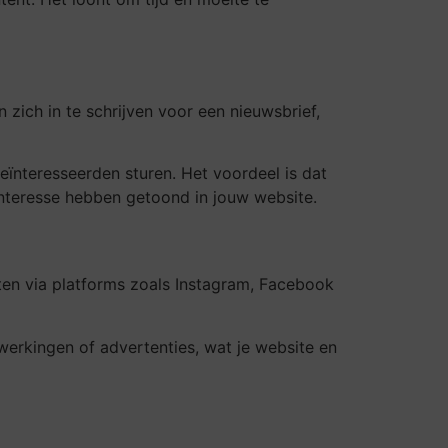
zich in te schrijven voor een nieuwsbrief,
ïnteresseerden sturen. Het voordeel is dat
nteresse hebben getoond in jouw website.
ten via platforms zoals Instagram, Facebook
erkingen of advertenties, wat je website en