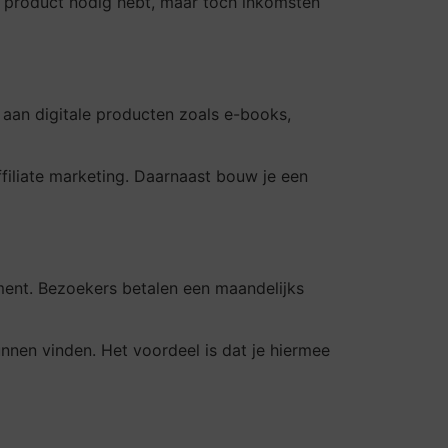
en product nodig hebt, maar toch inkomsten
j aan digitale producten zoals e-books,
filiate marketing. Daarnaast bouw je een
ment. Bezoekers betalen een maandelijks
nnen vinden. Het voordeel is dat je hiermee