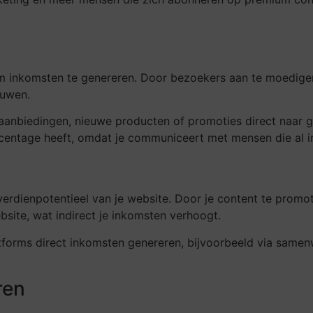
m inkomsten te genereren. Door bezoekers aan te moedigen 
ouwen.
anbiedingen, nieuwe producten of promoties direct naar ge
centage heeft, omdat je communiceert met mensen die al i
erdienpotentieel van je website. Door je content te promo
bsite, wat indirect je inkomsten verhoogt.
orms direct inkomsten genereren, bijvoorbeeld via samenw
ren