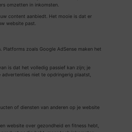
ers omzetten in inkomsten.
ouw content aanbiedt. Het mooie is dat er
uw website past.
en. Platforms zoals Google AdSense maken het
n is dat het volledig passief kan zijn; je
 advertenties niet te opdringerig plaatst,
ducten of diensten van anderen op je website
 een website over gezondheid en fitness hebt,