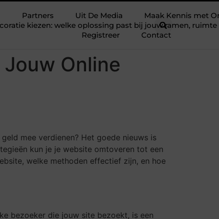
Partners
Uit De Media
Maak Kennis met O
ratie kiezen: welke oplossing past bij jouw ramen, ruim
Registreer
Contact
j Jouw Online
ijk geld mee verdienen? Het goede nieuws is
ategieën kun je je website omtoveren tot een
 website, welke methoden effectief zijn, en hoe
ke bezoeker die jouw site bezoekt, is een