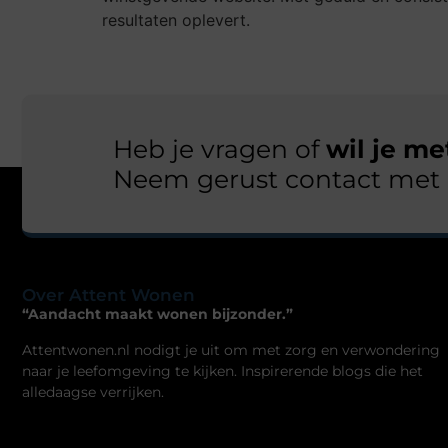
resultaten oplevert.
Heb je vragen of
wil je m
Neem gerust contact met 
Over Attent Wonen
“Aandacht maakt wonen bijzonder.”
Attentwonen.nl nodigt je uit om met zorg en verwondering
naar je leefomgeving te kijken. Inspirerende blogs die het
alledaagse verrijken.