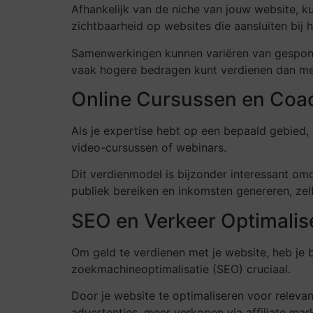
Afhankelijk van de niche van jouw website, k
zichtbaarheid op websites die aansluiten bij 
Samenwerkingen kunnen variëren van gesponso
vaak hogere bedragen kunt verdienen dan met t
Online Cursussen en Coa
Als je expertise hebt op een bepaald gebied, 
video-cursussen of webinars.
Dit verdienmodel is bijzonder interessant om
publiek bereiken en inkomsten genereren, zelfs
SEO en Verkeer Optimalis
Om geld te verdienen met je website, heb je 
zoekmachineoptimalisatie (SEO) cruciaal.
Door je website te optimaliseren voor relev
advertenties, meer verkopen via affiliate ma