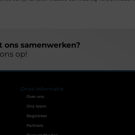
et ons samenwerken?
ons op!
Onze informatie
Over ons
Ons team
Registreer
Partners