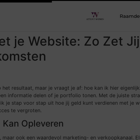
Raamdeco
t je Website: Zo Zet Ji
nkomsten
het resultaat, maar je vraagt je af: hoe kan ik hier eigenl
n informatie delen of je portfolio tonen. Met de juiste str
 ik je stap voor stap uit hoe jij geld kunt verdienen met je
cces te vergroten.
 Kan Opleveren
age, maar ook een waardevol marketing- en verkoopkanaal. El