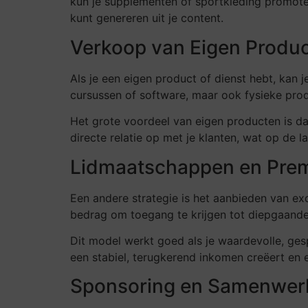
kun je supplementen of sportkleding promoten
kunt genereren uit je content.
Verkoop van Eigen Produc
Als je een eigen product of dienst hebt, kan 
cursussen of software, maar ook fysieke pr
Het grote voordeel van eigen producten is da
directe relatie op met je klanten, wat op de l
Lidmaatschappen en Pre
Een andere strategie is het aanbieden van e
bedrag om toegang te krijgen tot diepgaande a
Dit model werkt goed als je waardevolle, ges
een stabiel, terugkerend inkomen creëert en
Sponsoring en Samenwer