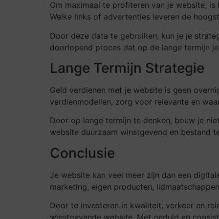
Om maximaal te profiteren van je website, is 
Welke links of advertenties leveren de hoog
Door deze data te gebruiken, kun je je strate
doorlopend proces dat op de lange termijn je
Lange Termijn Strategie
Geld verdienen met je website is geen overni
verdienmodellen, zorg voor relevante en waard
Door op lange termijn te denken, bouw je ni
website duurzaam winstgevend en bestand teg
Conclusie
Je website kan veel meer zijn dan een digitale
marketing, eigen producten, lidmaatschappen of
Door te investeren in kwaliteit, verkeer en r
winstgevende website. Met geduld en consist