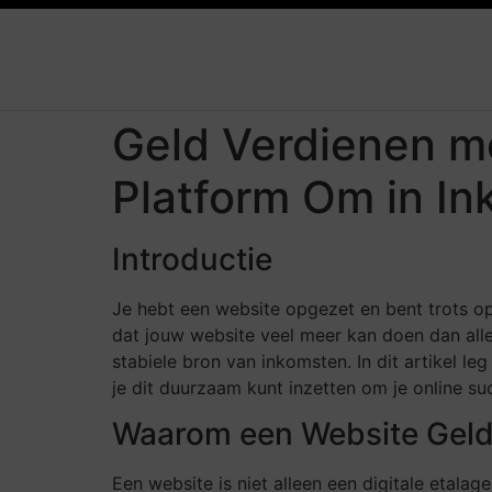
Geld Verdienen me
Platform Om in I
Introductie
Je hebt een website opgezet en bent trots op 
dat jouw website veel meer kan doen dan allee
stabiele bron van inkomsten. In dit artikel leg
je dit duurzaam kunt inzetten om je online su
Waarom een Website Geld
Een website is niet alleen een digitale etal