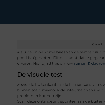
Gepubl
Als u de onwelkome bries van de seizoenslucht 
goed is afgesloten. Dit betekent dat je gegar
ervaren. Hier zijn 3 tips om uw
ramen & deure
De visuele test
Zowel de buitenkant als de binnenkant van uw h
binnenlaten, maar ook de integriteit van uw h
problemen kunnen zijn.
Scan deze ontmoetingspunten aan de buitenk