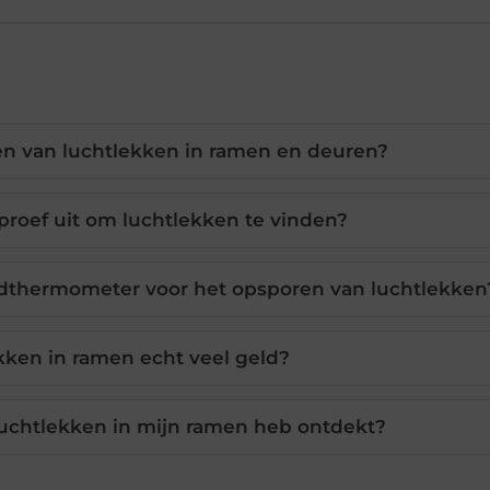
en van luchtlekken in ramen en deuren?
proef uit om luchtlekken te vinden?
oodthermometer voor het opsporen van luchtlekken
kken in ramen echt veel geld?
luchtlekken in mijn ramen heb ontdekt?