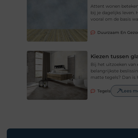
Attent wonen betekent
bij je dagelijks leve
vooral om de basis waa
Duurzaam En Gez
Kiezen tussen gl
Bij het uitzoeken van
belangrijkste beslissi
matte tegels? Dan is 
Lees m
Tegels