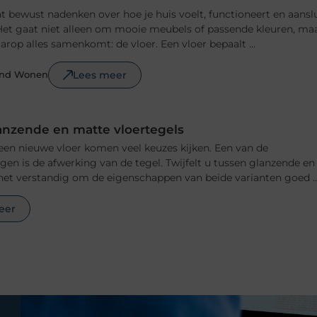
 bewust nadenken over hoe je huis voelt, functioneert en aansl
n. Het gaat niet alleen om mooie meubels of passende kleuren, ma
rop alles samenkomt: de vloer. Een vloer bepaalt ...
Lees meer
ond Wonen
anzende en matte vloertegels
 een nieuwe vloer komen veel keuzes kijken. Een van de
ngen is de afwerking van de tegel. Twijfelt u tussen glanzende en
het verstandig om de eigenschappen van beide varianten goed ..
eer