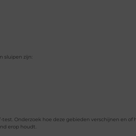
sluipen zijn:
’-test. Onderzoek hoe deze gebieden verschijnen en of h
hand erop houdt.