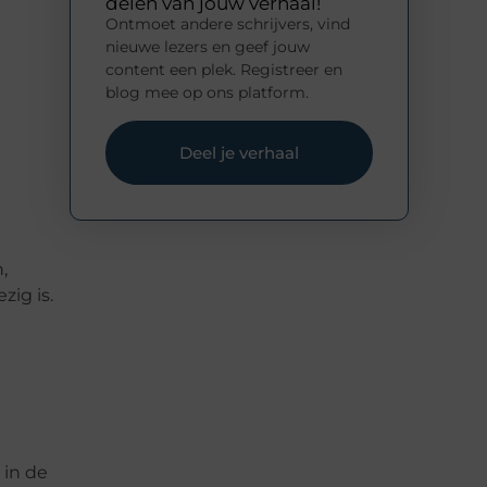
delen van jouw verhaal!
Ontmoet andere schrijvers, vind
nieuwe lezers en geef jouw
content een plek. Registreer en
blog mee op ons platform.
Deel je verhaal
,
zig is.
 in de