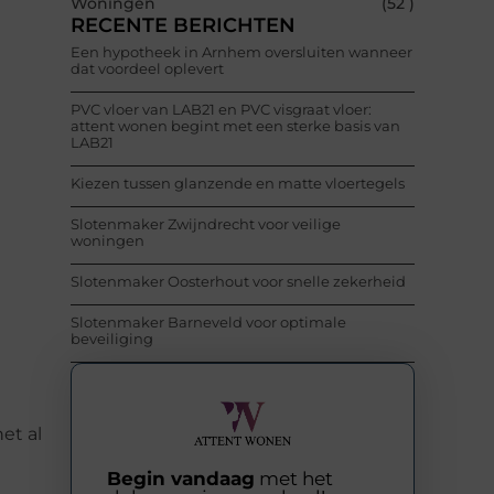
Woningen
(52 )
RECENTE BERICHTEN
Een hypotheek in Arnhem oversluiten wanneer
dat voordeel oplevert
PVC vloer van LAB21 en PVC visgraat vloer:
attent wonen begint met een sterke basis van
LAB21
Kiezen tussen glanzende en matte vloertegels
Slotenmaker Zwijndrecht voor veilige
woningen
Slotenmaker Oosterhout voor snelle zekerheid
Slotenmaker Barneveld voor optimale
beveiliging
et al
Begin vandaag
met het