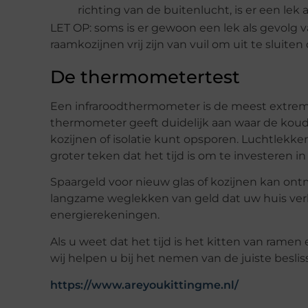
richting van de buitenlucht, is er een lek
LET OP: soms is er gewoon een lek als gevolg v
raamkozijnen vrij zijn van vuil om uit te sluiten
De thermometertest
Een infraroodthermometer is de meest extreme
thermometer geeft duidelijk aan waar de koudere
kozijnen of isolatie kunt opsporen. Luchtlek
groter teken dat het tijd is om te investeren 
Spaargeld voor nieuw glas of kozijnen kan ont
langzame weglekken van geld dat uw huis verl
energierekeningen.
Als u weet dat het tijd is het kitten van rame
wij helpen u bij het nemen van de juiste beslis
https://www.areyoukittingme.nl/