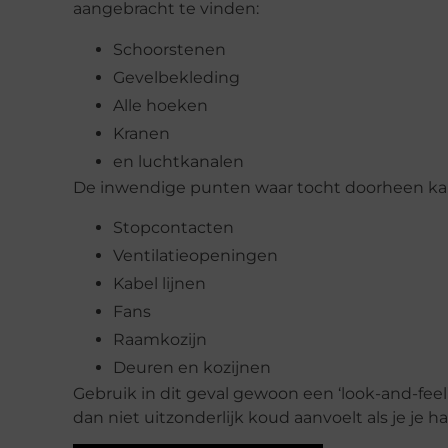
aangebracht te vinden:
Schoorstenen
Gevelbekleding
Alle hoeken
Kranen
en luchtkanalen
De inwendige punten waar tocht doorheen kan 
Stopcontacten
Ventilatieopeningen
Kabel lijnen
Fans
Raamkozijn
Deuren en kozijnen
Gebruik in dit geval gewoon een ‘look-and-feel
dan niet uitzonderlijk koud aanvoelt als je je 