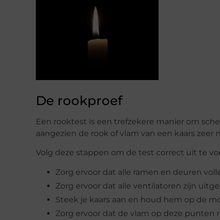
De rookproef
Een rooktest is een trefzekere manier om scheu
aangezien de rook of vlam van een kaars zeer me
Volg deze stappen om de test correct uit te vo
Zorg ervoor dat alle ramen en deuren voll
Zorg ervoor dat alle ventilatoren zijn uit
Steek je kaars aan en houd hem op de m
Zorg ervoor dat de vlam op deze punten re