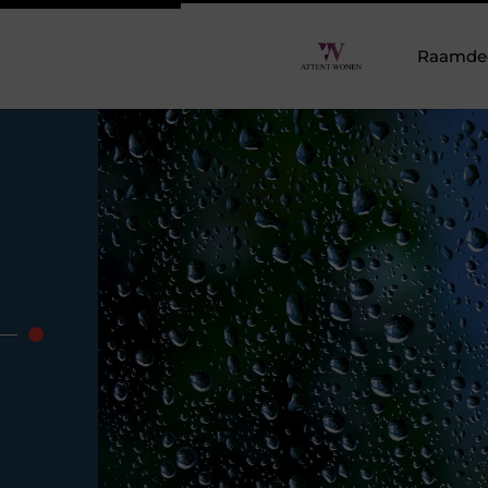
Raamdeco