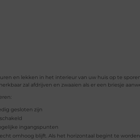
ren en lekken in het interieur van uw huis op te sporen
rkbaar zal afdrijven en zwaaien als er een briesje aanwe
eren:
edig gesloten zijn
geschakeld
ogelijke ingangspunten
cht omhoog blijft. Als het horizontaal begint te worden