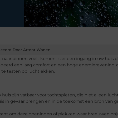
iceerd Door Attent Wonen
naar binnen voelt komen, is er een ingang in uw huis d
andeerd een laag comfort en een hoge energierekening z
n
te testen op luchtlekken.
uis zijn vatbaar voor tochtspleten, die niet alleen luch
uis in gevaar brengen en in de toekomst een bron van g
ant om deze openingen of plekken waar breeuwen onjui