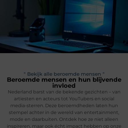
" Bekijk alle beroemde mensen "
Beroemde mensen en hun blijvende
invloed
Nederland barst van de bekende gezichten – van
artiesten en acteurs tot YouTubers en social
media-sterren. Deze beroemdheden laten hun
stempel achter in de wereld van entertainment,
mode en daarbuiten. Ontdek hoe ze niet alleen
inspireren, maar ook écht impact hebben op onze