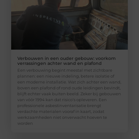
Verbouwen in een ouder gebouw: voorkom
verrassingen achter wand en plafond
Een verbouwing begint meestal met zichtbare
plannen: een nieuwe indeling, betere isolatie of
een moderne installatie. Wat zich achter een wand,
boven een plafond of rond oude leidingen bevindt,
blijft echter vaak buiten beeld. Zeker bij gebouwen
van vóór 1994 kan dat risico’s opleveren. Een
professionele asbestinventarisatie brengt
verdachte materialen vooraf in kaart, zodat
werkzaamheden niet onverwacht hoeven te
worden