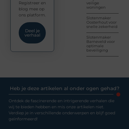
Registreer en
veilige
woningen
blog mee op
ons platform.
Slotenmaker
Oosterhout voor
snelle zekerheid
Deel je
verhaal
Slotenmaker
Barneveld voor
optimale
beveiliging
Heb je deze artikelen al onder ogen gehad?
Ontdek de fascinerende en intrigerende verhalen die
wij te bieden hebben en mis onze artikelen niet.
Verdiep je in verschillende onderwerpen en blijf goed
geïnformeerd!