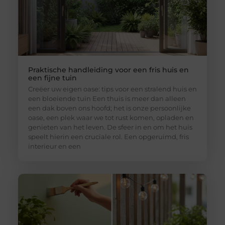
Praktische handleiding voor een fris huis en
een fijne tuin
Creëer uw eigen oase: tips voor een stralend huis en
een bloeiende tuin Een thuis is meer dan alleen
een dak boven ons hoofd; het is onze persoonlijke
oase, een plek waar we tot rust komen, opladen en
genieten van het leven. De sfeer in en om het huis
speelt hierin een cruciale rol. Een opgeruimd, fris
interieur en een