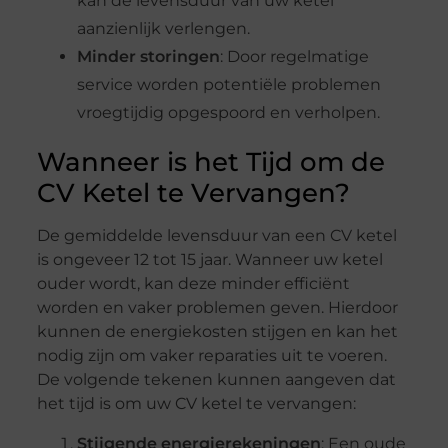
kan de levensduur van uw ketel
aanzienlijk verlengen.
Minder storingen
: Door regelmatige
service worden potentiële problemen
vroegtijdig opgespoord en verholpen.
Wanneer is het Tijd om de
CV Ketel te Vervangen?
De gemiddelde levensduur van een CV ketel
is ongeveer 12 tot 15 jaar. Wanneer uw ketel
ouder wordt, kan deze minder efficiënt
worden en vaker problemen geven. Hierdoor
kunnen de energiekosten stijgen en kan het
nodig zijn om vaker reparaties uit te voeren.
De volgende tekenen kunnen aangeven dat
het tijd is om uw CV ketel te vervangen:
Stijgende energierekeningen
: Een oude