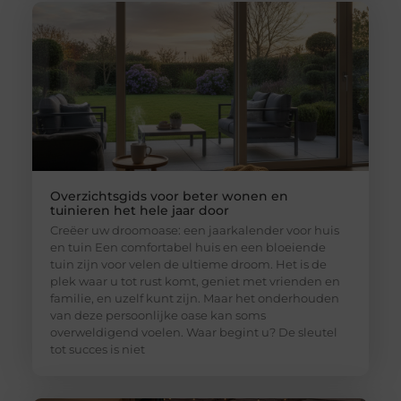
Overzichtsgids voor beter wonen en
tuinieren het hele jaar door
Creëer uw droomoase: een jaarkalender voor huis
en tuin Een comfortabel huis en een bloeiende
tuin zijn voor velen de ultieme droom. Het is de
plek waar u tot rust komt, geniet met vrienden en
familie, en uzelf kunt zijn. Maar het onderhouden
van deze persoonlijke oase kan soms
overweldigend voelen. Waar begint u? De sleutel
tot succes is niet