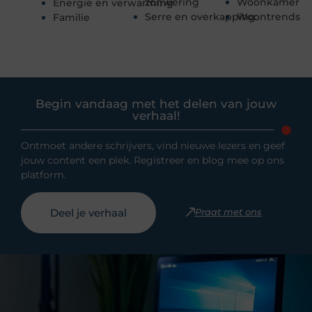
zonwering
Woonkamer
Energie en verwarming
Serre en overkapping
Woontrends
Familie
Begin vandaag met het delen van jouw
verhaal!
Ontmoet andere schrijvers, vind nieuwe lezers en geef
jouw content een plek. Registreer en blog mee op ons
platform.
Deel je verhaal
Praat met ons