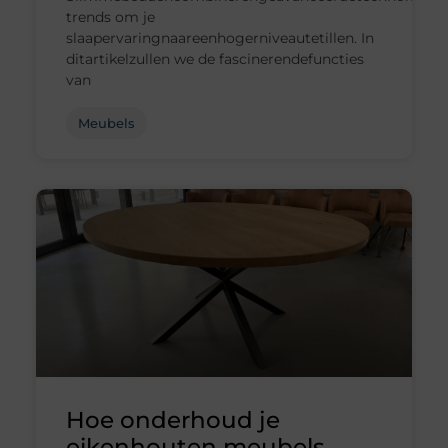
trends om je
slaapervaringnaareenhogerniveautetillen. In
ditartikelzullen we de fascinerendefuncties
van
Meubels
Hoe onderhoud je
eikenhouten meubels