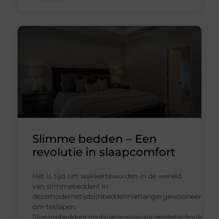
Slimme bedden – Een
revolutie in slaapcomfort
Het is tijd om wakkerteworden in de wereld
van slimmebedden! In
dezemodernetijdzijnbeddennietlangergewooneenplek
om teslapen.
Slimmebeddencombinerengeavanceerdetechnologie