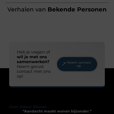
Verhalen van
Bekende Personen
Heb je vragen of
wil je met ons
samenwerken?
Neem contact
op
Neem gerust
contact met ons
op!
Over Attent Wonen
“Aandacht maakt wonen bijzonder.”