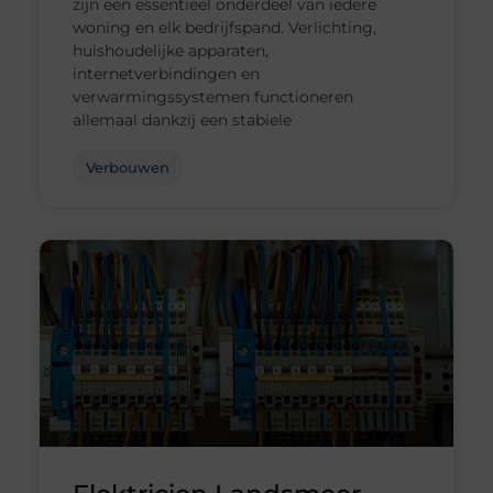
zijn een essentieel onderdeel van iedere
woning en elk bedrijfspand. Verlichting,
huishoudelijke apparaten,
internetverbindingen en
verwarmingssystemen functioneren
allemaal dankzij een stabiele
Verbouwen