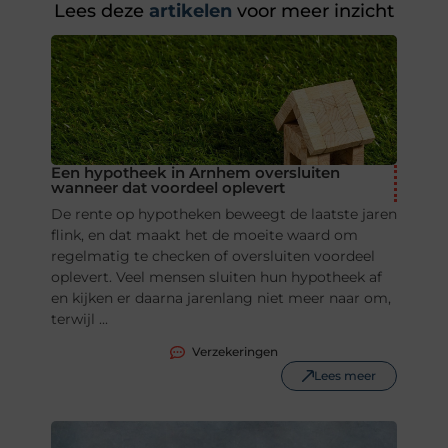
Lees deze
artikelen
voor meer inzicht
Een hypotheek in Arnhem oversluiten
wanneer dat voordeel oplevert
De rente op hypotheken beweegt de laatste jaren
flink, en dat maakt het de moeite waard om
regelmatig te checken of oversluiten voordeel
oplevert. Veel mensen sluiten hun hypotheek af
en kijken er daarna jarenlang niet meer naar om,
terwijl ...
Verzekeringen
Lees meer