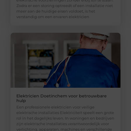
Zodra er een storing optreedt of een installatie niet
meer aan de huidige eisen voldoet, is het
verstandig om een ervaren elektricien
Elektricien Doetinchem voor betrouwbare
hulp
Een professionele elektricien voor veilige
elektrische installaties Elektriciteit speelt een grote
rol in het dagelijks leven. In woningen en bedrijven
zijn elektrische installaties verantwoordelijk voor
verlichting, apparaten, machines en verschillende