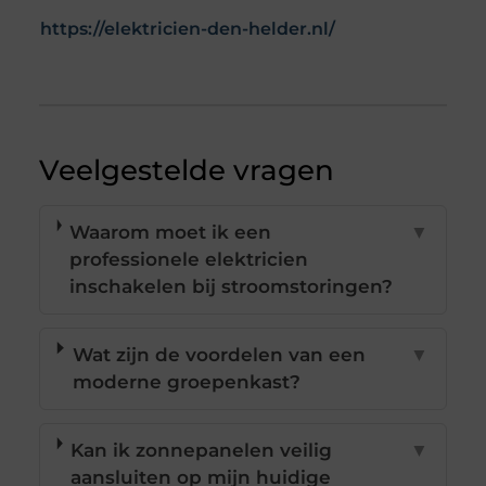
https://elektricien-den-helder.nl/
Veelgestelde vragen
Waarom moet ik een
▼
professionele elektricien
inschakelen bij stroomstoringen?
Wat zijn de voordelen van een
▼
moderne groepenkast?
Kan ik zonnepanelen veilig
▼
aansluiten op mijn huidige