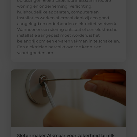
oplossingen Elektriciteit is onmisbaar in iedere
woning en onderneming. Verlichting,
huishoudelijke apparaten, computers en
installaties werken allemaal dankzij een goed
aangelegd en onderhouden elektriciteitsnetwerk.
Wanneer er een storing ontstaat of een elektrische
installatie aangepast moet worden, is het
belangrijk om een ervaren vakman in te schakelen.
Een elektricien beschikt over de kennis en
vaardigheden om
Slotenmaker Alkmaar voor zekerheid bij elk