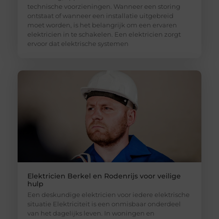
technische voorzieningen. Wanneer een storing
ontstaat of wanneer een installatie uitgebreid
moet worden, is het belangrijk om een ervaren
elektricien in te schakelen. Een elektricien zorgt
ervoor dat elektrische systemen
Elektricien Berkel en Rodenrijs voor veilige
hulp
Een deskundige elektricien voor iedere elektrische
situatie Elektriciteit is een onmisbaar onderdeel
van het dagelijks leven. In woningen en