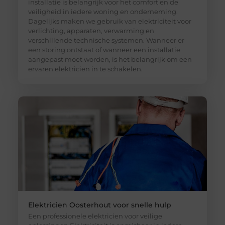
installatie is belangrijk voor het comfort en de
veiligheid in iedere woning en onderneming.
Dagelijks maken we gebruik van elektriciteit voor
verlichting, apparaten, verwarming en
verschillende technische systemen. Wanneer er
een storing ontstaat of wanneer een installatie
aangepast moet worden, is het belangrijk om een
ervaren elektricien in te schakelen.
Elektricien Oosterhout voor snelle hulp
Een professionele elektricien voor veilige