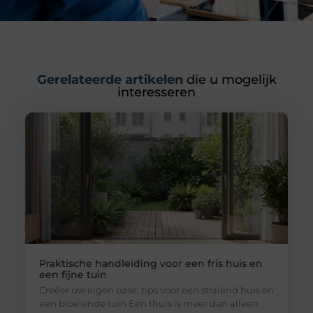
Gerelateerde artikelen
die u mogelijk
interesseren
Praktische handleiding voor een fris huis en
een fijne tuin
Creëer uw eigen oase: tips voor een stralend huis en
een bloeiende tuin Een thuis is meer dan alleen