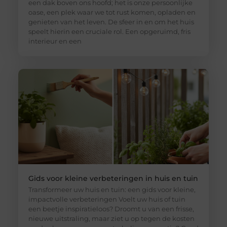
een dak boven ons hoofd; het is onze persoonlijke
oase, een plek waar we tot rust komen, opladen en
genieten van het leven. De sfeer in en om het huis
speelt hierin een cruciale rol. Een opgeruimd, fris
interieur en een
Gids voor kleine verbeteringen in huis en tuin
Transformeer uw huis en tuin: een gids voor kleine,
impactvolle verbeteringen Voelt uw huis of tuin
een beetje inspiratieloos? Droomt u van een frisse,
nieuwe uitstraling, maar ziet u op tegen de kosten