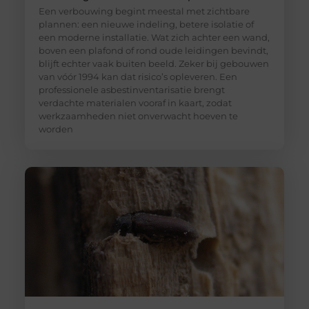
Een verbouwing begint meestal met zichtbare
plannen: een nieuwe indeling, betere isolatie of
een moderne installatie. Wat zich achter een wand,
boven een plafond of rond oude leidingen bevindt,
blijft echter vaak buiten beeld. Zeker bij gebouwen
van vóór 1994 kan dat risico’s opleveren. Een
professionele asbestinventarisatie brengt
verdachte materialen vooraf in kaart, zodat
werkzaamheden niet onverwacht hoeven te
worden