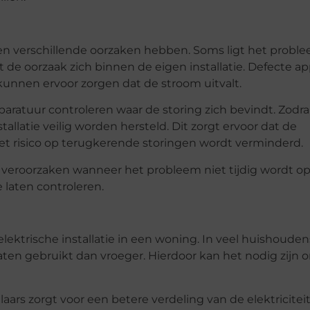
 verschillende oorzaken hebben. Soms ligt het proble
 de oorzaak zich binnen de eigen installatie. Defecte ap
unnen ervoor zorgen dat de stroom uitvalt.
aratuur controleren waar de storing zich bevindt. Zodra
llatie veilig worden hersteld. Dit zorgt ervoor dat de
 het risico op terugkerende storingen wordt verminderd.
es veroorzaken wanneer het probleem niet tijdig wordt op
 laten controleren.
ektrische installatie in een woning. In veel huishouden
en gebruikt dan vroeger. Hierdoor kan het nodig zijn 
s zorgt voor een betere verdeling van de elektricitei