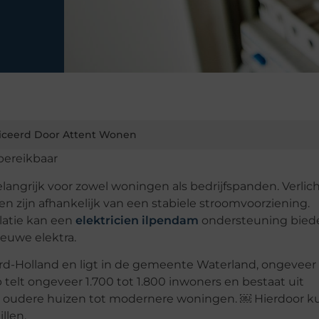
iceerd Door Attent Wonen
bereikbaar
langrijk voor zowel woningen als bedrijfspanden. Verlich
 zijn afhankelijk van een stabiele stroomvoorziening.
latie kan een
elektricien ilpendam
ondersteuning biede
euwe elektra.
ord-Holland en ligt in de gemeente Waterland, ongeveer 
telt ongeveer 1.700 tot 1.800 inwoners en bestaat uit
an oudere huizen tot modernere woningen. ￼ Hierdoor 
llen.