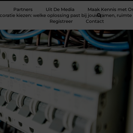
Partners
Uit De Media
Maak Kennis met O
ratie kiezen: welke oplossing past bij jouw ramen, ruim
Registreer
Contact