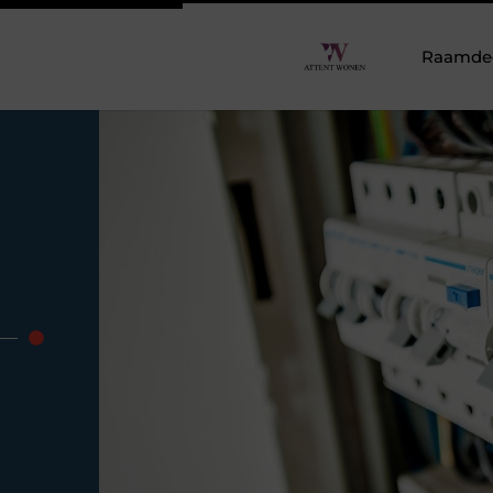
Raamdeco