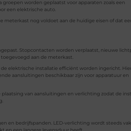
ra groepen worden geplaatst voor apparaten zoals een
r een elektrische auto.
e meterkast nog voldoet aan de huidige eisen of dat ee
ngepast. Stopcontacten worden verplaatst, nieuwe lich
 toegevoegd aan de meterkast.
 elektrische installatie efficiënt worden ingericht. Hie
oende aansluitingen beschikbaar zijn voor apparatuur en
 plaatsing van aansluitingen en verlichting zodat de inst
g.
ngen en bedrijfspanden. LED-verlichting wordt steeds va
t en een langere levensduur heeft.