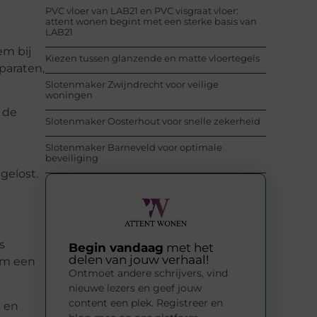
PVC vloer van LAB21 en PVC visgraat vloer:
attent wonen begint met een sterke basis van
LAB21
em bij
Kiezen tussen glanzende en matte vloertegels
paraten,
Slotenmaker Zwijndrecht voor veilige
woningen
 de
Slotenmaker Oosterhout voor snelle zekerheid
Slotenmaker Barneveld voor optimale
beveiliging
gelost.
s
Begin vandaag
met het
delen van jouw verhaal!
om een
Ontmoet andere schrijvers, vind
nieuwe lezers en geef jouw
content een plek. Registreer en
t en