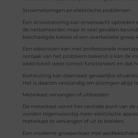
Stroomstoringen en elektrische problemen
Een stroomstoring kan onverwacht optreden en
de netbeheerder, maar in veel gevallen bevindt
beschadigde kabels of een overbelaste groep k
Een elektricien kan met professionele meetapp
oorzaak van het probleem bekend is kan de insta
elektriciteit weer correct functioneert en dat
Kortsluiting kan daarnaast gevaarlijke situati
Het is daarom verstandig om storingen altijd te
Meterkast vervangen of uitbreiden
De meterkast vormt het centrale punt van de el
worden tegenwoordig meer elektrische apparat
meterkast te vervangen of uit te breiden.
Een moderne groepenkast met aardlekschakelaar