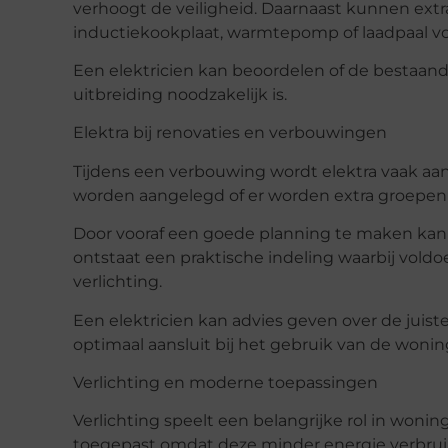
verhoogt de veiligheid. Daarnaast kunnen ext
inductiekookplaat, warmtepomp of laadpaal voo
Een elektricien kan beoordelen of de bestaand
uitbreiding noodzakelijk is.
Elektra bij renovaties en verbouwingen
Tijdens een verbouwing wordt elektra vaak aa
worden aangelegd of er worden extra groepen
Door vooraf een goede planning te maken kan de
ontstaat een praktische indeling waarbij vold
verlichting.
Een elektricien kan advies geven over de juiste
optimaal aansluit bij het gebruik van de wonin
Verlichting en moderne toepassingen
Verlichting speelt een belangrijke rol in woni
toegepast omdat deze minder energie verbruik