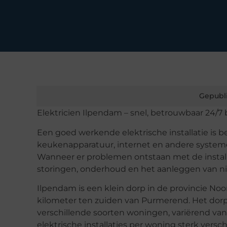
Gepubl
Elektricien Ilpendam – snel, betrouwbaar 24/7 
Een goed werkende elektrische installatie is be
keukenapparatuur, internet en andere systemen
Wanneer er problemen ontstaan met de instal
storingen, onderhoud en het aanleggen van ni
Ilpendam is een klein dorp in de provincie No
kilometer ten zuiden van Purmerend. Het dorp 
verschillende soorten woningen, variërend v
elektrische installaties per woning sterk verschi