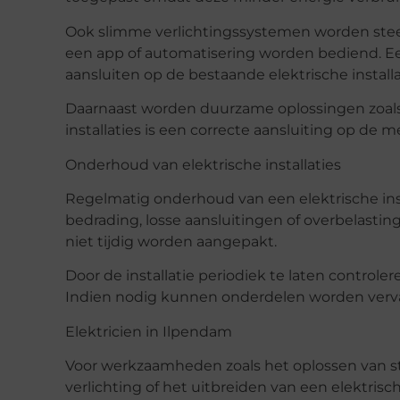
Ook slimme verlichtingssystemen worden steed
een app of automatisering worden bediend. Een
aansluiten op de bestaande elektrische installa
Daarnaast worden duurzame oplossingen zoals
installaties is een correcte aansluiting op de m
Onderhoud van elektrische installaties
Regelmatig onderhoud van een elektrische inst
bedrading, losse aansluitingen of overbelas
niet tijdig worden aangepakt.
Door de installatie periodiek te laten controler
Indien nodig kunnen onderdelen worden vervan
Elektricien in Ilpendam
Voor werkzaamheden zoals het oplossen van st
verlichting of het uitbreiden van een elektrisc