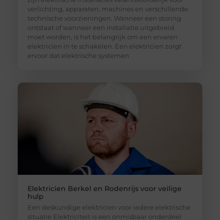
verlichting, apparaten, machines en verschillende
technische voorzieningen. Wanneer een storing
ontstaat of wanneer een installatie uitgebreid
moet worden, is het belangrijk om een ervaren
elektricien in te schakelen. Een elektricien zorgt
ervoor dat elektrische systemen
Elektricien Berkel en Rodenrijs voor veilige
hulp
Een deskundige elektricien voor iedere elektrische
situatie Elektriciteit is een onmisbaar onderdeel