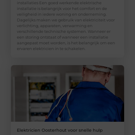
installaties Een goed werkende elektrische
installatie is belangrijk voor het comfort en de
veiligheid in iedere woning en onderneming.
Dagelijks maken we gebruik van elektriciteit voor
verlichting, apparaten, verwarming en
verschillende technische systemen. Wanneer er
een storing ontstaat of wanneer een installatie
aangepast moet worden, is het belangrijk om een
ervaren elektricien in te schakelen.
Elektricien Oosterhout voor snelle hulp