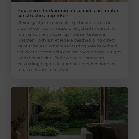
Houtworm herkennen en schade aan houten
constructies beperken
Kleine gaatjes in een balk, fijn boormeel op de
vloer of een zacht knisperend geluid in een stille
ruimte kunnen wijzen op houtaantastende
insecten. Toch is niet iedere beschadiging direct
bewijs van een actieve aantasting. Wie zekerheid
wil, doet er verstandig aan om sporen zorgvuldig te
laten beoordelen. Professionele Houtworm
bestrijding begint daarom niet met behandelen,
maar met vaststellen wat