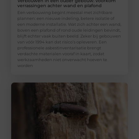
Verbouwen in een ouder gebouw: voorkom
verrassingen achter wand en plafond
Een verbouwing begint meestal met zichtbare
plannen: een nieuwe indeling, betere isolatie of
een moderne installatie. Wat zich achter een wand,
boven een plafond of rond oude leidingen bevindt,
blijft echter vaak buiten beeld. Zeker bij gebouwen
van vóór 1994 kan dat risico’s opleveren. Een
professionele asbestinventarisatie brengt
verdachte materialen vooraf in kaart, zodat
werkzaamheden niet onverwacht hoeven te
worden