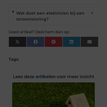
Wat doet een elektricien bij een
▼
stroomstoring?
Goed artikel? Deel hem dan op:
X
Facebook
Pinterest
LinkedIn
Email
(Twitter)
Tags:
Lees deze
artikelen
voor meer inzicht