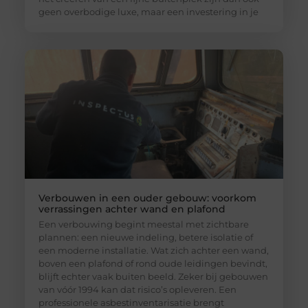
geen overbodige luxe, maar een investering in je
Verbouwen in een ouder gebouw: voorkom
verrassingen achter wand en plafond
Een verbouwing begint meestal met zichtbare
plannen: een nieuwe indeling, betere isolatie of
een moderne installatie. Wat zich achter een wand,
boven een plafond of rond oude leidingen bevindt,
blijft echter vaak buiten beeld. Zeker bij gebouwen
van vóór 1994 kan dat risico’s opleveren. Een
professionele asbestinventarisatie brengt