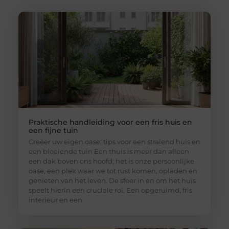
Praktische handleiding voor een fris huis en
een fijne tuin
Creëer uw eigen oase: tips voor een stralend huis en
een bloeiende tuin Een thuis is meer dan alleen
een dak boven ons hoofd; het is onze persoonlijke
oase, een plek waar we tot rust komen, opladen en
genieten van het leven. De sfeer in en om het huis
speelt hierin een cruciale rol. Een opgeruimd, fris
interieur en een