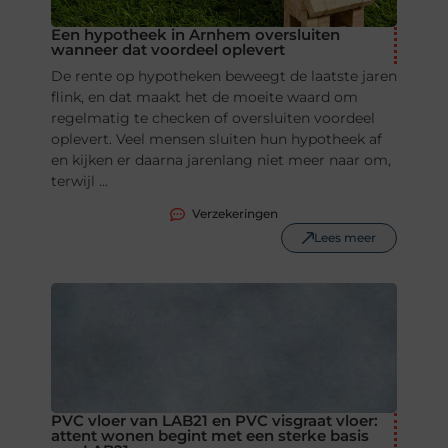
Een hypotheek in Arnhem oversluiten
wanneer dat voordeel oplevert
De rente op hypotheken beweegt de laatste jaren
flink, en dat maakt het de moeite waard om
regelmatig te checken of oversluiten voordeel
oplevert. Veel mensen sluiten hun hypotheek af
en kijken er daarna jarenlang niet meer naar om,
terwijl ...
Verzekeringen
Lees meer
PVC vloer van LAB21 en PVC visgraat vloer:
attent wonen begint met een sterke basis