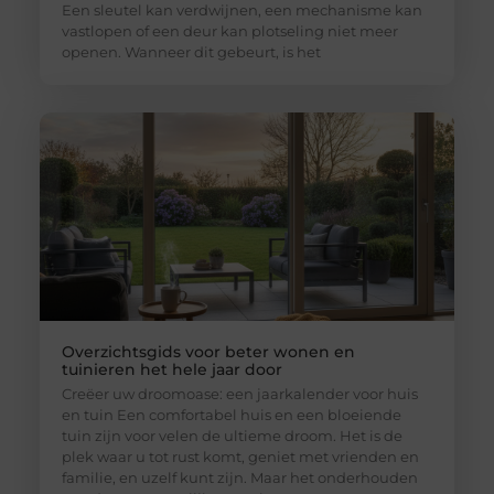
Een sleutel kan verdwijnen, een mechanisme kan
vastlopen of een deur kan plotseling niet meer
openen. Wanneer dit gebeurt, is het
Overzichtsgids voor beter wonen en
tuinieren het hele jaar door
Creëer uw droomoase: een jaarkalender voor huis
en tuin Een comfortabel huis en een bloeiende
tuin zijn voor velen de ultieme droom. Het is de
plek waar u tot rust komt, geniet met vrienden en
familie, en uzelf kunt zijn. Maar het onderhouden