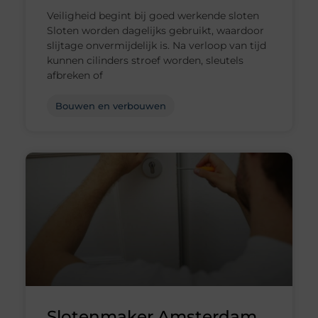
Veiligheid begint bij goed werkende sloten
Sloten worden dagelijks gebruikt, waardoor
slijtage onvermijdelijk is. Na verloop van tijd
kunnen cilinders stroef worden, sleutels
afbreken of
Bouwen en verbouwen
Slotenmaker Amsterdam