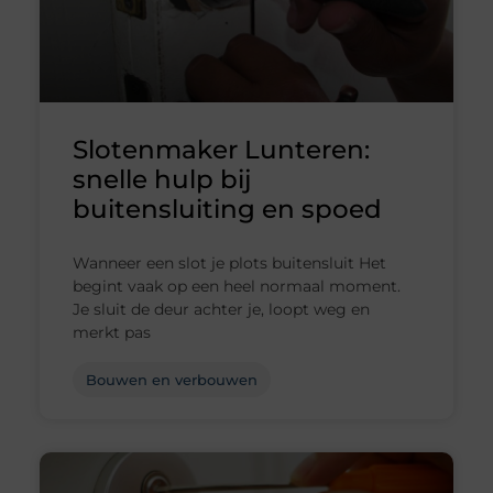
Slotenmaker Lunteren:
snelle hulp bij
buitensluiting en spoed
Wanneer een slot je plots buitensluit Het
begint vaak op een heel normaal moment.
Je sluit de deur achter je, loopt weg en
merkt pas
Bouwen en verbouwen