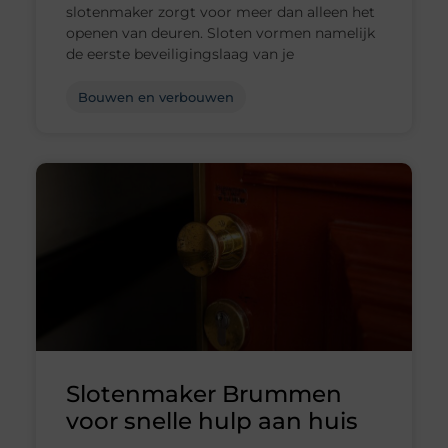
slotenmaker zorgt voor meer dan alleen het
openen van deuren. Sloten vormen namelijk
de eerste beveiligingslaag van je
Bouwen en verbouwen
Slotenmaker Brummen
voor snelle hulp aan huis