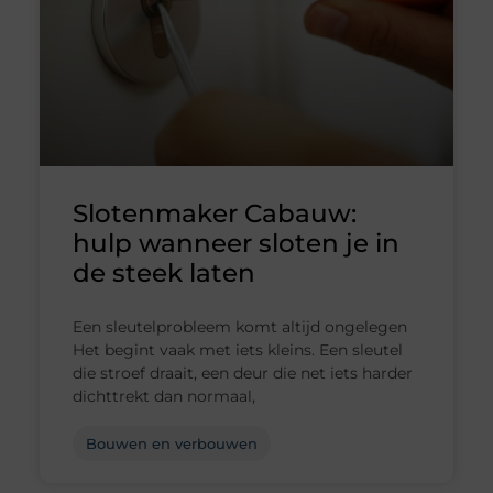
Slotenmaker Cabauw:
hulp wanneer sloten je in
de steek laten
Een sleutelprobleem komt altijd ongelegen
Het begint vaak met iets kleins. Een sleutel
die stroef draait, een deur die net iets harder
dichttrekt dan normaal,
Bouwen en verbouwen