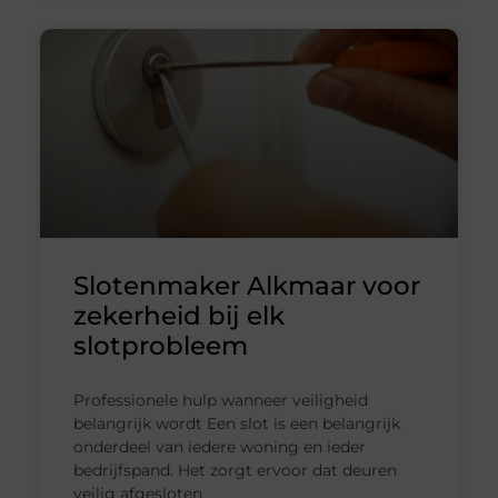
Slotenmaker Alkmaar voor
zekerheid bij elk
slotprobleem
Professionele hulp wanneer veiligheid
belangrijk wordt Een slot is een belangrijk
onderdeel van iedere woning en ieder
bedrijfspand. Het zorgt ervoor dat deuren
veilig afgesloten