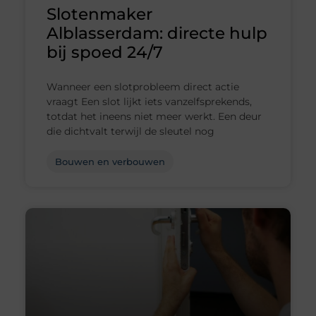
Slotenmaker
Alblasserdam: directe hulp
bij spoed 24/7
Wanneer een slotprobleem direct actie
vraagt Een slot lijkt iets vanzelfsprekends,
totdat het ineens niet meer werkt. Een deur
die dichtvalt terwijl de sleutel nog
Bouwen en verbouwen