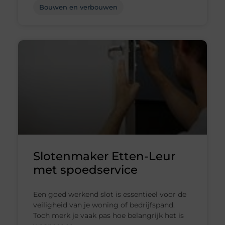
Bouwen en verbouwen
Slotenmaker Etten-Leur
met spoedservice
Een goed werkend slot is essentieel voor de
veiligheid van je woning of bedrijfspand.
Toch merk je vaak pas hoe belangrijk het is