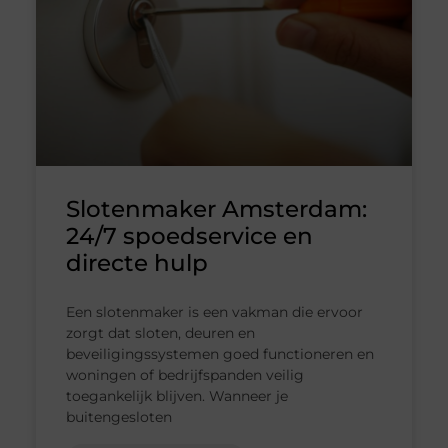
Slotenmaker Amsterdam:
24/7 spoedservice en
directe hulp
Een slotenmaker is een vakman die ervoor
zorgt dat sloten, deuren en
beveiligingssystemen goed functioneren en
woningen of bedrijfspanden veilig
toegankelijk blijven. Wanneer je
buitengesloten