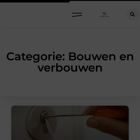
Raamdecoratie kiezen: welke oplossing past bij jouw ramen, ruimte en woonwensen?
Categorie: Bouwen en
verbouwen