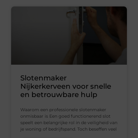
Slotenmaker
Nijkerkerveen voor snelle
en betrouwbare hulp
Waarom een professionele slotenmaker
onmisbaar is Een goed functionerend slot
speelt een belangrijke rol in de veiligheid van
je woning of bedrijfspand. Toch beseffen veel