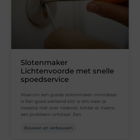
Slotenmaker
Lichtenvoorde met snelle
spoedservice
Waarom een goede slotenmaker onmisbaar
is Een goed werkend slot is iets waar je
meestal niet over nadenkt, totdat er ineens
een probleem ontstaat. Een
Bouwen en verbouwen