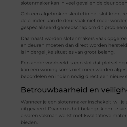
slotenmaker kan in veel gevallen de deur ope
Ook een afgebroken sleutel in het slot komt re
de cilinder, kan de deur vaak niet meer worde
gespecialiseerd gereedschap om dit probleem s
Daarnaast worden slotenmakers vaak opgeroepe
en deuren moeten dan direct worden hersteld
is in dergelijke situaties van groot belang.
Een ander voorbeeld is een slot dat plotseling 
kan een woning soms niet meer worden afgeslo
beoordelen en indien nodig direct een nieuw s
Betrouwbaarheid en veilighe
Wanneer je een slotenmaker inschakelt, wil 
uitgevoerd. Daarom is het belangrijk om te kie
ervaren vakman werkt met kwalitatieve mate
bieden.