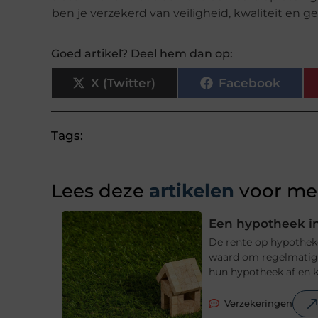
ben je verzekerd van veiligheid, kwaliteit en 
Goed artikel? Deel hem dan op:
X (Twitter)
Facebook
Tags:
Lees deze
artikelen
voor mee
Een hypotheek in
De rente op hypotheke
waard om regelmatig t
hun hypotheek af en ki
Verzekeringen