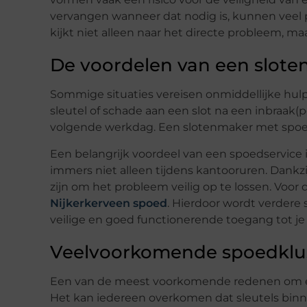
vervangen wanneer dat nodig is, kunnen veel
kijkt niet alleen naar het directe probleem, m
De voordelen van een slot
Sommige situaties vereisen onmiddellijke hulp
sleutel of schade aan een slot na een inbraak(p
volgende werkdag. Een slotenmaker met spoed
Een belangrijk voordeel van een spoedservice 
immers niet alleen tijdens kantooruren. Dankzij
zijn om het probleem veilig op te lossen. Voo
Nijkerkerveen spoed
. Hierdoor wordt verder
veilige en goed functionerende toegang tot je 
Veelvoorkomende spoedklu
Een van de meest voorkomende redenen om een
Het kan iedereen overkomen dat sleutels binne