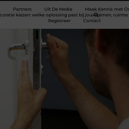
Partners
Uit De Media
Maak Kennis met O
ratie kiezen: welke oplossing past bij jouw ramen, ruim
Registreer
Contact