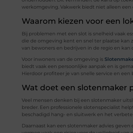
werkomgeving. Vakwerk biedt niet alleen een d
Waarom kiezen voor een lok
Bij problemen met een slot is snelheid vaak es
die de omgeving kent en snel ter plaatse kan 
van bewoners en bedrijven in de regio en kan 
Voor inwoners van de omgeving is
Slotenmake
biedt vaak een persoonlijke aanpak en is gema
Hierdoor profiteer je van snelle service en ee
Wat doet een slotenmaker p
Veel mensen denken bij een slotenmaker uitsl
breder. Een professionele slotenspecialist hel
beschadigd hang- en sluitwerk en het verbete
Daarnaast kan een slotenmaker advies geven o
vormen vaak een risico voor de veiligheid van 