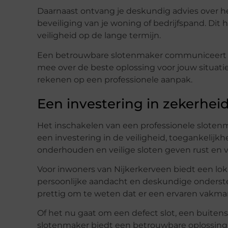
Daarnaast ontvang je deskundig advies over h
beveiliging van je woning of bedrijfspand. D
veiligheid op de lange termijn.
Een betrouwbare slotenmaker communiceert b
mee over de beste oplossing voor jouw situatie
rekenen op een professionele aanpak.
Een investering in zekerhe
Het inschakelen van een professionele slotenm
een investering in de veiligheid, toegankelijk
onderhouden en veilige sloten geven rust en v
Voor inwoners van Nijkerkerveen biedt een lokal
persoonlijke aandacht en deskundige ondersteu
prettig om te weten dat er een ervaren vakman
Of het nu gaat om een defect slot, een buitens
slotenmaker biedt een betrouwbare oplossing.