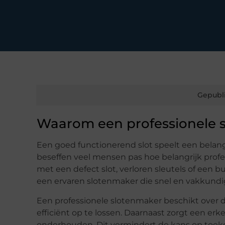
Gepubl
Waarom een professionele 
Een goed functionerend slot speelt een belangri
beseffen veel mensen pas hoe belangrijk profe
met een defect slot, verloren sleutels of een
een ervaren slotenmaker die snel en vakkundi
Een professionele slotenmaker beschikt over 
efficiënt op te lossen. Daarnaast zorgt een er
onderhouden. Dit vermindert de kans op toeko