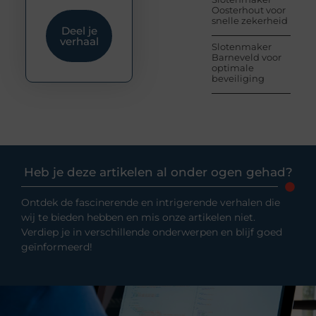
Oosterhout voor
snelle zekerheid
Deel je
verhaal
Slotenmaker
Barneveld voor
optimale
beveiliging
Heb je deze artikelen al onder ogen gehad?
Ontdek de fascinerende en intrigerende verhalen die
wij te bieden hebben en mis onze artikelen niet.
Verdiep je in verschillende onderwerpen en blijf goed
geïnformeerd!