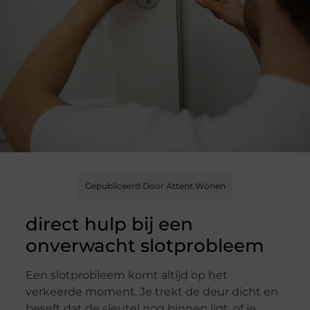
Gepubliceerd Door Attent Wonen
direct hulp bij een
onverwacht slotprobleem
Een slotprobleem komt altijd op het
verkeerde moment. Je trekt de deur dicht en
beseft dat de sleutel nog binnen ligt, of je