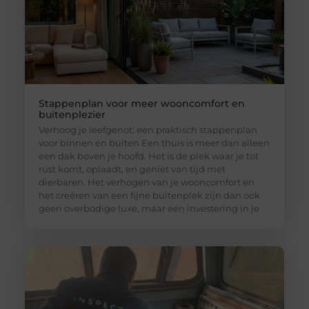
Stappenplan voor meer wooncomfort en
buitenplezier
Verhoog je leefgenot: een praktisch stappenplan
voor binnen en buiten Een thuis is meer dan alleen
een dak boven je hoofd. Het is de plek waar je tot
rust komt, oplaadt, en geniet van tijd met
dierbaren. Het verhogen van je wooncomfort en
het creëren van een fijne buitenplek zijn dan ook
geen overbodige luxe, maar een investering in je