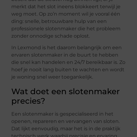
merkt dat het slot ineens blokkeert terwijl je
weg moet. Op zo’n moment wil je vooral één
ding: snelle, betrouwbare hulp van een
professionele slotenmaker die het probleem
zonder onnodige schade oplost.
In Lexmond is het daarom belangrijk om een
ervaren slotenmaker in de buurt te hebben
die snel kan handelen en 24/7 bereikbaar is. Zo
hoef je nooit lang buiten te wachten en wordt
je woning snel weer toegankelijk.
Wat doet een slotenmaker
precies?
Een slotenmaker is gespecialiseerd in het
openen, repareren en vervangen van sloten.
Dat lijkt eenvoudig, maar het is in de praktijk
technisch werk waarbij precisie en ervaring