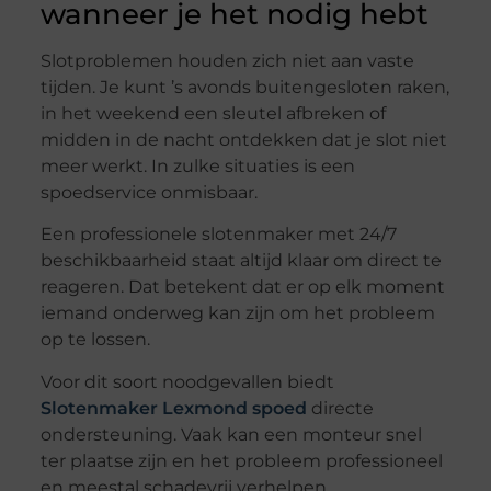
wanneer je het nodig hebt
Slotproblemen houden zich niet aan vaste
tijden. Je kunt ’s avonds buitengesloten raken,
in het weekend een sleutel afbreken of
midden in de nacht ontdekken dat je slot niet
meer werkt. In zulke situaties is een
spoedservice onmisbaar.
Een professionele slotenmaker met 24/7
beschikbaarheid staat altijd klaar om direct te
reageren. Dat betekent dat er op elk moment
iemand onderweg kan zijn om het probleem
op te lossen.
Voor dit soort noodgevallen biedt
Slotenmaker Lexmond spoed
directe
ondersteuning. Vaak kan een monteur snel
ter plaatse zijn en het probleem professioneel
en meestal schadevrij verhelpen.