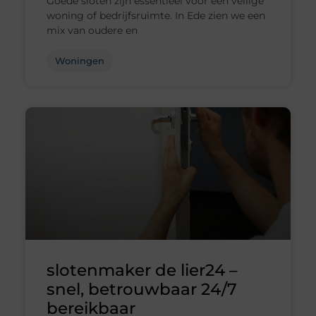
Goede sloten zijn essentieel voor een veilige
woning of bedrijfsruimte. In Ede zien we een
mix van oudere en
Woningen
slotenmaker de lier24 –
snel, betrouwbaar 24/7
bereikbaar