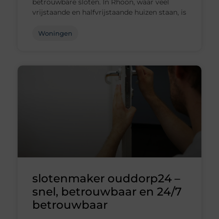
betrouwbare sloten. In Rhoon, waar veel
vrijstaande en halfvrijstaande huizen staan, is
Woningen
slotenmaker ouddorp24 –
snel, betrouwbaar en 24/7
betrouwbaar