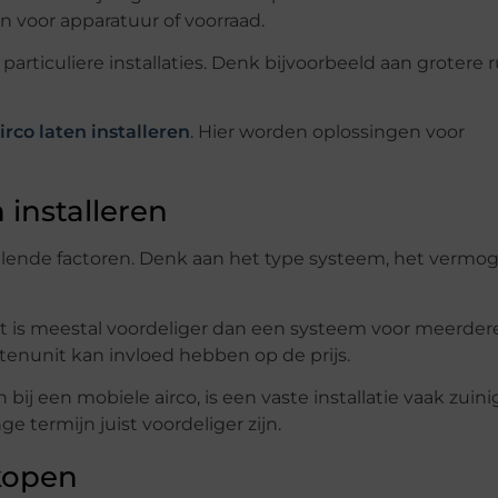
n voor apparatuur of voorraad.
 particuliere installaties. Denk bijvoorbeeld aan grotere 
irco laten installeren
. Hier worden oplossingen voor
 installeren
illende factoren. Denk aan het type systeem, het vermo
t is meestal voordeliger dan een systeem voor meerder
tenunit kan invloed hebben op de prijs.
j een mobiele airco, is een vaste installatie vaak zuini
e termijn juist voordeliger zijn.
kopen