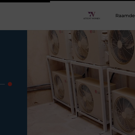
Raamdeco