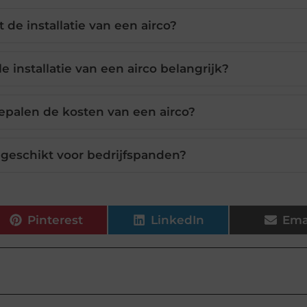
 de installatie van een airco?
 installatie van een airco belangrijk?
epalen de kosten van een airco?
k geschikt voor bedrijfspanden?
Pinterest
LinkedIn
Ema