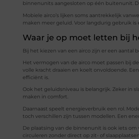
binnenunits aangesloten op één buitenunit. Di
Mobiele airco’s lijken soms aantrekkelijk vanwe
maken meer geluid. Voor langdurig gebruik is 
Waar je op moet letten bij 
Bij het kiezen van een airco zijn er een aanta
Het vermogen van de airco moet passen bij de 
volle kracht draaien en koelt onvoldoende. Een 
efficiënt is.
Ook het geluidsniveau is belangrijk. Zeker in s
maken in comfort.
Daarnaast speelt energieverbruik een rol. Mo
toch verschillen zijn tussen modellen. Een en
De plaatsing van de binnenunit is ook iets om
circuleren zonder direct op zit- of slaapplaatsen