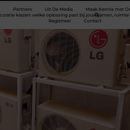
Partners
Uit De Media
Maak Kennis met O
ratie kiezen: welke oplossing past bij jouw ramen, ruim
Registreer
Contact