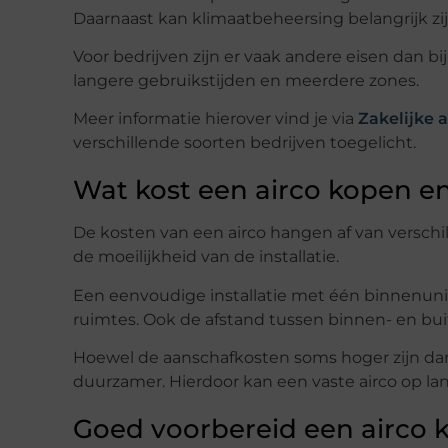
Daarnaast kan klimaatbeheersing belangrijk zij
Voor bedrijven zijn er vaak andere eisen dan bij
langere gebruikstijden en meerdere zones.
Meer informatie hierover vind je via
Zakelijke a
verschillende soorten bedrijven toegelicht.
Wat kost een airco kopen en
De kosten van een airco hangen af van versch
de moeilijkheid van de installatie.
Een eenvoudige installatie met één binnenuni
ruimtes. Ook de afstand tussen binnen- en bui
Hoewel de aanschafkosten soms hoger zijn dan bi
duurzamer. Hierdoor kan een vaste airco op lang
Goed voorbereid een airco 