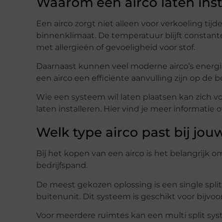
Waarom een airco laten inst
Een airco zorgt niet alleen voor verkoeling tij
binnenklimaat. De temperatuur blijft constante
met allergieën of gevoeligheid voor stof.
Daarnaast kunnen veel moderne airco’s energi
een airco een efficiënte aanvulling zijn op de
Wie een systeem wil laten plaatsen kan zich v
laten installeren. Hier vind je meer informatie 
Welk type airco past bij jouw
Bij het kopen van een airco is het belangrijk 
bedrijfspand.
De meest gekozen oplossing is een single spli
buitenunit. Dit systeem is geschikt voor bijv
Voor meerdere ruimtes kan een multi split sys