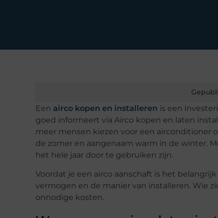
Gepubl
Een
airco kopen en installeren
is een invester
goed informeert via Airco kopen en laten ins
meer mensen kiezen voor een airconditioner o
de zomer en aangenaam warm in de winter. Mo
het hele jaar door te gebruiken zijn.
Voordat je een airco aanschaft is het belangr
vermogen en de manier van installeren. Wie z
onnodige kosten.