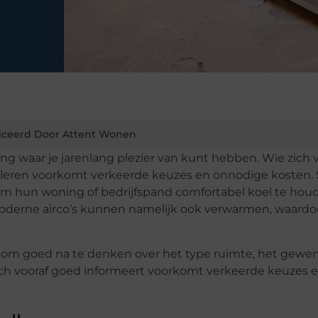
iceerd Door Attent Wonen
ing waar je jarenlang plezier van kunt hebben. Wie zich 
talleren voorkomt verkeerde keuzes en onnodige kosten.
m hun woning of bedrijfspand comfortabel koel te hou
derne airco’s kunnen namelijk ook verwarmen, waardo
ijk om goed na te denken over het type ruimte, het gewe
ich vooraf goed informeert voorkomt verkeerde keuzes 