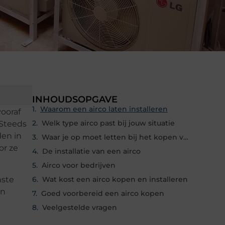
INHOUDSOPGAVE
Waarom een airco laten installeren
vooraf
Welk type airco past bij jouw situatie
 Steeds
den in
Waar je op moet letten bij het kopen van een airco
or ze
De installatie van een airco
Airco voor bedrijven
nste
Wat kost een airco kopen en installeren
en
Goed voorbereid een airco kopen
Veelgestelde vragen