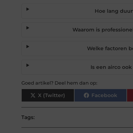
Hoe lang duurt
Waarom is professionele
Welke factoren b
Is een airco oo
Goed artikel? Deel hem dan op:
X (Twitter)
Facebook
Tags: