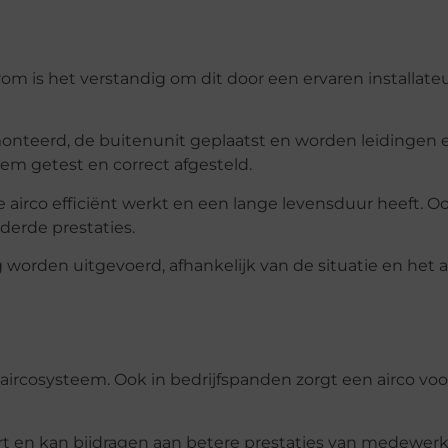
arom is het verstandig om dit door een ervaren installateu
monteerd, de buitenunit geplaatst en worden leidingen 
em getest en correct afgesteld.
de airco efficiënt werkt en een lange levensduur heeft. O
derde prestaties.
worden uitgevoerd, afhankelijk van de situatie en het a
aircosysteem. Ook in bedrijfspanden zorgt een airco voo
t en kan bijdragen aan betere prestaties van medewerk