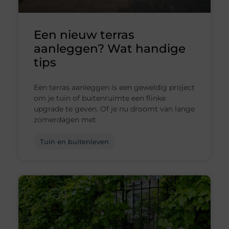
Een nieuw terras
aanleggen? Wat handige
tips
Een terras aanleggen is een geweldig project
om je tuin of buitenruimte een flinke
upgrade te geven. Of je nu droomt van lange
zomerdagen met
Tuin en buitenleven