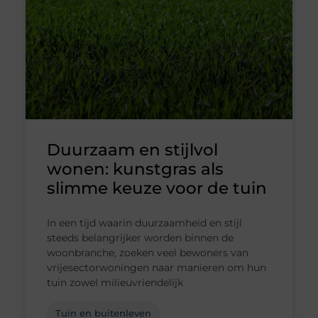
Duurzaam en stijlvol
wonen: kunstgras als
slimme keuze voor de tuin
In een tijd waarin duurzaamheid en stijl
steeds belangrijker worden binnen de
woonbranche, zoeken veel bewoners van
vrijesectorwoningen naar manieren om hun
tuin zowel milieuvriendelijk
Tuin en buitenleven