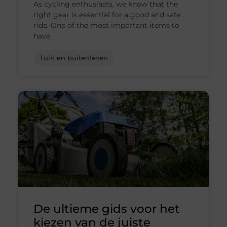
As cycling enthusiasts, we know that the
right gear is essential for a good and safe
ride. One of the most important items to
have
Tuin en buitenleven
De ultieme gids voor het
kiezen van de juiste