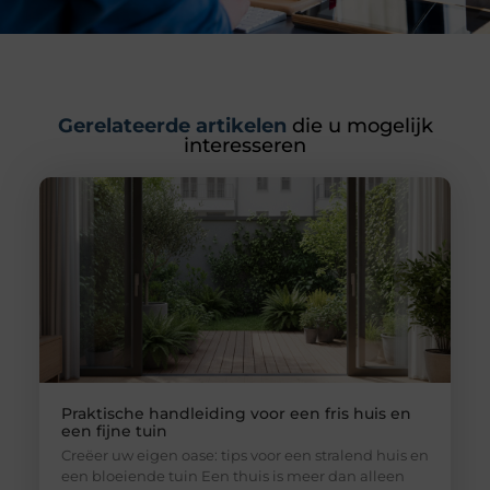
Gerelateerde artikelen
die u mogelijk
interesseren
Praktische handleiding voor een fris huis en
een fijne tuin
Creëer uw eigen oase: tips voor een stralend huis en
een bloeiende tuin Een thuis is meer dan alleen