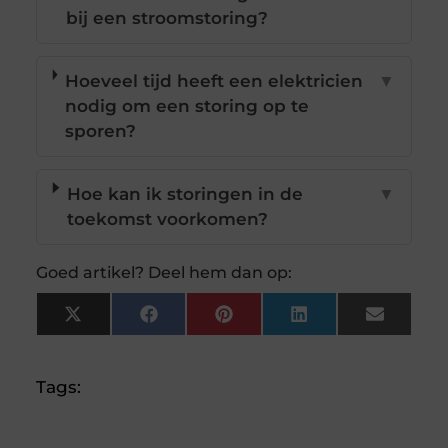
bij een stroomstoring?
Hoeveel tijd heeft een elektricien
▼
nodig om een storing op te
sporen?
Hoe kan ik storingen in de
▼
toekomst voorkomen?
Goed artikel? Deel hem dan op:
X
Facebook
Pinterest
LinkedIn
Email
(Twitter)
Tags: