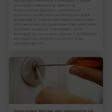
oplossingen Elektriciteit is onmisbaar in iedere
woning en onderneming. Verlichting,
huishoudelijke apparaten, computers en
installaties werken allemaal dankzij een goed
aangelegd en onderhouden elektriciteitsnetwerk.
Wanneer er een storing ontstaat of een elektrische
installatie aangepast moet worden, is het
belangrijk om een ervaren vakman in te schakelen.
Een elektricien beschikt over de kennis en
vaardigheden om
Slotenmaker Alkmaar voor zekerheid bij elk