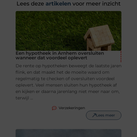
Lees deze
artikelen
voor meer inzicht
Een hypotheek in Arnhem oversluiten
wanneer dat voordeel oplevert
De rente op hypotheken beweegt de laatste jaren
flink, en dat maakt het de moeite waard om
regelmatig te checken of oversluiten voordeel
oplevert. Veel mensen sluiten hun hypotheek af
en kijken er daarna jarenlang niet meer naar om,
terwijl ...
Verzekeringen
Lees meer