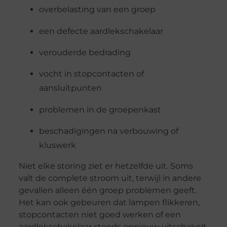
overbelasting van een groep
een defecte aardlekschakelaar
verouderde bedrading
vocht in stopcontacten of
aansluitpunten
problemen in de groepenkast
beschadigingen na verbouwing of
kluswerk
Niet elke storing ziet er hetzelfde uit. Soms
valt de complete stroom uit, terwijl in andere
gevallen alleen één groep problemen geeft.
Het kan ook gebeuren dat lampen flikkeren,
stopcontacten niet goed werken of een
aardlekschakelaar steeds opnieuw uitschakelt.