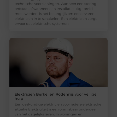
technische voorzieningen. Wanneer een storing
ontstaat of wanneer een installatie uitgebreid
moet worden, is het belangrijk om een ervaren
elektricien in te schakelen. Een elektricien zorgt
ervoor dat elektrische systemen
Elektricien Berkel en Rodenrijs voor veilige
hulp
Een deskundige elektricien voor iedere elektrische
situatie Elektriciteit is een onmisbaar onderdeel
van het dagelijks leven. In woningen en