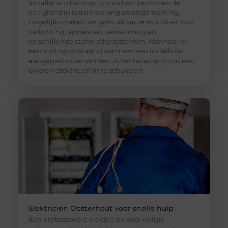
installatie is belangrijk voor het comfort en de
veiligheid in iedere woning en onderneming.
Dagelijks maken we gebruik van elektriciteit voor
verlichting, apparaten, verwarming en
verschillende technische systemen. Wanneer er
een storing ontstaat of wanneer een installatie
aangepast moet worden, is het belangrijk om een
ervaren elektricien in te schakelen.
Elektricien Oosterhout voor snelle hulp
Een professionele elektricien voor veilige