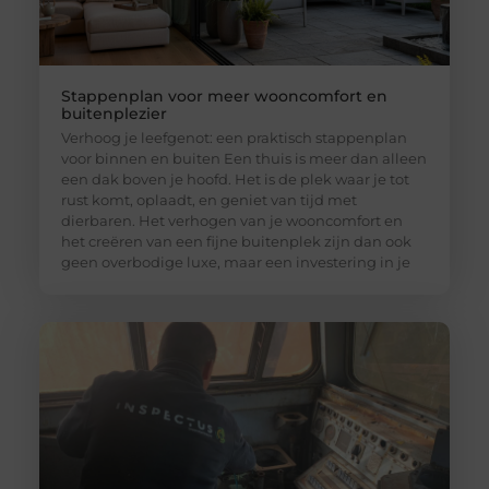
Stappenplan voor meer wooncomfort en
buitenplezier
Verhoog je leefgenot: een praktisch stappenplan
voor binnen en buiten Een thuis is meer dan alleen
een dak boven je hoofd. Het is de plek waar je tot
rust komt, oplaadt, en geniet van tijd met
dierbaren. Het verhogen van je wooncomfort en
het creëren van een fijne buitenplek zijn dan ook
geen overbodige luxe, maar een investering in je