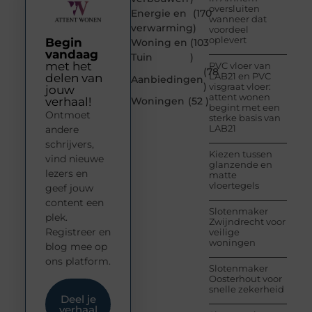
oversluiten
Energie en
(170
wanneer dat
verwarming
)
voordeel
oplevert
Begin
Woning en
(103
vandaag
Tuin
)
met het
PVC vloer van
(78
LAB21 en PVC
delen van
Aanbiedingen
)
visgraat vloer:
jouw
attent wonen
verhaal!
Woningen
(52 )
begint met een
Ontmoet
sterke basis van
LAB21
andere
schrijvers,
Kiezen tussen
vind nieuwe
glanzende en
lezers en
matte
vloertegels
geef jouw
content een
Slotenmaker
plek.
Zwijndrecht voor
Registreer en
veilige
woningen
blog mee op
ons platform.
Slotenmaker
Oosterhout voor
snelle zekerheid
Deel je
verhaal