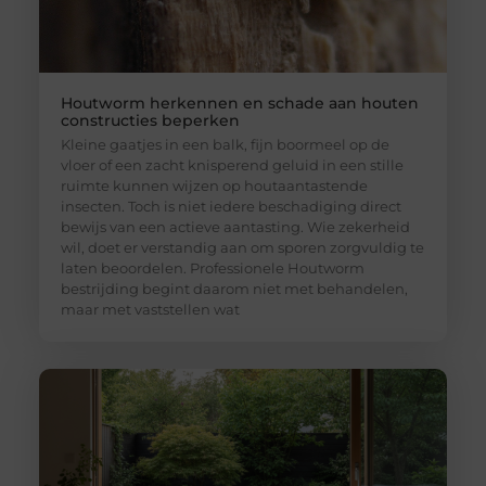
Houtworm herkennen en schade aan houten
constructies beperken
Kleine gaatjes in een balk, fijn boormeel op de
vloer of een zacht knisperend geluid in een stille
ruimte kunnen wijzen op houtaantastende
insecten. Toch is niet iedere beschadiging direct
bewijs van een actieve aantasting. Wie zekerheid
wil, doet er verstandig aan om sporen zorgvuldig te
laten beoordelen. Professionele Houtworm
bestrijding begint daarom niet met behandelen,
maar met vaststellen wat