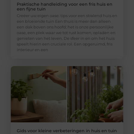
Praktische handleiding voor een fris huis en
een fijne tuin
Creëer uw eigen oase: tips voor een stralend huis en
een bloeiende tuin Een thuis is meer dan alleen
een dak boven ons hoofd; het is onze persoonlijke
oase, een plek waar we tot rust komen, opladen en
genieten van het leven. De sfeer in en om het huis
speelt hierin een cruciale rol. Een opgeruimd, fris
interieur en een
Gids voor kleine verbeteringen in huis en tuin