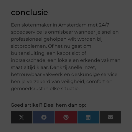
conclusie
Een slotenmaker in Amsterdam met 24/7
spoedservice is onmisbaar wanneer je snel en
professioneel geholpen wilt worden bij
slotproblemen. Of het nu gaat om
buitensluiting, een kapot slot of
inbraakschade, een lokale en erkende vakman
staat altijd klaar. Dankzij snelle inzet,
betrouwbaar vakwerk en deskundige service
ben je verzekerd van veiligheid, comfort en
gemoedsrust in elke situatie.
Goed artikel? Deel hem dan op:
X
Facebook
Pinterest
LinkedIn
Email
(Twitter)