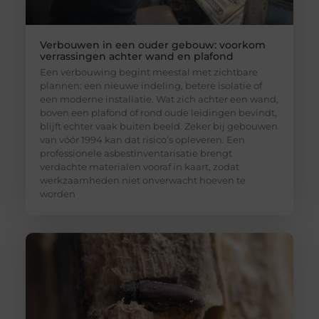
Verbouwen in een ouder gebouw: voorkom
verrassingen achter wand en plafond
Een verbouwing begint meestal met zichtbare
plannen: een nieuwe indeling, betere isolatie of
een moderne installatie. Wat zich achter een wand,
boven een plafond of rond oude leidingen bevindt,
blijft echter vaak buiten beeld. Zeker bij gebouwen
van vóór 1994 kan dat risico’s opleveren. Een
professionele asbestinventarisatie brengt
verdachte materialen vooraf in kaart, zodat
werkzaamheden niet onverwacht hoeven te
worden