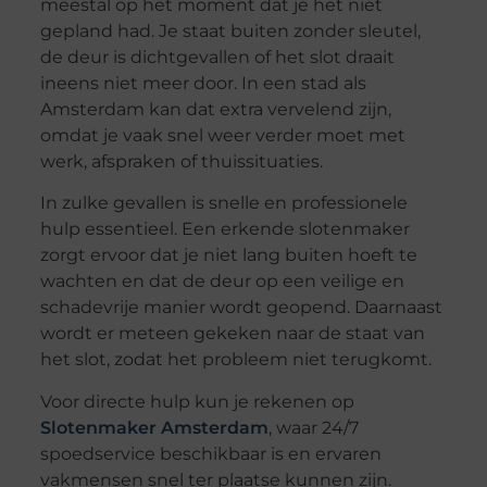
meestal op het moment dat je het niet
gepland had. Je staat buiten zonder sleutel,
de deur is dichtgevallen of het slot draait
ineens niet meer door. In een stad als
Amsterdam kan dat extra vervelend zijn,
omdat je vaak snel weer verder moet met
werk, afspraken of thuissituaties.
In zulke gevallen is snelle en professionele
hulp essentieel. Een erkende slotenmaker
zorgt ervoor dat je niet lang buiten hoeft te
wachten en dat de deur op een veilige en
schadevrije manier wordt geopend. Daarnaast
wordt er meteen gekeken naar de staat van
het slot, zodat het probleem niet terugkomt.
Voor directe hulp kun je rekenen op
Slotenmaker Amsterdam
, waar 24/7
spoedservice beschikbaar is en ervaren
vakmensen snel ter plaatse kunnen zijn.