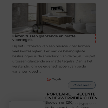
Kiezen tussen glanzende en matte
vloertegels
Bij het uitzoeken van een nieuwe vloer komen
veel keuzes kijken. Een van de belangrijkste
beslissingen is de afwerking van de tegel. Twijfelt
u tussen glanzende en matte tegels? Dan is het
verstandig om de eigenschappen van beide
varianten goed ...
Tegels
Lees meer
POPULAIRE
RECENTE
ONDERWERPEN
BERICHTEN
Bouwen en
(210
Een hypotheek
verbouwen
)
in Arnhem