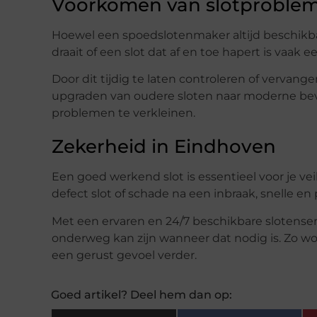
Voorkomen van slotproble
Hoewel een spoedslotenmaker altijd beschikbaar
draait of een slot dat af en toe hapert is vaak
Door dit tijdig te laten controleren of vervan
upgraden van oudere sloten naar moderne bev
problemen te verkleinen.
Zekerheid in Eindhoven
Een goed werkend slot is essentieel voor je ve
defect slot of schade na een inbraak, snelle en 
Met een ervaren en 24/7 beschikbare slotense
onderweg kan zijn wanneer dat nodig is. Zo wor
een gerust gevoel verder.
Goed artikel? Deel hem dan op: