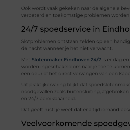
Ook wordt vaak gekeken naar de algehele bev
verbeterd en toekomstige problemen worden
24/7 spoedservice in Eindh
Slotproblemen ontstaan zelden op een handig
de nacht wanneer je het niet verwacht.
Met
Slotenmaker Eindhoven 24/7
is er dag e
worden ingeschakeld om naar je toe te komen 
een deur of het direct vervangen van een kapot
Uit praktijkervaring blijkt dat spoedslotenmake
noodgevallen zoals buitensluiting, afgebroken s
en 24/7 bereikbaarheid.
Dat geeft rust: je weet dat er altijd iemand bes
Veelvoorkomende spoedgev