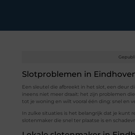
Gepubl
Slotproblemen in Eindhoven
Een sleutel die afbreekt in het slot, een deur di
ineens niet meer draait: het zijn problemen die
tot je woning en wilt vooral één ding: snel en v
In zulke situaties is het belangrijk dat je ku
slotenmaker die snel ter plaatse is en schadevri
Lokale slotenmaker in Eindh