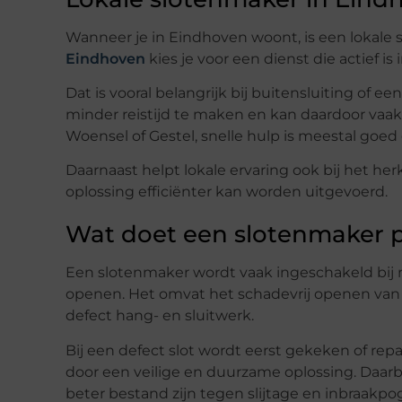
Wanneer je in Eindhoven woont, is een lokale 
Eindhoven
kies je voor een dienst die actief i
Dat is vooral belangrijk bij buitensluiting of e
minder reistijd te maken en kan daardoor vaak sn
Woensel of Gestel, snelle hulp is meestal goed
Daarnaast helpt lokale ervaring ook bij het he
oplossing efficiënter kan worden uitgevoerd.
Wat doet een slotenmaker p
Een slotenmaker wordt vaak ingeschakeld bij n
openen. Het omvat het schadevrij openen van s
defect hang- en sluitwerk.
Bij een defect slot wordt eerst gekeken of repar
door een veilige en duurzame oplossing. Daar
beter bestand zijn tegen slijtage en inbraakpo