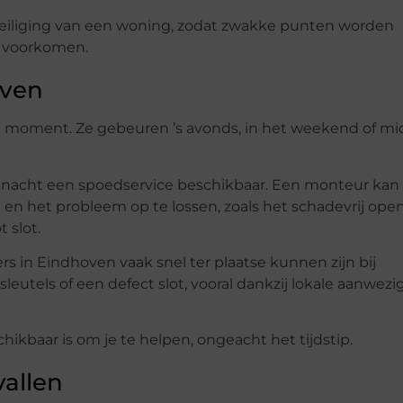
eiliging van een woning, zodat zwakke punten worden
 voorkomen.
oven
 moment. Ze gebeuren ’s avonds, in het weekend of mi
n nacht een spoedservice beschikbaar. Een monteur kan 
en het probleem op te lossen, zoals het schadevrij ope
 slot.
rs in Eindhoven vaak snel ter plaatse kunnen zijn bij
leutels of een defect slot, vooral dankzij lokale aanwezi
chikbaar is om je te helpen, ongeacht het tijdstip.
allen