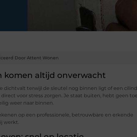
iceerd Door Attent Wonen
 komen altijd onverwacht
e dichtvalt terwijl de sleutel nog binnen ligt of een cilin
 direct voor stress zorgen. Je staat buiten, hebt geen t
eilig weer naar binnen.
nt rekenen op een professionele, betrouwbare en erkende
j werkt.
oven: snel op locatie