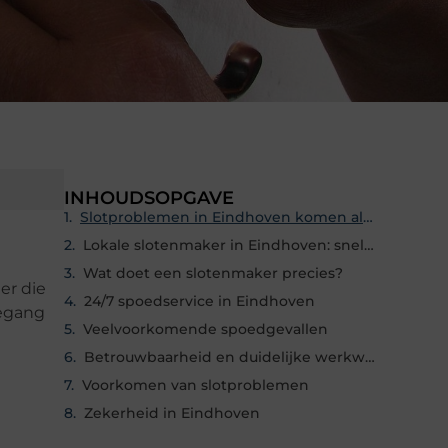
INHOUDSOPGAVE
Slotproblemen in Eindhoven komen altijd onverwacht
Lokale slotenmaker in Eindhoven: snel op locatie
Wat doet een slotenmaker precies?
der die
24/7 spoedservice in Eindhoven
oegang
Veelvoorkomende spoedgevallen
Betrouwbaarheid en duidelijke werkwijze
Voorkomen van slotproblemen
Zekerheid in Eindhoven