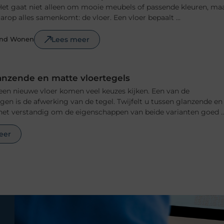
n. Het gaat niet alleen om mooie meubels of passende kleuren, ma
rop alles samenkomt: de vloer. Een vloer bepaalt ...
Lees meer
ond Wonen
anzende en matte vloertegels
 een nieuwe vloer komen veel keuzes kijken. Een van de
ngen is de afwerking van de tegel. Twijfelt u tussen glanzende en
het verstandig om de eigenschappen van beide varianten goed ..
eer