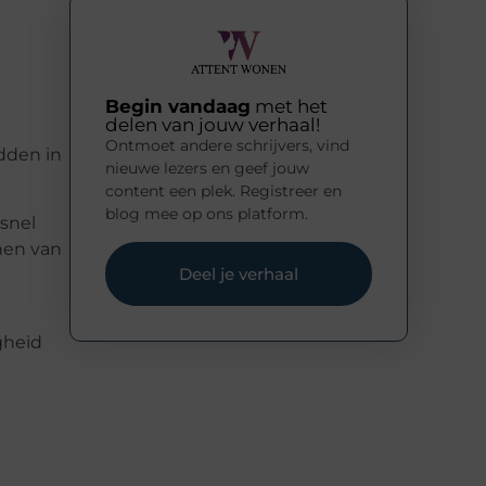
Begin vandaag
met het
delen van jouw verhaal!
Ontmoet andere schrijvers, vind
dden in
nieuwe lezers en geef jouw
content een plek. Registreer en
blog mee op ons platform.
snel
nen van
Deel je verhaal
gheid