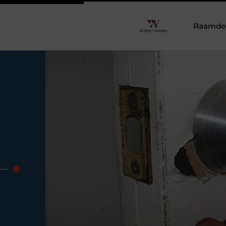
Raamdeco