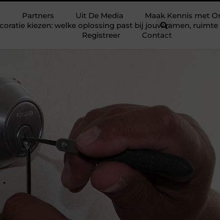
Partners
Uit De Media
Maak Kennis met O
ratie kiezen: welke oplossing past bij jouw ramen, ruim
Registreer
Contact