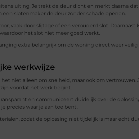
tensluiting. Je trekt de deur dicht en merkt daarna dat
kan een slotenmaker de deur zonder schade openen.
or, vaak door slijtage of een verouderd slot. Daarnaast
, waardoor het slot niet meer goed werkt.
anging extra belangrijk om de woning direct weer veilig 
jke werkwijze
 het niet alleen om snelheid, maar ook om vertrouwen. J
zijn voordat het werk begint.
ransparant en communiceert duidelijk over de oplossin
je precies waar je aan toe bent.
ialen, zodat de oplossing niet tijdelijk is maar echt d