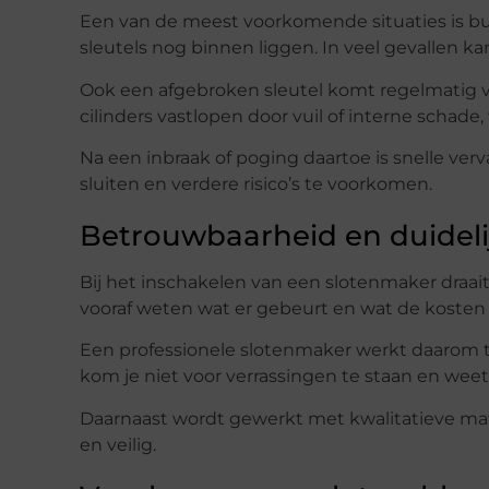
Een van de meest voorkomende situaties is bui
sleutels nog binnen liggen. In veel gevallen 
Ook een afgebroken sleutel komt regelmatig vo
cilinders vastlopen door vuil of interne schade
Na een inbraak of poging daartoe is snelle verv
sluiten en verdere risico’s te voorkomen.
Betrouwbaarheid en duideli
Bij het inschakelen van een slotenmaker draait
vooraf weten wat er gebeurt en wat de kosten 
Een professionele slotenmaker werkt daarom t
kom je niet voor verrassingen te staan en weet 
Daarnaast wordt gewerkt met kwalitatieve mater
en veilig.