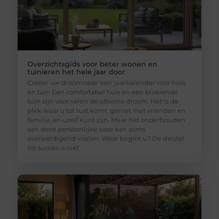
Overzichtsgids voor beter wonen en
tuinieren het hele jaar door
Creëer uw droomoase: een jaarkalender voor huis
en tuin Een comfortabel huis en een bloeiende
tuin zijn voor velen de ultieme droom. Het is de
plek waar u tot rust komt, geniet met vrienden en
familie, en uzelf kunt zijn. Maar het onderhouden
van deze persoonlijke oase kan soms
overweldigend voelen. Waar begint u? De sleutel
tot succes is niet