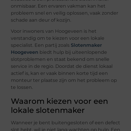
onmisbaar. Een ervaren vakman kan het
probleem snel en veilig oplossen, vaak zonder
schade aan deur of kozijn.
Voor inwoners van Hoogeveen is het
verstandig om te kiezen voor een lokale
specialist. Een partij zoals
Slotenmaker
Hoogeveen
biedt hulp bij uiteenlopende
slotproblemen en staat bekend om snelle
service in de regio. Doordat de dienst lokaal
actief is, kan er vaak binnen korte tijd een
monteur ter plaatse zijn om het probleem op
te lossen.
Waarom kiezen voor een
lokale slotenmaker
Wanneer je bent buitengesloten of een defect
slot hebt, wil je niet lang wachten op hulp. Een