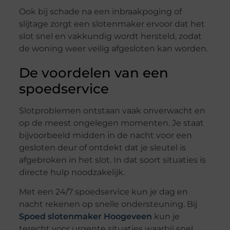
Ook bij schade na een inbraakpoging of
slijtage zorgt een slotenmaker ervoor dat het
slot snel en vakkundig wordt hersteld, zodat
de woning weer veilig afgesloten kan worden.
De voordelen van een
spoedservice
Slotproblemen ontstaan vaak onverwacht en
op de meest ongelegen momenten. Je staat
bijvoorbeeld midden in de nacht voor een
gesloten deur of ontdekt dat je sleutel is
afgebroken in het slot. In dat soort situaties is
directe hulp noodzakelijk.
Met een 24/7 spoedservice kun je dag en
nacht rekenen op snelle ondersteuning. Bij
Spoed slotenmaker Hoogeveen
kun je
terecht voor urgente situaties waarbij snel