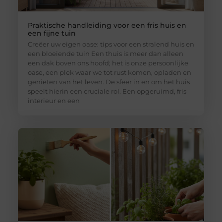
Praktische handleiding voor een fris huis en
een fijne tuin
Creëer uw eigen oase: tips voor een stralend huis en
een bloeiende tuin Een thuis is meer dan alleen
een dak boven ons hoofd; het is onze persoonlijke
oase, een plek waar we tot rust komen, opladen en
genieten van het leven. De sfeer in en om het huis
speelt hierin een cruciale rol. Een opgeruimd, fris
interieur en een