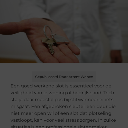
Gepubliceerd Door Attent Wonen
Een goed werkend slot is essentieel voor de
veiligheid van je woning of bedrijfspand. Toch
sta je daar meestal pas bij stil wanneer er iets
misgaat. Een afgebroken sleutel, een deur die
niet meer open wil of een slot dat plotseling
vastloopt, kan voor veel stress zorgen. In zulke
situaties is een professionele slotenmaker