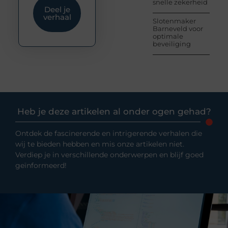
snelle zekerheid
Deel je
verhaal
Slotenmaker
Barneveld voor
optimale
beveiliging
Heb je deze artikelen al onder ogen gehad?
Ontdek de fascinerende en intrigerende verhalen die
wij te bieden hebben en mis onze artikelen niet.
Verdiep je in verschillende onderwerpen en blijf goed
geïnformeerd!