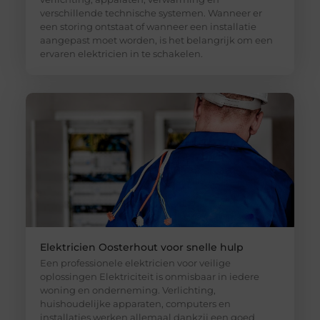
verschillende technische systemen. Wanneer er
een storing ontstaat of wanneer een installatie
aangepast moet worden, is het belangrijk om een
ervaren elektricien in te schakelen.
Elektricien Oosterhout voor snelle hulp
Een professionele elektricien voor veilige
oplossingen Elektriciteit is onmisbaar in iedere
woning en onderneming. Verlichting,
huishoudelijke apparaten, computers en
installaties werken allemaal dankzij een goed