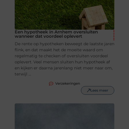
Een hypotheek in Arnhem oversluiten
wanneer dat voordeel oplevert
De rente op hypotheken beweegt de laatste jaren
flink, en dat maakt het de moeite waard om
regelmatig te checken of oversluiten voordeel
oplevert. Veel mensen sluiten hun hypotheek af
en kijken er daarna jarenlang niet meer naar om,
terwijl ...
Verzekeringen
Lees meer