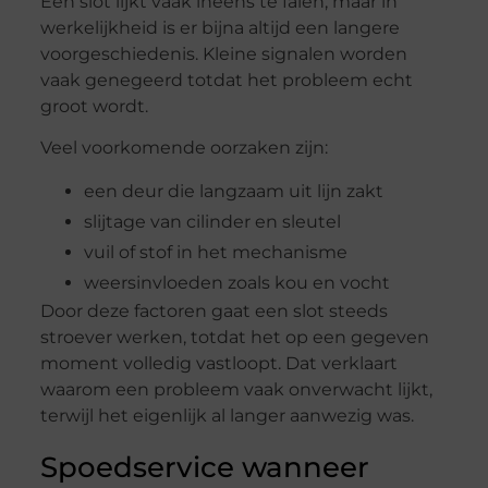
Een slot lijkt vaak ineens te falen, maar in
werkelijkheid is er bijna altijd een langere
voorgeschiedenis. Kleine signalen worden
vaak genegeerd totdat het probleem echt
groot wordt.
Veel voorkomende oorzaken zijn:
een deur die langzaam uit lijn zakt
slijtage van cilinder en sleutel
vuil of stof in het mechanisme
weersinvloeden zoals kou en vocht
Door deze factoren gaat een slot steeds
stroever werken, totdat het op een gegeven
moment volledig vastloopt. Dat verklaart
waarom een probleem vaak onverwacht lijkt,
terwijl het eigenlijk al langer aanwezig was.
Spoedservice wanneer