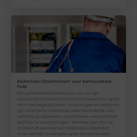
Elektricien Doetinchem voor betrouwbare
hulp
Een professionele elektricien voor veilige
elektrische installaties Elektriciteit speelt een grote
rol in het dagelijks leven. In woningen en bedrijven
zijn elektrische installaties verantwoordelijk voor
verlichting, apparaten, machines en verschillende
technische voorzieningen. Wanneer een storing
ontstaat of wanneer een installatie uitgebreid
moet worden, is het belangrijk om een ervaren