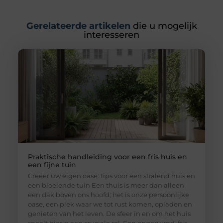
Gerelateerde artikelen
die u mogelijk
interesseren
Praktische handleiding voor een fris huis en
een fijne tuin
Creëer uw eigen oase: tips voor een stralend huis en
een bloeiende tuin Een thuis is meer dan alleen
een dak boven ons hoofd; het is onze persoonlijke
oase, een plek waar we tot rust komen, opladen en
genieten van het leven. De sfeer in en om het huis