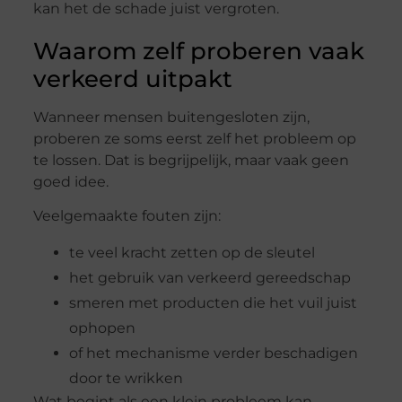
kan het de schade juist vergroten.
Waarom zelf proberen vaak
verkeerd uitpakt
Wanneer mensen buitengesloten zijn,
proberen ze soms eerst zelf het probleem op
te lossen. Dat is begrijpelijk, maar vaak geen
goed idee.
Veelgemaakte fouten zijn:
te veel kracht zetten op de sleutel
het gebruik van verkeerd gereedschap
smeren met producten die het vuil juist
ophopen
of het mechanisme verder beschadigen
door te wrikken
Wat begint als een klein probleem kan