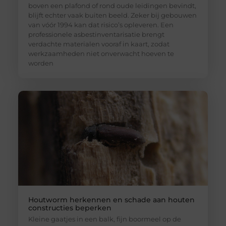
boven een plafond of rond oude leidingen bevindt,
blijft echter vaak buiten beeld. Zeker bij gebouwen
van vóór 1994 kan dat risico’s opleveren. Een
professionele asbestinventarisatie brengt
verdachte materialen vooraf in kaart, zodat
werkzaamheden niet onverwacht hoeven te
worden
Houtworm herkennen en schade aan houten
constructies beperken
Kleine gaatjes in een balk, fijn boormeel op de