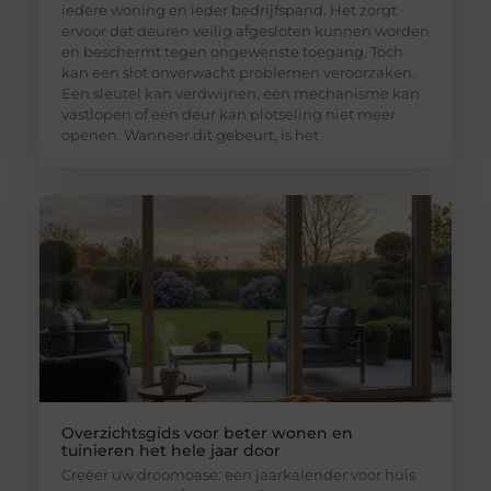
iedere woning en ieder bedrijfspand. Het zorgt
ervoor dat deuren veilig afgesloten kunnen worden
en beschermt tegen ongewenste toegang. Toch
kan een slot onverwacht problemen veroorzaken.
Een sleutel kan verdwijnen, een mechanisme kan
vastlopen of een deur kan plotseling niet meer
openen. Wanneer dit gebeurt, is het
Overzichtsgids voor beter wonen en
tuinieren het hele jaar door
Creëer uw droomoase: een jaarkalender voor huis