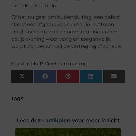
met de juiste hulp.
Of het nu gaat om buitensluiting, een defect
slot of een afgebroken sleutel: in Lunteren
zorgt snelle en lokale ondersteuning ervoor
dat je woning weer veilig en toegankelijk
wordt, zonder onnodige vertraging of schade.
Goed artikel? Deel hem dan op:
X
Facebook
Pinterest
LinkedIn
Email
(Twitter)
Tags:
Lees deze
artikelen
voor meer inzicht