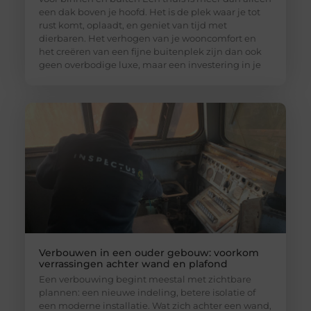
een dak boven je hoofd. Het is de plek waar je tot
rust komt, oplaadt, en geniet van tijd met
dierbaren. Het verhogen van je wooncomfort en
het creëren van een fijne buitenplek zijn dan ook
geen overbodige luxe, maar een investering in je
Verbouwen in een ouder gebouw: voorkom
verrassingen achter wand en plafond
Een verbouwing begint meestal met zichtbare
plannen: een nieuwe indeling, betere isolatie of
een moderne installatie. Wat zich achter een wand,