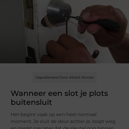
Gepubliceerd Door Attent Wonen
Wanneer een slot je plots
buitensluit
Het begint vaak op een heel normaal
moment. Je sluit de deur achter je, loopt weg
en merkt pas later dat de sleutel nog binnen