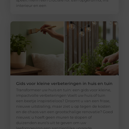
speelt hierin een cruciale rol. Een opgeruimd, fris
interieur en een
Gids voor kleine verbeteringen in huis en tuin
Transformeer uw huis en tuin: een gids voor kleine,
impactvolle verbeteringen Voelt uw huis of tuin
een beetje inspiratieloos? Droomt u van een frisse,
nieuwe uitstraling, maar ziet u op tegen de kosten
en de chaos van een grootschalige renovatie? Goed
nieuws: u hoeft geen muren te slopen of
duizenden euro’s uit te geven om uw
leefomgeving een aanzienlijke upgrade