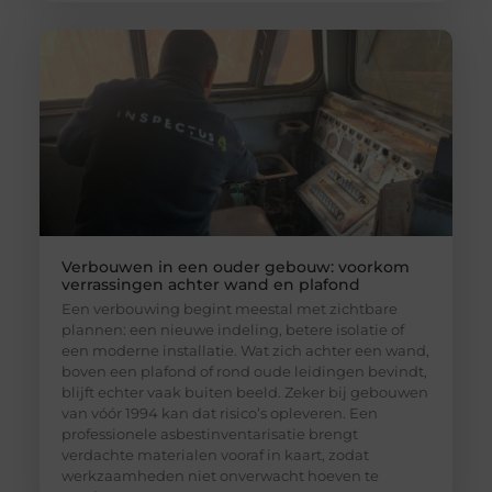
Verbouwen in een ouder gebouw: voorkom
verrassingen achter wand en plafond
Een verbouwing begint meestal met zichtbare
plannen: een nieuwe indeling, betere isolatie of
een moderne installatie. Wat zich achter een wand,
boven een plafond of rond oude leidingen bevindt,
blijft echter vaak buiten beeld. Zeker bij gebouwen
van vóór 1994 kan dat risico’s opleveren. Een
professionele asbestinventarisatie brengt
verdachte materialen vooraf in kaart, zodat
werkzaamheden niet onverwacht hoeven te