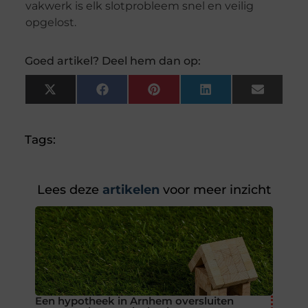
vakwerk is elk slotprobleem snel en veilig
opgelost.
Goed artikel? Deel hem dan op:
X
Facebook
Pinterest
LinkedIn
Email
(Twitter)
Tags:
Lees deze
artikelen
voor meer inzicht
Een hypotheek in Arnhem oversluiten