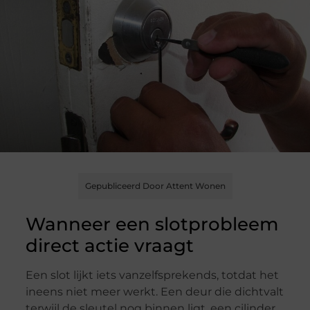
Gepubliceerd Door Attent Wonen
Wanneer een slotprobleem
direct actie vraagt
Een slot lijkt iets vanzelfsprekends, totdat het
ineens niet meer werkt. Een deur die dichtvalt
terwijl de sleutel nog binnen ligt, een cilinder