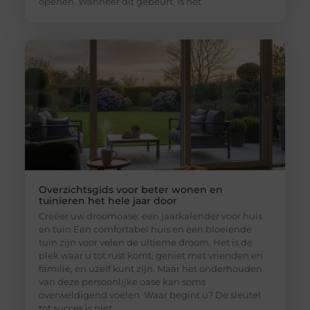
openen. Wanneer dit gebeurt, is het
Overzichtsgids voor beter wonen en
tuinieren het hele jaar door
Creëer uw droomoase: een jaarkalender voor huis
en tuin Een comfortabel huis en een bloeiende
tuin zijn voor velen de ultieme droom. Het is de
plek waar u tot rust komt, geniet met vrienden en
familie, en uzelf kunt zijn. Maar het onderhouden
van deze persoonlijke oase kan soms
overweldigend voelen. Waar begint u? De sleutel
tot succes is niet