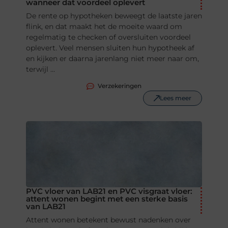
wanneer dat voordeel oplevert
De rente op hypotheken beweegt de laatste jaren
flink, en dat maakt het de moeite waard om
regelmatig te checken of oversluiten voordeel
oplevert. Veel mensen sluiten hun hypotheek af
en kijken er daarna jarenlang niet meer naar om,
terwijl ...
Verzekeringen
Lees meer
PVC vloer van LAB21 en PVC visgraat vloer:
attent wonen begint met een sterke basis
van LAB21
Attent wonen betekent bewust nadenken over