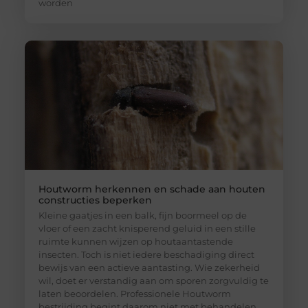
worden
Houtworm herkennen en schade aan houten
constructies beperken
Kleine gaatjes in een balk, fijn boormeel op de
vloer of een zacht knisperend geluid in een stille
ruimte kunnen wijzen op houtaantastende
insecten. Toch is niet iedere beschadiging direct
bewijs van een actieve aantasting. Wie zekerheid
wil, doet er verstandig aan om sporen zorgvuldig te
laten beoordelen. Professionele Houtworm
bestrijding begint daarom niet met behandelen,