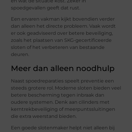
en wat de situatie kost. Zeker in
spoedgevallen geeft dat rust.
Een ervaren vakman kijkt bovendien verder
dan alleen het directe probleem. Vaak wordt
er ook geadviseerd over betere beveiliging,
zoals het plaatsen van SKG-gecertificeerde
sloten of het verbeteren van bestaande
deuren.
Meer dan alleen noodhulp
Naast spoedreparaties speelt preventie een
steeds grotere rol. Moderne sloten bieden veel
betere bescherming tegen inbraak dan
oudere systemen. Denk aan cilinders met
kerntrekbeveiliging of meerpuntssluitingen
die extra weerstand bieden.
Een goede slotenmaker helpt niet alleen bij