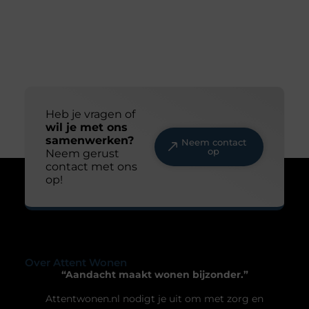
Heb je vragen of
wil je met ons
samenwerken?
Neem contact
op
Neem gerust
contact met ons
op!
Over Attent Wonen
“Aandacht maakt wonen bijzonder.”
Attentwonen.nl nodigt je uit om met zorg en