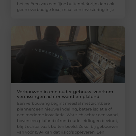
het creëren van een fijne buitenplek zijn dan ook
geen overbodige luxe, maar een investering in je
Verbouwen in een ouder gebouw: voorkom
verrassingen achter wand en plafond
Een verbouwing begint meestal met zichtbare
plannen: een nieuwe indeling, betere isolatie of
een moderne installatie. Wat zich achter een wand,
boven een plafond of rond oude leidingen bevindt,
blijft echter vaak buiten beeld. Zeker bij gebouwen
van vóór 1994 kan dat risico’s opleveren. Een