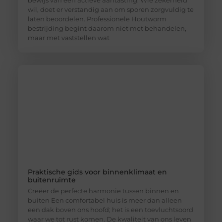
bewijs van een actieve aantasting. Wie zekerheid
wil, doet er verstandig aan om sporen zorgvuldig te
laten beoordelen. Professionele Houtworm
bestrijding begint daarom niet met behandelen,
maar met vaststellen wat
Praktische gids voor binnenklimaat en
buitenruimte
Creëer de perfecte harmonie tussen binnen en
buiten Een comfortabel huis is meer dan alleen
een dak boven ons hoofd; het is een toevluchtsoord
waar we tot rust komen. De kwaliteit van ons leven