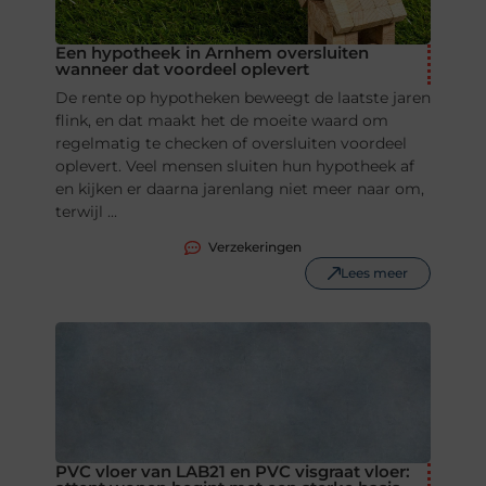
Een hypotheek in Arnhem oversluiten
wanneer dat voordeel oplevert
De rente op hypotheken beweegt de laatste jaren
flink, en dat maakt het de moeite waard om
regelmatig te checken of oversluiten voordeel
oplevert. Veel mensen sluiten hun hypotheek af
en kijken er daarna jarenlang niet meer naar om,
terwijl ...
Verzekeringen
Lees meer
PVC vloer van LAB21 en PVC visgraat vloer: