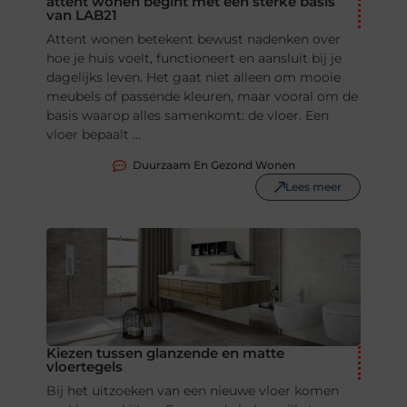
attent wonen begint met een sterke basis
van LAB21
Attent wonen betekent bewust nadenken over
hoe je huis voelt, functioneert en aansluit bij je
dagelijks leven. Het gaat niet alleen om mooie
meubels of passende kleuren, maar vooral om de
basis waarop alles samenkomt: de vloer. Een
vloer bepaalt ...
Duurzaam En Gezond Wonen
Lees meer
Kiezen tussen glanzende en matte
vloertegels
Bij het uitzoeken van een nieuwe vloer komen