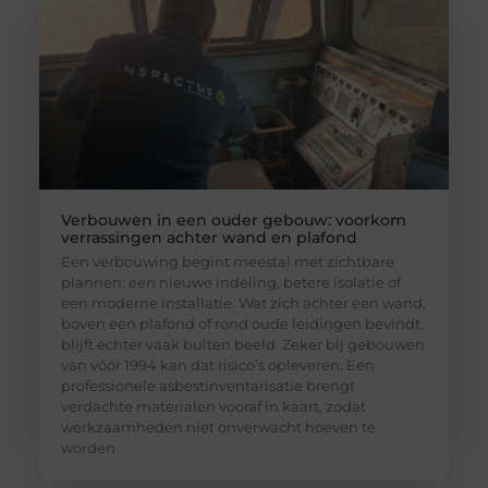
Verbouwen in een ouder gebouw: voorkom
verrassingen achter wand en plafond
Een verbouwing begint meestal met zichtbare
plannen: een nieuwe indeling, betere isolatie of
een moderne installatie. Wat zich achter een wand,
boven een plafond of rond oude leidingen bevindt,
blijft echter vaak buiten beeld. Zeker bij gebouwen
van vóór 1994 kan dat risico’s opleveren. Een
professionele asbestinventarisatie brengt
verdachte materialen vooraf in kaart, zodat
werkzaamheden niet onverwacht hoeven te
worden