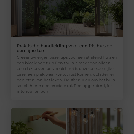
Praktische handleiding voor een fris huis en
een fijne tuin
Creëer uw eigen oase: tips voor een stralend huis en
een bloeiende tuin Een thuis is meer dan alleen
een dak boven ons hoofd; het is onze persoonlijke
oase, een plek waar we tot rust komen, opladen en
genieten van het leven. De sfeer in en om het huis
speelt hierin een cruciale rol. Een opgeruimd, fris
interieur en een