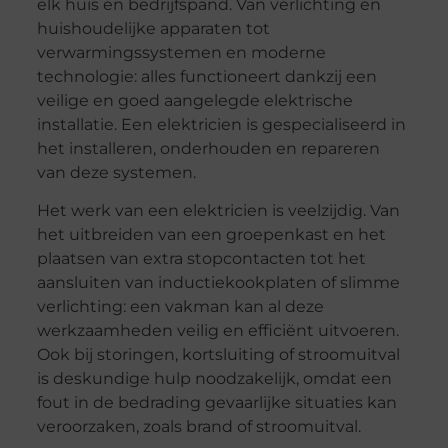
elk huis en bedrijfspand. Van verlichting en
huishoudelijke apparaten tot
verwarmingssystemen en moderne
technologie: alles functioneert dankzij een
veilige en goed aangelegde elektrische
installatie. Een elektricien is gespecialiseerd in
het installeren, onderhouden en repareren
van deze systemen.
Het werk van een elektricien is veelzijdig. Van
het uitbreiden van een groepenkast en het
plaatsen van extra stopcontacten tot het
aansluiten van inductiekookplaten of slimme
verlichting: een vakman kan al deze
werkzaamheden veilig en efficiënt uitvoeren.
Ook bij storingen, kortsluiting of stroomuitval
is deskundige hulp noodzakelijk, omdat een
fout in de bedrading gevaarlijke situaties kan
veroorzaken, zoals brand of stroomuitval.