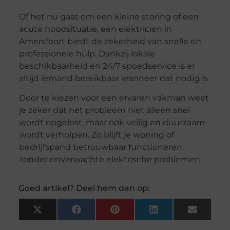
Of het nu gaat om een kleine storing of een
acute noodsituatie, een elektricien in
Amersfoort biedt de zekerheid van snelle en
professionele hulp. Dankzij lokale
beschikbaarheid en 24/7 spoedservice is er
altijd iemand bereikbaar wanneer dat nodig is.
Door te kiezen voor een ervaren vakman weet
je zeker dat het probleem niet alleen snel
wordt opgelost, maar ook veilig en duurzaam
wordt verholpen. Zo blijft je woning of
bedrijfspand betrouwbaar functioneren,
zonder onverwachte elektrische problemen.
Goed artikel? Deel hem dan op:
X
Facebook
Pinterest
LinkedIn
Email
(Twitter)