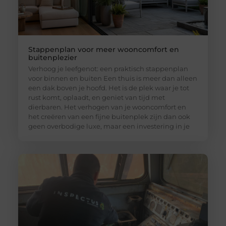
Stappenplan voor meer wooncomfort en
buitenplezier
Verhoog je leefgenot: een praktisch stappenplan
voor binnen en buiten Een thuis is meer dan alleen
een dak boven je hoofd. Het is de plek waar je tot
rust komt, oplaadt, en geniet van tijd met
dierbaren. Het verhogen van je wooncomfort en
het creëren van een fijne buitenplek zijn dan ook
geen overbodige luxe, maar een investering in je