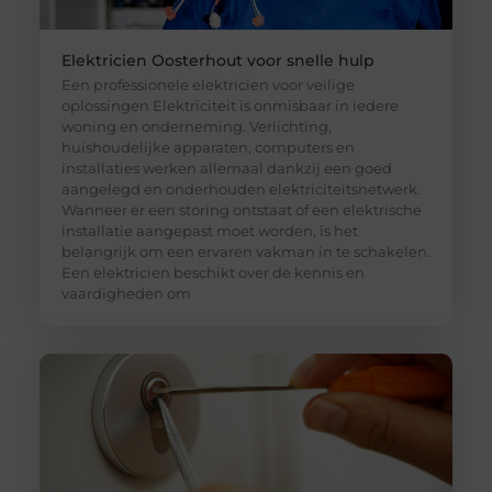
Elektricien Oosterhout voor snelle hulp
Een professionele elektricien voor veilige
oplossingen Elektriciteit is onmisbaar in iedere
woning en onderneming. Verlichting,
huishoudelijke apparaten, computers en
installaties werken allemaal dankzij een goed
aangelegd en onderhouden elektriciteitsnetwerk.
Wanneer er een storing ontstaat of een elektrische
installatie aangepast moet worden, is het
belangrijk om een ervaren vakman in te schakelen.
Een elektricien beschikt over de kennis en
vaardigheden om