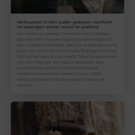
Verbouwen in een ouder gebouw: voorkom
verrassingen achter wand en plafond
Een verbouwing begint meestal met zichtbare
plannen: een nieuwe indeling, betere isolatie of
een moderne installatie. Wat zich achter een wand,
boven een plafond of rond oude leidingen bevindt,
blijft echter vaak buiten beeld. Zeker bij gebouwen
van vóór 1994 kan dat risico’s opleveren. Een
professionele asbestinventarisatie brengt
verdachte materialen vooraf in kaart, zodat
werkzaamheden niet onverwacht hoeven te
worden