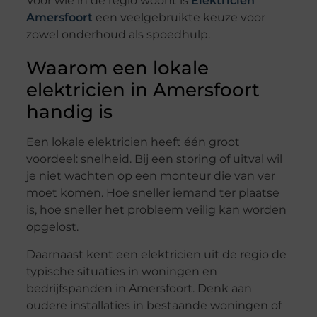
Voor wie in de regio woont is
Elektricien
Amersfoort
een veelgebruikte keuze voor
zowel onderhoud als spoedhulp.
Waarom een lokale
elektricien in Amersfoort
handig is
Een lokale elektricien heeft één groot
voordeel: snelheid. Bij een storing of uitval wil
je niet wachten op een monteur die van ver
moet komen. Hoe sneller iemand ter plaatse
is, hoe sneller het probleem veilig kan worden
opgelost.
Daarnaast kent een elektricien uit de regio de
typische situaties in woningen en
bedrijfspanden in Amersfoort. Denk aan
oudere installaties in bestaande woningen of