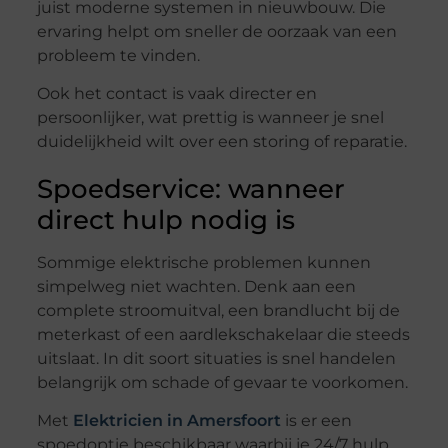
juist moderne systemen in nieuwbouw. Die
ervaring helpt om sneller de oorzaak van een
probleem te vinden.
Ook het contact is vaak directer en
persoonlijker, wat prettig is wanneer je snel
duidelijkheid wilt over een storing of reparatie.
Spoedservice: wanneer
direct hulp nodig is
Sommige elektrische problemen kunnen
simpelweg niet wachten. Denk aan een
complete stroomuitval, een brandlucht bij de
meterkast of een aardlekschakelaar die steeds
uitslaat. In dit soort situaties is snel handelen
belangrijk om schade of gevaar te voorkomen.
Met
Elektricien in Amersfoort
is er een
spoedoptie beschikbaar waarbij je 24/7 hulp