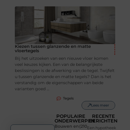
Kiezen tussen glanzende en matte
vloertegels
Bij het uitzoeken van een nieuwe vloer komen
veel keuzes kijken. Een van de belangrijkste
beslissingen is de afwerking van de tegel. Twijfelt
u tussen glanzende en matte tegels? Dan is het
verstandig om de eigenschappen van beide
varianten goed ...
Tegels
Lees meer
POPULAIRE
RECENTE
ONDERWERPEN
BERICHTEN
Bouwen en
(210
Een hypotheek