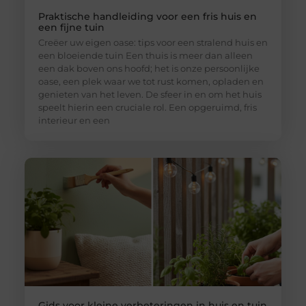
Praktische handleiding voor een fris huis en
een fijne tuin
Creëer uw eigen oase: tips voor een stralend huis en
een bloeiende tuin Een thuis is meer dan alleen
een dak boven ons hoofd; het is onze persoonlijke
oase, een plek waar we tot rust komen, opladen en
genieten van het leven. De sfeer in en om het huis
speelt hierin een cruciale rol. Een opgeruimd, fris
interieur en een
Gids voor kleine verbeteringen in huis en tuin