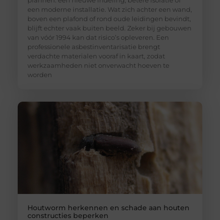
een moderne installatie. Wat zich achter een wand,
boven een plafond of rond oude leidingen bevindt,
blijft echter vaak buiten beeld. Zeker bij gebouwen
van vóór 1994 kan dat risico’s opleveren. Een
professionele asbestinventarisatie brengt
verdachte materialen vooraf in kaart, zodat
werkzaamheden niet onverwacht hoeven te
worden
Houtworm herkennen en schade aan houten
constructies beperken