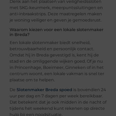
Denk aan het plaatsen van veiligheidssloten
met SKG-keurmerk, meerpuntssluitingen en
anti-inbraakstrips. Deze maatregelen maken
je woning veiliger en geven je gemoedsrust.
Waarom kiezen voor een lokale slotenmaker
in Breda?
Een lokale slotenmaker biedt snelheid,
betrouwbaarheid en persoonlijk contact.
Omdat hij in Breda gevestigd is, kent hij de
stad en de omliggende wijken goed. Of je nu
in Princenhage, Boeimeer, Ginneken of in het
centrum woont, een lokale vakman is snel ter
plaatse om te helpen.
De
Slotenmaker Breda spoed
is bovendien 24
uur per dag en 7 dagen per week bereikbaar.
Dat betekent dat je ook midden in de nacht of
tijdens het weekend kunt rekenen op directe
hulp bij een noodsituatie.