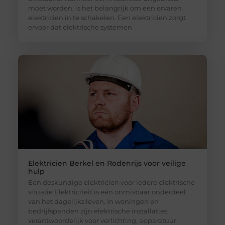
moet worden, is het belangrijk om een ervaren
elektricien in te schakelen. Een elektricien zorgt
ervoor dat elektrische systemen
Elektricien Berkel en Rodenrijs voor veilige
hulp
Een deskundige elektricien voor iedere elektrische
situatie Elektriciteit is een onmisbaar onderdeel
van het dagelijks leven. In woningen en
bedrijfspanden zijn elektrische installaties
verantwoordelijk voor verlichting, apparatuur,