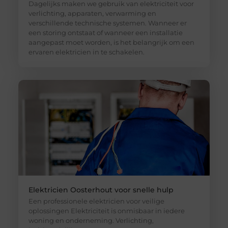
Dagelijks maken we gebruik van elektriciteit voor
verlichting, apparaten, verwarming en
verschillende technische systemen. Wanneer er
een storing ontstaat of wanneer een installatie
aangepast moet worden, is het belangrijk om een
ervaren elektricien in te schakelen.
Elektricien Oosterhout voor snelle hulp
Een professionele elektricien voor veilige
oplossingen Elektriciteit is onmisbaar in iedere
woning en onderneming. Verlichting,