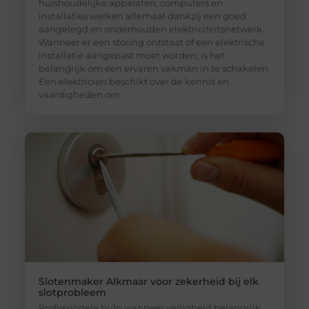
huishoudelijke apparaten, computers en
installaties werken allemaal dankzij een goed
aangelegd en onderhouden elektriciteitsnetwerk.
Wanneer er een storing ontstaat of een elektrische
installatie aangepast moet worden, is het
belangrijk om een ervaren vakman in te schakelen.
Een elektricien beschikt over de kennis en
vaardigheden om
Slotenmaker Alkmaar voor zekerheid bij elk
slotprobleem
Professionele hulp wanneer veiligheid belangrijk