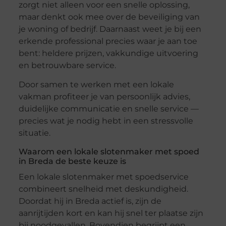
zorgt niet alleen voor een snelle oplossing,
maar denkt ook mee over de beveiliging van
je woning of bedrijf. Daarnaast weet je bij een
erkende professional precies waar je aan toe
bent: heldere prijzen, vakkundige uitvoering
en betrouwbare service.
Door samen te werken met een lokale
vakman profiteer je van persoonlijk advies,
duidelijke communicatie en snelle service —
precies wat je nodig hebt in een stressvolle
situatie.
Waarom een lokale slotenmaker met spoed
in Breda de beste keuze is
Een lokale slotenmaker met spoedservice
combineert snelheid met deskundigheid.
Doordat hij in Breda actief is, zijn de
aanrijtijden kort en kan hij snel ter plaatse zijn
bij noodgevallen. Bovendien begrijpt een