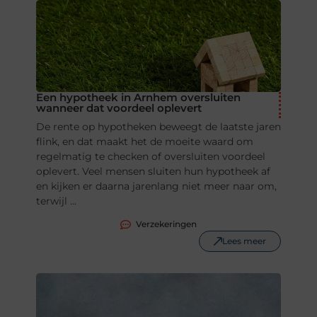
Een hypotheek in Arnhem oversluiten
wanneer dat voordeel oplevert
De rente op hypotheken beweegt de laatste jaren
flink, en dat maakt het de moeite waard om
regelmatig te checken of oversluiten voordeel
oplevert. Veel mensen sluiten hun hypotheek af
en kijken er daarna jarenlang niet meer naar om,
terwijl ...
Verzekeringen
Lees meer