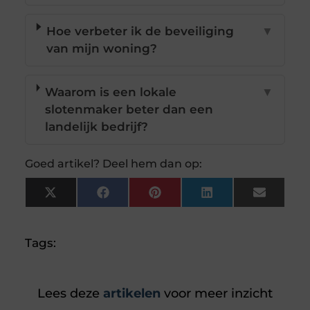
Hoe verbeter ik de beveiliging
▼
van mijn woning?
Waarom is een lokale
▼
slotenmaker beter dan een
landelijk bedrijf?
Goed artikel? Deel hem dan op:
X
Facebook
Pinterest
LinkedIn
Email
(Twitter)
Tags:
Lees deze
artikelen
voor meer inzicht