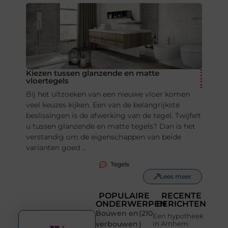
Kiezen tussen glanzende en matte
vloertegels
Bij het uitzoeken van een nieuwe vloer komen
veel keuzes kijken. Een van de belangrijkste
beslissingen is de afwerking van de tegel. Twijfelt
u tussen glanzende en matte tegels? Dan is het
verstandig om de eigenschappen van beide
varianten goed ...
Tegels
Lees meer
POPULAIRE
RECENTE
ONDERWERPEN
BERICHTEN
Bouwen en
(210
Een hypotheek
verbouwen
)
in Arnhem