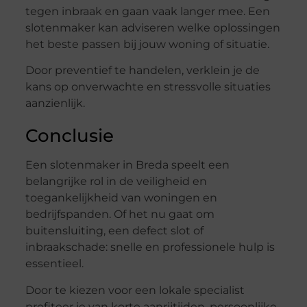
tegen inbraak en gaan vaak langer mee. Een
slotenmaker kan adviseren welke oplossingen
het beste passen bij jouw woning of situatie.
Door preventief te handelen, verklein je de
kans op onverwachte en stressvolle situaties
aanzienlijk.
Conclusie
Een slotenmaker in Breda speelt een
belangrijke rol in de veiligheid en
toegankelijkheid van woningen en
bedrijfspanden. Of het nu gaat om
buitensluiting, een defect slot of
inbraakschade: snelle en professionele hulp is
essentieel.
Door te kiezen voor een lokale specialist
profiteer je van korte aanrijtijden, persoonlijke