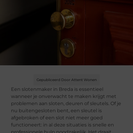
Gepubliceerd Door Attent Wonen
Een slotenmaker in Breda is essentieel
wanneer je onverwacht te maken krijgt met
problemen aan sloten, deuren of sleutels. Of je
nu buitengesloten bent, een sleutel is
afgebroken of een slot niet meer goed
functioneert: in al deze situaties is snelle en
professionele hulp noodzakelijk. Het draait