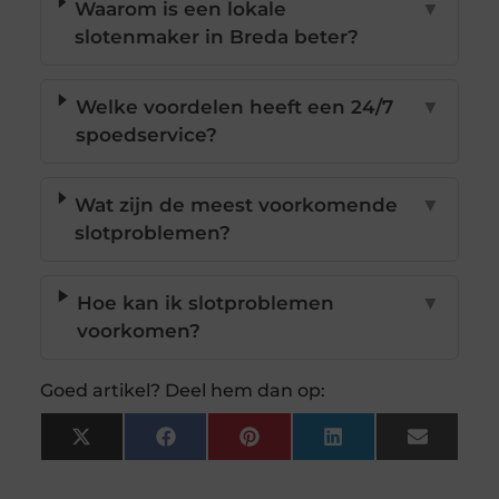
Waarom is een lokale
▼
slotenmaker in Breda beter?
Welke voordelen heeft een 24/7
▼
spoedservice?
Wat zijn de meest voorkomende
▼
slotproblemen?
Hoe kan ik slotproblemen
▼
voorkomen?
Goed artikel? Deel hem dan op:
X
Facebook
Pinterest
LinkedIn
Email
(Twitter)