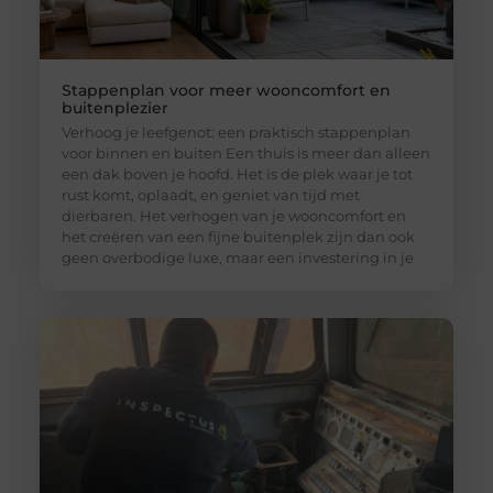
Stappenplan voor meer wooncomfort en
buitenplezier
Verhoog je leefgenot: een praktisch stappenplan
voor binnen en buiten Een thuis is meer dan alleen
een dak boven je hoofd. Het is de plek waar je tot
rust komt, oplaadt, en geniet van tijd met
dierbaren. Het verhogen van je wooncomfort en
het creëren van een fijne buitenplek zijn dan ook
geen overbodige luxe, maar een investering in je