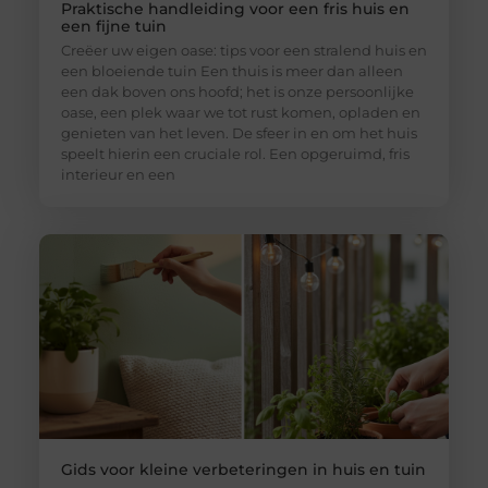
Praktische handleiding voor een fris huis en
een fijne tuin
Creëer uw eigen oase: tips voor een stralend huis en
een bloeiende tuin Een thuis is meer dan alleen
een dak boven ons hoofd; het is onze persoonlijke
oase, een plek waar we tot rust komen, opladen en
genieten van het leven. De sfeer in en om het huis
speelt hierin een cruciale rol. Een opgeruimd, fris
interieur en een
Gids voor kleine verbeteringen in huis en tuin