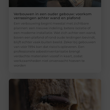
Verbouwen in een ouder gebouw: voorkom
verrassingen achter wand en plafond
Een verbouwing begint meestal met zichtbare
plannen: een nieuwe indeling, betere isolatie of
een moderne installatie. Wat zich achter een wand,
boven een plafond of rond oude leidingen bevindt,
blijft echter vaak buiten beeld. Zeker bij gebouwen
van vóór 1994 kan dat risico’s opleveren. Een
professionele asbestinventarisatie brengt
verdachte materialen vooraf in kaart, zodat
werkzaamheden niet onverwacht hoeven te
worden