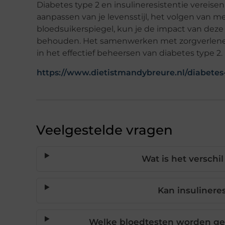
Diabetes type 2 en insulineresistentie vereis
aanpassen van je levensstijl, het volgen van 
bloedsuikerspiegel, kun je de impact van dez
behouden. Het samenwerken met zorgverlene
in het effectief beheersen van diabetes type 2.
https://www.dietistmandybreure.nl/diabetes
Veelgestelde vragen
Wat is het verschil
Kan insuliner
Welke bloedtesten worden geb