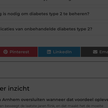
is nodig om diabetes type 2 te beheren?
licaties van onbehandelde diabetes type 2?
Pinterest
LinkedIn
Ema
r inzicht
 Arnhem oversluiten wanneer dat voordeel oplev
n beweegt de laatste jaren flink, en dat maakt het de moeite