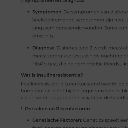
1. Symptomen en Diagnose
Symptomen
: De symptomen van diabetes 
Veelvoorkomende symptomen zijn frequent
langzaam genezende wonden. Soms kunn
ernstig is.
Diagnose
: Diabetes type 2 wordt meesta
meest gebruikte tests zijn de nuchtere bl
HbA1c-test, die de gemiddelde bloedsuik
Wat is Insulineresistentie?
Insulineresistentie is een toestand waarbij de
hormoon dat helpt bij het reguleren van de bloe
cellen wordt opgenomen, waardoor de bloedsui
1. Oorzaken en Risicofactoren
Genetische Factoren
: Genetica speelt ee