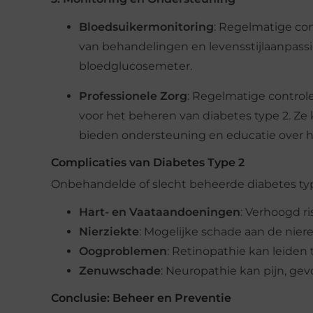
Bloedsuikermonitoring
: Regelmatige con
van behandelingen en levensstijlaanpass
bloedglucosemeter.
Professionele Zorg
: Regelmatige controle
voor het beheren van diabetes type 2. Z
bieden ondersteuning en educatie over
Complicaties van Diabetes Type 2
Onbehandelde of slecht beheerde diabetes type
Hart- en Vaataandoeningen
: Verhoogd r
Nierziekte
: Mogelijke schade aan de niere
Oogproblemen
: Retinopathie kan leiden t
Zenuwschade
: Neuropathie kan pijn, gev
Conclusie: Beheer en Preventie