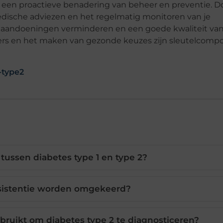
en een proactieve benadering van beheer en preventie. D
medische adviezen en het regelmatig monitoren van je
e aandoeningen verminderen en een goede kwaliteit van
rs en het maken van gezonde keuzes zijn sleutelcom
-type2
 tussen diabetes type 1 en type 2?
esistentie worden omgekeerd?
ruikt om diabetes type 2 te diagnosticeren?