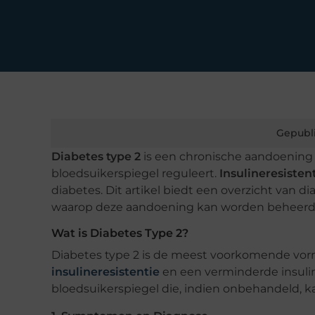
Gepubl
Diabetes type 2
is een chronische aandoening 
bloedsuikerspiegel reguleert.
Insulineresisten
diabetes. Dit artikel biedt een overzicht van di
waarop deze aandoening kan worden beheerd
Wat is Diabetes Type 2?
Diabetes type 2 is de meest voorkomende vo
insulineresistentie
en een verminderde insuline
bloedsuikerspiegel die, indien onbehandeld, ka