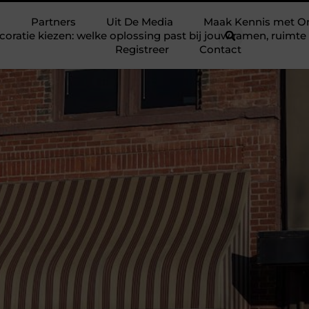
Partners
Uit De Media
Maak Kennis met O
ratie kiezen: welke oplossing past bij jouw ramen, ruim
Registreer
Contact