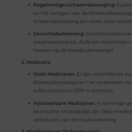
Regelmatige Lichaamsbeweging
: Fysie
en het verlagen van de bloedsuikerspie
lichaamsbeweging per week, zoals wande
Gewichtsbeheersing
: Gewichtsverlies ka
insulineresistentie. Zelfs een bescheide
hebben op de bloedsuikerspiegel.
2. Medicatie
Orale Medicijnen
: Er zijn verschillende 
bloedsuikerspiegel en het verbeteren van
sulfonylurea’s en DPP-4-remmers.
Injecteerbare Medicijnen
: In sommige ge
en insuline noodzakelijk zijn. Deze medic
verbeteren van de insulinewerking.
3. Monitoring en Ondersteuning