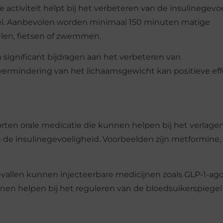
ke activiteit helpt bij het verbeteren van de insulinegevo
gel. Aanbevolen worden minimaal 150 minuten matige
len, fietsen of zwemmen.
n significant bijdragen aan het verbeteren van
n vermindering van het lichaamsgewicht kan positieve ef
soorten orale medicatie die kunnen helpen bij het verlage
 de insulinegevoeligheid. Voorbeelden zijn metformine,
vallen kunnen injecteerbare medicijnen zoals GLP-1-ag
ijnen helpen bij het reguleren van de bloedsuikerspiegel