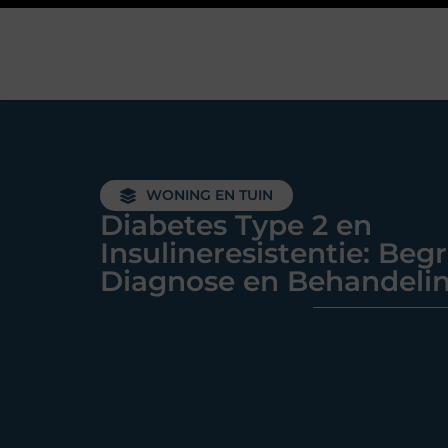
WONING EN TUIN
Diabetes Type 2 en
Insulineresistentie: Begr
Diagnose en Behandeli