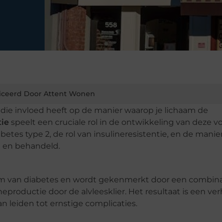
iceerd Door Attent Wonen
die invloed heeft op de manier waarop je lichaam de
tie
speelt een cruciale rol in de ontwikkeling van deze 
abetes type 2, de rol van insulineresistentie, en de mani
 en behandeld.
rm van diabetes en wordt gekenmerkt door een combina
productie door de alvleesklier. Het resultaat is een v
n leiden tot ernstige complicaties.