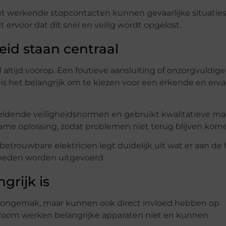
iet werkende stopcontacten kunnen gevaarlijke situatie
 ervoor dat dit snel en veilig wordt opgelost.
id staan centraal
 altijd voorop. Een foutieve aansluiting of onzorgvuldige
s het belangrijk om te kiezen voor een erkende en erv
ldende veiligheidsnormen en gebruikt kwalitatieve mat
ame oplossing, zodat problemen niet terug blijven kom
etrouwbare elektricien legt duidelijk uit wat er aan de 
heden worden uitgevoerd.
grijk is
or ongemak, maar kunnen ook direct invloed hebben op
stroom werken belangrijke apparaten niet en kunnen