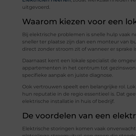
uitgevoerd.
Waarom kiezen voor een loka
Bij elektrische problemen is snelle hulp vaak n
sneller ter plaatse zijn dan een monteur van bui
direct zonder stroom zit of wanneer er sprake is
Daarnaast kent een lokale specialist de omge
appartementen in het centrum tot gezinswonin
specifieke aanpak en juiste diagnose.
Ook vertrouwen speelt een belangrijke rol. Lok
hun reputatie in de regio essentieel is. Dat g
elektrische installatie in huis of bedrijf.
De voordelen van een elekt
Elektrische storingen komen vaak onverwacht 
plotselinge stroomuitval, een groep die steeds