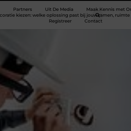
Partners
Uit De Media
Maak Kennis met O
ratie kiezen: welke oplossing past bij jouw ramen, ruim
Registreer
Contact