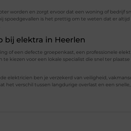
ter worden en zorgt ervoor dat een woning of bedrijf s
ij spoedgevallen is het prettig om te weten dat er altijd
.
bij elektra in Heerlen
ing of een defecte groepenkast, een professionele elektr
 te kiezen voor een lokale specialist die snel ter plaatse 
de elektricien ben je verzekerd van veiligheid, vakman
at het verschil tussen langdurige overlast en een snelle,