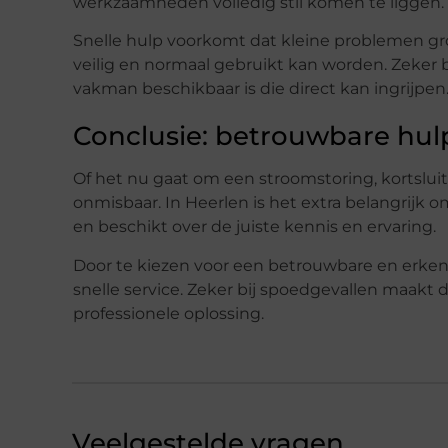
werkzaamheden volledig stil komen te liggen.
Snelle hulp voorkomt dat kleine problemen gro
veilig en normaal gebruikt kan worden. Zeker b
vakman beschikbaar is die direct kan ingrijpen
Conclusie: betrouwbare hulp 
Of het nu gaat om een stroomstoring, kortsluit
onmisbaar. In Heerlen is het extra belangrijk om
en beschikt over de juiste kennis en ervaring.
Door te kiezen voor een betrouwbare en erken
snelle service. Zeker bij spoedgevallen maakt d
professionele oplossing.
Veelgestelde vragen