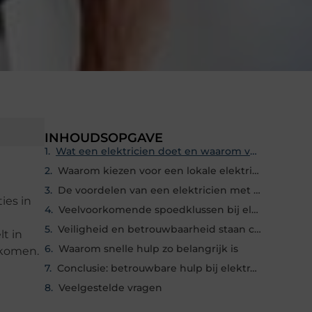
INHOUDSOPGAVE
Wat een elektricien doet en waarom vakwerk belangrijk is
Waarom kiezen voor een lokale elektricien in Heerlen
De voordelen van een elektricien met spoedservice
ies in
Veelvoorkomende spoedklussen bij elektra
Veiligheid en betrouwbaarheid staan centraal
lt in
Waarom snelle hulp zo belangrijk is
orkomen.
Conclusie: betrouwbare hulp bij elektra in Heerlen
Veelgestelde vragen