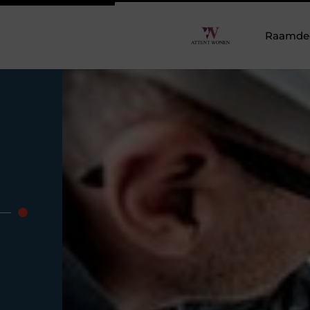
Raamdeco