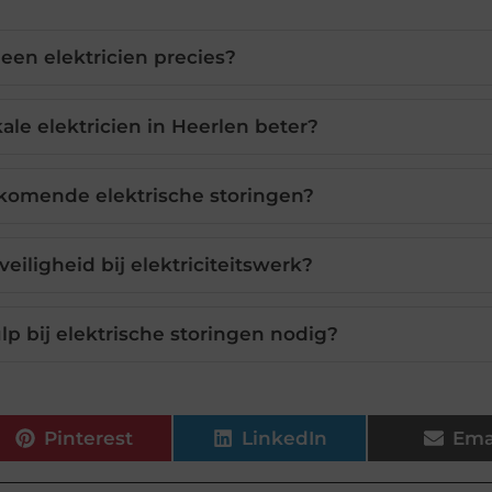
een elektricien precies?
ale elektricien in Heerlen beter?
rkomende elektrische storingen?
veiligheid bij elektriciteitswerk?
lp bij elektrische storingen nodig?
Pinterest
LinkedIn
Ema