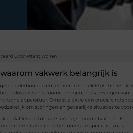
iceerd Door Attent Wonen
 waarom vakwerk belangrijk is
ggen, onderhouden en repareren van elektrische installat
 het oplossen van stroomstoringen, het vervangen van
ktrische apparatuur. Omdat elektra een cruciale rol spee
noodzakelijk om storingen en gevaarlijke situaties te vo
kan dat leiden tot kortsluiting, stroomuitval of zelfs
 ondernemers voor een betrouwbare specialist zoals
lig, professioneel en volgens de juiste normen worden