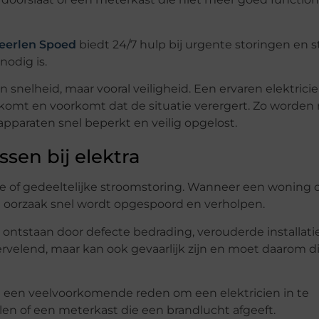
Heerlen Spoed
biedt 24/7 hulp bij urgente storingen en s
nodig is.
n snelheid, maar vooral veiligheid. Een ervaren elektrici
omt en voorkomt dat de situatie verergert. Zo worden r
 apparaten snel beperkt en veilig opgelost.
en bij elektra
 of gedeeltelijke stroomstoring. Wanneer een woning of
 de oorzaak snel wordt opgespoord en verholpen.
 ontstaan door defecte bedrading, verouderde installatie
vervelend, maar kan ook gevaarlijk zijn en moet daarom d
 een veelvoorkomende reden om een elektricien in te
len of een meterkast die een brandlucht afgeeft.