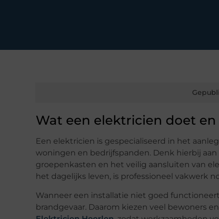
Gepubl
Wat een elektricien doet en
Een elektricien is gespecialiseerd in het aanle
woningen en bedrijfspanden. Denk hierbij aan
groepenkasten en het veilig aansluiten van ele
het dagelijks leven, is professioneel vakwerk 
Wanneer een installatie niet goed functioneert, 
brandgevaar. Daarom kiezen veel bewoners en
Elektricien Heerlen
, zodat werkzaamheden vei