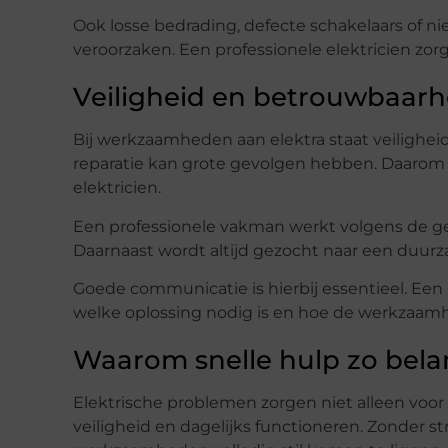
Ook losse bedrading, defecte schakelaars of n
veroorzaken. Een professionele elektricien zorgt
Veiligheid en betrouwbaarhe
Bij werkzaamheden aan elektra staat veiligheid
reparatie kan grote gevolgen hebben. Daarom i
elektricien.
Een professionele vakman werkt volgens de ge
Daarnaast wordt altijd gezocht naar een duurz
Goede communicatie is hierbij essentieel. Een b
welke oplossing nodig is en hoe de werkzaam
Waarom snelle hulp zo belan
Elektrische problemen zorgen niet alleen vo
veiligheid en dagelijks functioneren. Zonder 