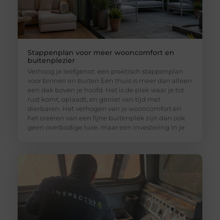
Stappenplan voor meer wooncomfort en
buitenplezier
Verhoog je leefgenot: een praktisch stappenplan
voor binnen en buiten Een thuis is meer dan alleen
een dak boven je hoofd. Het is de plek waar je tot
rust komt, oplaadt, en geniet van tijd met
dierbaren. Het verhogen van je wooncomfort en
het creëren van een fijne buitenplek zijn dan ook
geen overbodige luxe, maar een investering in je