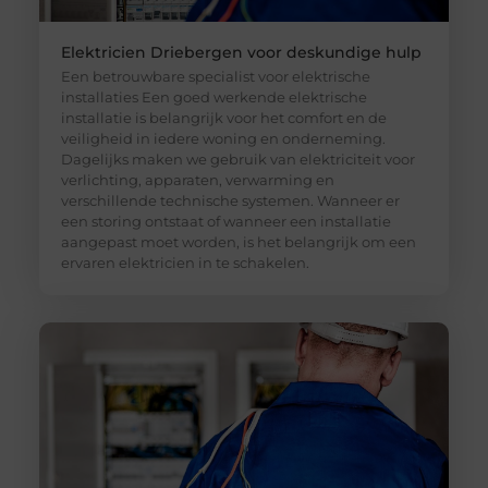
Elektricien Driebergen voor deskundige hulp
Een betrouwbare specialist voor elektrische
installaties Een goed werkende elektrische
installatie is belangrijk voor het comfort en de
veiligheid in iedere woning en onderneming.
Dagelijks maken we gebruik van elektriciteit voor
verlichting, apparaten, verwarming en
verschillende technische systemen. Wanneer er
een storing ontstaat of wanneer een installatie
aangepast moet worden, is het belangrijk om een
ervaren elektricien in te schakelen.