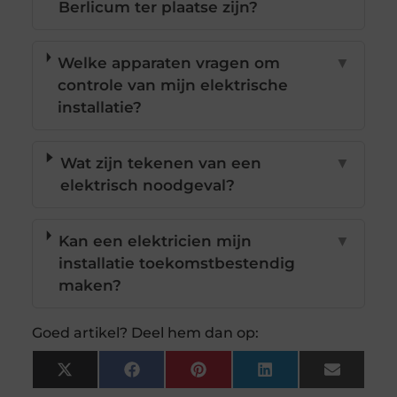
Berlicum ter plaatse zijn?
Welke apparaten vragen om
▼
controle van mijn elektrische
installatie?
Wat zijn tekenen van een
▼
elektrisch noodgeval?
Kan een elektricien mijn
▼
installatie toekomstbestendig
maken?
Goed artikel? Deel hem dan op:
X
Facebook
Pinterest
LinkedIn
Email
(Twitter)