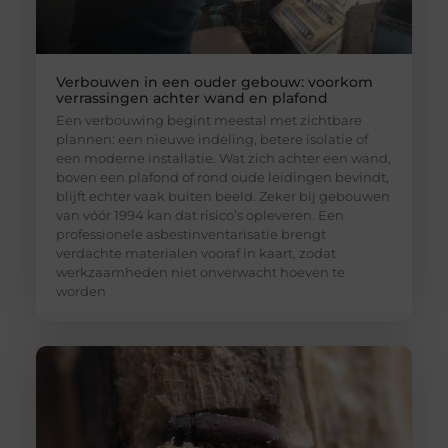
Verbouwen in een ouder gebouw: voorkom
verrassingen achter wand en plafond
Een verbouwing begint meestal met zichtbare
plannen: een nieuwe indeling, betere isolatie of
een moderne installatie. Wat zich achter een wand,
boven een plafond of rond oude leidingen bevindt,
blijft echter vaak buiten beeld. Zeker bij gebouwen
van vóór 1994 kan dat risico’s opleveren. Een
professionele asbestinventarisatie brengt
verdachte materialen vooraf in kaart, zodat
werkzaamheden niet onverwacht hoeven te
worden