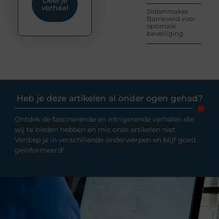
Deel je
verhaal
Slotenmaker
Barneveld voor
optimale
beveiliging
Heb je deze artikelen al onder ogen gehad?
Ontdek de fascinerende en intrigerende verhalen die
wij te bieden hebben en mis onze artikelen niet.
Verdiep je in verschillende onderwerpen en blijf goed
geïnformeerd!