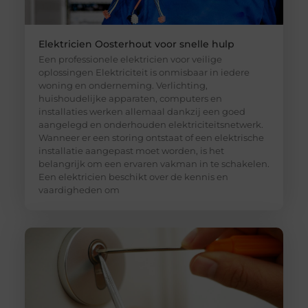
Elektricien Oosterhout voor snelle hulp
Een professionele elektricien voor veilige
oplossingen Elektriciteit is onmisbaar in iedere
woning en onderneming. Verlichting,
huishoudelijke apparaten, computers en
installaties werken allemaal dankzij een goed
aangelegd en onderhouden elektriciteitsnetwerk.
Wanneer er een storing ontstaat of een elektrische
installatie aangepast moet worden, is het
belangrijk om een ervaren vakman in te schakelen.
Een elektricien beschikt over de kennis en
vaardigheden om