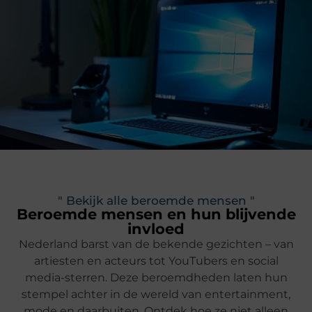
" Bekijk alle beroemde mensen "
Beroemde mensen en hun blijvende
invloed
Nederland barst van de bekende gezichten – van
artiesten en acteurs tot YouTubers en social
media-sterren. Deze beroemdheden laten hun
stempel achter in de wereld van entertainment,
mode en daarbuiten. Ontdek hoe ze niet alleen