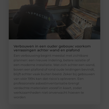
Verbouwen in een ouder gebouw: voorkom
verrassingen achter wand en plafond
Een verbouwing begint meestal met zichtbare
plannen: een nieuwe indeling, betere isolatie of
een moderne installatie. Wat zich achter een wand,
boven een plafond of rond oude leidingen bevindt,
blijft echter vaak buiten beeld. Zeker bij gebouwen
van vóór 1994 kan dat risico’s opleveren. Een
professionele asbestinventarisatie brengt
verdachte materialen vooraf in kaart, zodat
werkzaamheden niet onverwacht hoeven te
worden