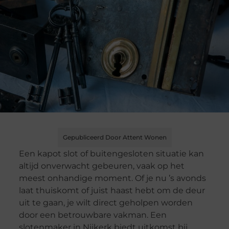
Gepubliceerd Door Attent Wonen
Een kapot slot of buitengesloten situatie kan
altijd onverwacht gebeuren, vaak op het
meest onhandige moment. Of je nu ’s avonds
laat thuiskomt of juist haast hebt om de deur
uit te gaan, je wilt direct geholpen worden
door een betrouwbare vakman. Een
slotenmaker in Nijkerk biedt uitkomst bij