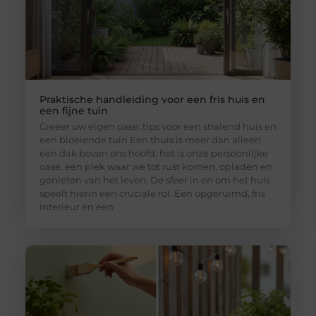
Praktische handleiding voor een fris huis en
een fijne tuin
Creëer uw eigen oase: tips voor een stralend huis en
een bloeiende tuin Een thuis is meer dan alleen
een dak boven ons hoofd; het is onze persoonlijke
oase, een plek waar we tot rust komen, opladen en
genieten van het leven. De sfeer in en om het huis
speelt hierin een cruciale rol. Een opgeruimd, fris
interieur en een