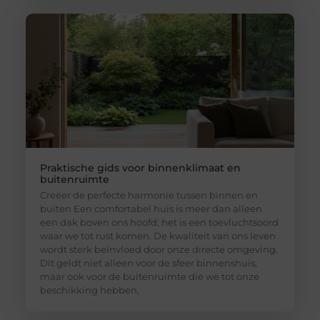
Praktische gids voor binnenklimaat en
buitenruimte
Creëer de perfecte harmonie tussen binnen en
buiten Een comfortabel huis is meer dan alleen
een dak boven ons hoofd; het is een toevluchtsoord
waar we tot rust komen. De kwaliteit van ons leven
wordt sterk beïnvloed door onze directe omgeving.
Dit geldt niet alleen voor de sfeer binnenshuis,
maar ook voor de buitenruimte die we tot onze
beschikking hebben,