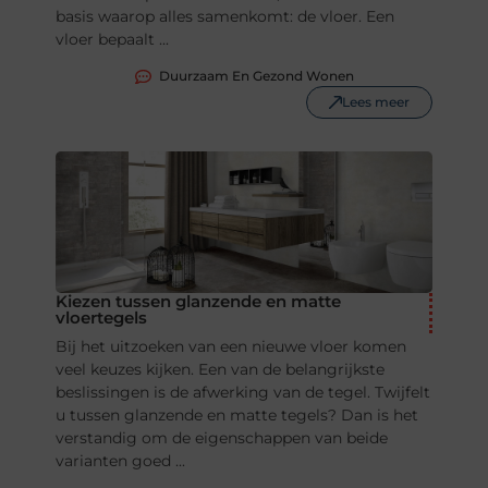
basis waarop alles samenkomt: de vloer. Een
vloer bepaalt ...
Duurzaam En Gezond Wonen
Lees meer
Kiezen tussen glanzende en matte
vloertegels
Bij het uitzoeken van een nieuwe vloer komen
veel keuzes kijken. Een van de belangrijkste
beslissingen is de afwerking van de tegel. Twijfelt
u tussen glanzende en matte tegels? Dan is het
verstandig om de eigenschappen van beide
varianten goed ...