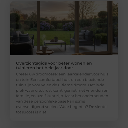
Overzichtsgids voor beter wonen en
tuinieren het hele jaar door
Creëer uw droomoase: een jaarkalender voor huis
en tuin Een comfortabel huis en een bloeiende
tuin zijn voor velen de ultieme droom. Het is de
plek waar u tot rust komt, geniet met vrienden en
familie, en uzelf kunt zijn. Maar het onderhouden
van deze persoonlijke oase kan soms
overweldigend voelen. Waar begint u? De sleutel
tot succes is niet