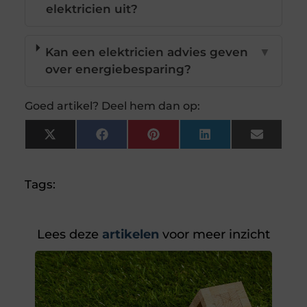
elektricien uit?
Kan een elektricien advies geven
▼
over energiebesparing?
Goed artikel? Deel hem dan op:
X
Facebook
Pinterest
LinkedIn
Email
(Twitter)
Tags:
Lees deze
artikelen
voor meer inzicht