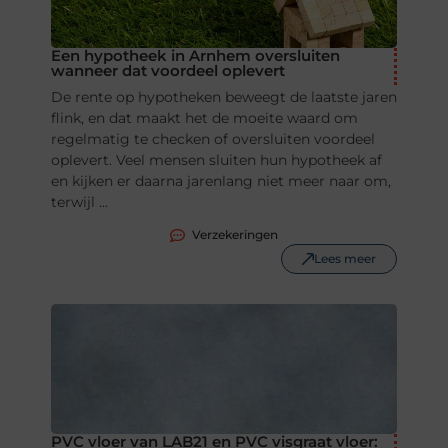
Een hypotheek in Arnhem oversluiten
wanneer dat voordeel oplevert
De rente op hypotheken beweegt de laatste jaren
flink, en dat maakt het de moeite waard om
regelmatig te checken of oversluiten voordeel
oplevert. Veel mensen sluiten hun hypotheek af
en kijken er daarna jarenlang niet meer naar om,
terwijl ...
Verzekeringen
Lees meer
PVC vloer van LAB21 en PVC visgraat vloer: