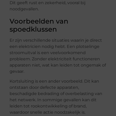
Dit geeft rust en zekerheid, vooral bij
noodgevallen.
Voorbeelden van
spoedklussen
Er zijn verschillende situaties waarin je direct
een elektricien nodig hebt. Een plotselinge
stroomuitval is een veelvoorkomend
probleem. Zonder elektriciteit functioneren
apparaten niet, wat kan leiden tot ongemak of
gevaar.
Kortsluiting is een ander voorbeeld. Dit kan
ontstaan door defecte apparaten,
beschadigde bedrading of overbelasting van
het netwerk. In sommige gevallen kan dit
leiden tot rookontwikkeling of brand,
waardoor snelle actie noodzakelijk is.