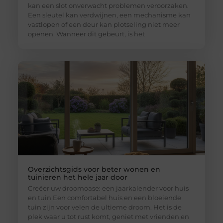
kan een slot onverwacht problemen veroorzaken.
Een sleutel kan verdwijnen, een mechanisme kan
vastlopen of een deur kan plotseling niet meer
openen. Wanneer dit gebeurt, is het
Overzichtsgids voor beter wonen en
tuinieren het hele jaar door
Creëer uw droomoase: een jaarkalender voor huis
en tuin Een comfortabel huis en een bloeiende
tuin zijn voor velen de ultieme droom. Het is de
plek waar u tot rust komt, geniet met vrienden en