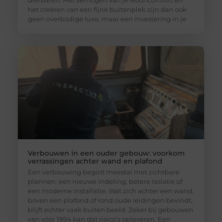
het creëren van een fijne buitenplek zijn dan ook
geen overbodige luxe, maar een investering in je
Verbouwen in een ouder gebouw: voorkom
verrassingen achter wand en plafond
Een verbouwing begint meestal met zichtbare
plannen: een nieuwe indeling, betere isolatie of
een moderne installatie. Wat zich achter een wand,
boven een plafond of rond oude leidingen bevindt,
blijft echter vaak buiten beeld. Zeker bij gebouwen
van vóór 1994 kan dat risico’s opleveren. Een