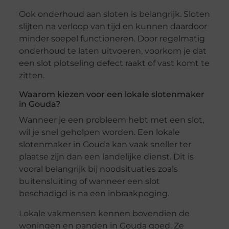
Ook onderhoud aan sloten is belangrijk. Sloten
slijten na verloop van tijd en kunnen daardoor
minder soepel functioneren. Door regelmatig
onderhoud te laten uitvoeren, voorkom je dat
een slot plotseling defect raakt of vast komt te
zitten.
Waarom kiezen voor een lokale slotenmaker
in Gouda?
Wanneer je een probleem hebt met een slot,
wil je snel geholpen worden. Een lokale
slotenmaker in Gouda kan vaak sneller ter
plaatse zijn dan een landelijke dienst. Dit is
vooral belangrijk bij noodsituaties zoals
buitensluiting of wanneer een slot
beschadigd is na een inbraakpoging.
Lokale vakmensen kennen bovendien de
woningen en panden in Gouda goed. Ze