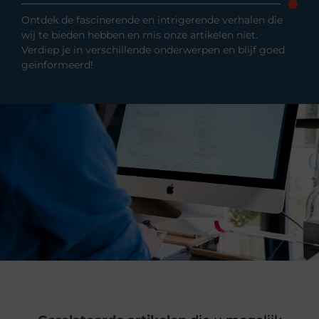
Ontdek de fascinerende en intrigerende verhalen die
wij te bieden hebben en mis onze artikelen niet.
Verdiep je in verschillende onderwerpen en blijf goed
geïnformeerd!