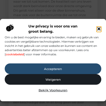
waar we tot rust komen. De kwaliteit van ons leven
wordt sterk beïnvloed door onze directe omgeving.
Dit geldt niet alleen voor de sfeer binnenshuis,
maar ook voor de buitenruimte die we tot onze
beschikking hebben,
Uw privacy is voor ons van
groot belang.
Om u de best mogelijke ervaring te bieden, maken wij gebruik van
cookies en vergelijkbare technologieën. Hiermee verkrijgen we
inzicht in het gebruik van onze website en kunnen we content en
advertenties beter afstemmen op uw voorkeuren. Lees ons
[
cookiebeleid
] voor meer informatie.
Accepteren
Weigeren
Wat doet een dakdekker?
Veel mensen denken pas aan een dakdekker
Bekijk Voorkeuren
wanneer er een lekkage ontstaat. Toch doet een
dakdekker veel meer dan alleen het repareren van
een beschadigd dak. In dit blog gaan we daar