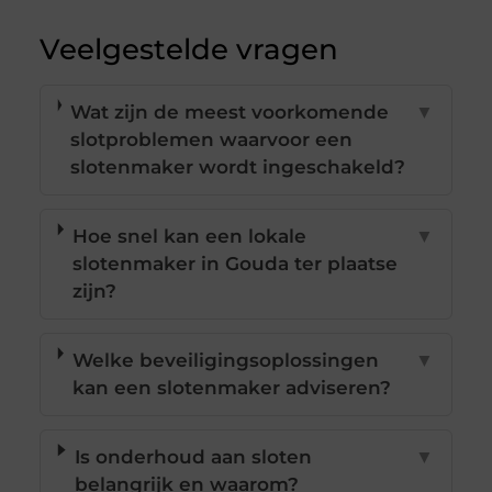
Veelgestelde vragen
Wat zijn de meest voorkomende
▼
slotproblemen waarvoor een
slotenmaker wordt ingeschakeld?
Hoe snel kan een lokale
▼
slotenmaker in Gouda ter plaatse
zijn?
Welke beveiligingsoplossingen
▼
kan een slotenmaker adviseren?
Is onderhoud aan sloten
▼
belangrijk en waarom?