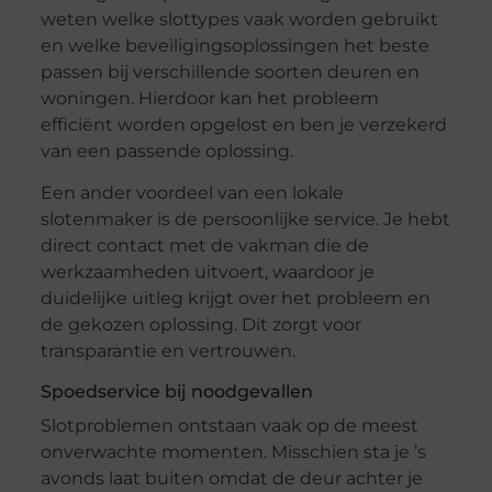
weten welke slottypes vaak worden gebruikt
en welke beveiligingsoplossingen het beste
passen bij verschillende soorten deuren en
woningen. Hierdoor kan het probleem
efficiënt worden opgelost en ben je verzekerd
van een passende oplossing.
Een ander voordeel van een lokale
slotenmaker is de persoonlijke service. Je hebt
direct contact met de vakman die de
werkzaamheden uitvoert, waardoor je
duidelijke uitleg krijgt over het probleem en
de gekozen oplossing. Dit zorgt voor
transparantie en vertrouwen.
Spoedservice bij noodgevallen
Slotproblemen ontstaan vaak op de meest
onverwachte momenten. Misschien sta je ’s
avonds laat buiten omdat de deur achter je