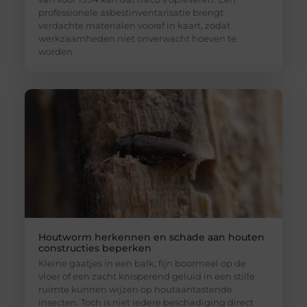
professionele asbestinventarisatie brengt
verdachte materialen vooraf in kaart, zodat
werkzaamheden niet onverwacht hoeven te
worden
Houtworm herkennen en schade aan houten
constructies beperken
Kleine gaatjes in een balk, fijn boormeel op de
vloer of een zacht knisperend geluid in een stille
ruimte kunnen wijzen op houtaantastende
insecten. Toch is niet iedere beschadiging direct