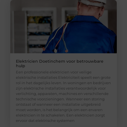
Elektricien Doetinchem voor betrouwbare
hulp
Een professionele elektricien voor veilige
elektrische installaties Elektriciteit speelt een grote
rol in het dagelijks leven. In woningen en bedrijven
zijn elektrische installaties verantwoordelijk voor
verlichting, apparaten, machines en verschillende
technische voorzieningen. Wanneer een storing
ontstaat of wanneer een installatie uitgebreid
moet worden, is het belangrijk om een ervaren
elektricien in te schakelen. Een elektricien zorgt
ervoor dat elektrische systemen