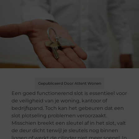
Gepubliceerd Door Attent Wonen
Een goed functionerend slot is essentieel voor
de veiligheid van je woning, kantoor of
bedrijfspand. Toch kan het gebeuren dat een
slot plotseling problemen veroorzaakt.
Misschien breekt een sleutel af in het slot, valt
de deur dicht terwijl je sleutels nog binnen
liggen of werkt de cilinder niet meer soepel. In