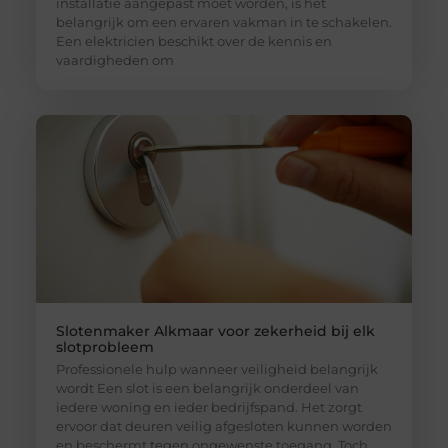
installatie aangepast moet worden, is het
belangrijk om een ervaren vakman in te schakelen.
Een elektricien beschikt over de kennis en
vaardigheden om
Slotenmaker Alkmaar voor zekerheid bij elk
slotprobleem
Professionele hulp wanneer veiligheid belangrijk
wordt Een slot is een belangrijk onderdeel van
iedere woning en ieder bedrijfspand. Het zorgt
ervoor dat deuren veilig afgesloten kunnen worden
en beschermt tegen ongewenste toegang. Toch