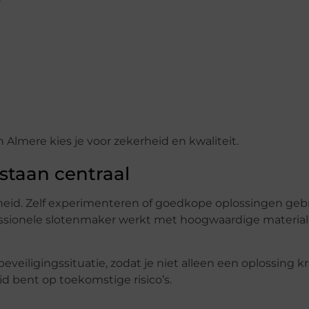
 Almere kies je voor zekerheid en kwaliteit.
staan centraal
iligheid. Zelf experimenteren of goedkope oplossingen ge
fessionele slotenmaker werkt met hoogwaardige materia
veiligingssituatie, zodat je niet alleen een oplossing kr
d bent op toekomstige risico’s.