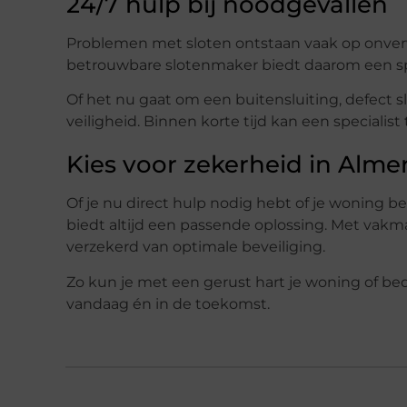
24/7 hulp bij noodgevallen
Problemen met sloten ontstaan vaak op onverw
betrouwbare slotenmaker biedt daarom een spo
Of het nu gaat om een buitensluiting, defect sl
veiligheid. Binnen korte tijd kan een specialist 
Kies voor zekerheid in Alme
Of je nu direct hulp nodig hebt of je woning b
biedt altijd een passende oplossing. Met vakm
verzekerd van optimale beveiliging.
Zo kun je met een gerust hart je woning of bedr
vandaag én in de toekomst.