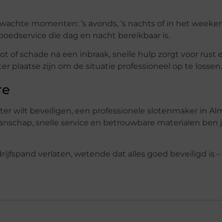
achte momenten: ’s avonds, ’s nachts of in het weeke
edservice die dag en nacht bereikbaar is.
ot of schade na een inbraak, snelle hulp zorgt voor rust 
ter plaatse zijn om de situatie professioneel op te lossen.
re
eter wilt beveiligen, een professionele slotenmaker in A
anschap, snelle service en betrouwbare materialen ben 
ijfspand verlaten, wetende dat alles goed beveiligd is –