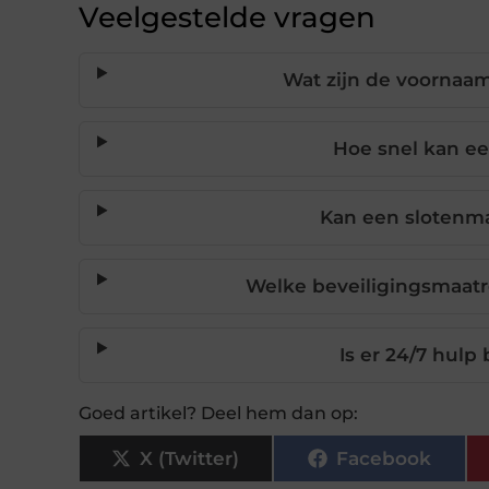
Veelgestelde vragen
Wat zijn de voornaa
Hoe snel kan ee
Kan een slotenm
Welke beveiligingsmaat
Is er 24/7 hulp
Goed artikel? Deel hem dan op:
X (Twitter)
Facebook