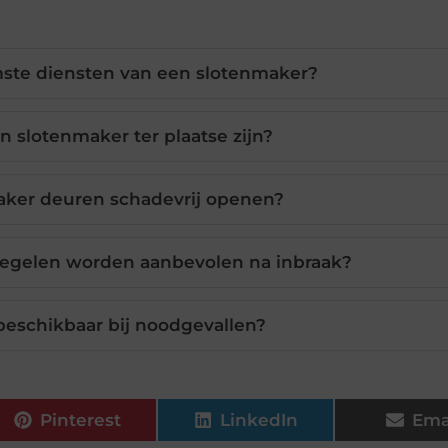
mste diensten van een slotenmaker?
n slotenmaker ter plaatse zijn?
aker deuren schadevrij openen?
regelen worden aanbevolen na inbraak?
 beschikbaar bij noodgevallen?
Pinterest
LinkedIn
Ema