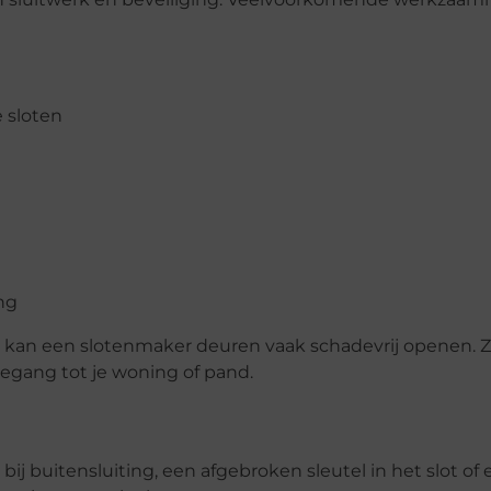
 sloten
ng
g kan een slotenmaker deuren vaak schadevrij openen. 
oegang tot je woning of pand.
bij buitensluiting, een afgebroken sleutel in het slot of 