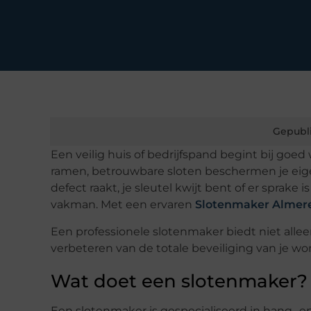
Gepubl
Een veilig huis of bedrijfspand begint bij goe
ramen, betrouwbare sloten beschermen je ei
defect raakt, je sleutel kwijt bent of er sprake 
vakman. Met een ervaren
Slotenmaker Almer
Een professionele slotenmaker biedt niet allee
verbeteren van de totale beveiliging van je wo
Wat doet een slotenmaker?
Een slotenmaker is gespecialiseerd in hang-