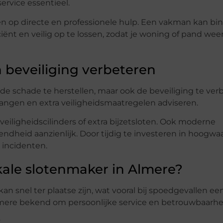
service essentieel.
n op directe en professionele hulp. Een vakman kan bi
ciënt en veilig op te lossen, zodat je woning of pand weer
 beveiliging verbeteren
 de schade te herstellen, maar ook de beveiliging te ver
ngen en extra veiligheidsmaatregelen adviseren.
veiligheidscilinders of extra bijzetsloten. Ook moderne
dheid aanzienlijk. Door tijdig te investeren in hoogwa
 incidenten.
ale slotenmaker in Almere?
 snel ter plaatse zijn, wat vooral bij spoedgevallen ee
Almere bekend om persoonlijke service en betrouwbaarhe
: