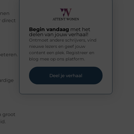
nnen
 direct
Begin vandaag
met het
delen van jouw verhaal!
Ontmoet andere schrijvers, vind
nieuwe lezers en geef jouw
content een plek. Registreer en
beteren.
blog mee op ons platform.
Deel je verhaal
ardige
n groot
id.