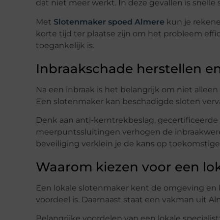
dat niet meer werkt. In deze gevallen is snelle 
Met
Slotenmaker spoed Almere
kun je rekene
korte tijd ter plaatse zijn om het probleem effi
toegankelijk is.
Inbraakschade herstellen en
Na een inbraak is het belangrijk om niet alleen
Een slotenmaker kan beschadigde sloten verva
Denk aan anti-kerntrekbeslag, gecertificeerde 
meerpuntssluitingen verhogen de inbraakweren
beveiliging verklein je de kans op toekomstige
Waarom kiezen voor een lok
Een lokale slotenmaker kent de omgeving en kan
voordeel is. Daarnaast staat een vakman uit 
Belangrijke voordelen van een lokale specialist