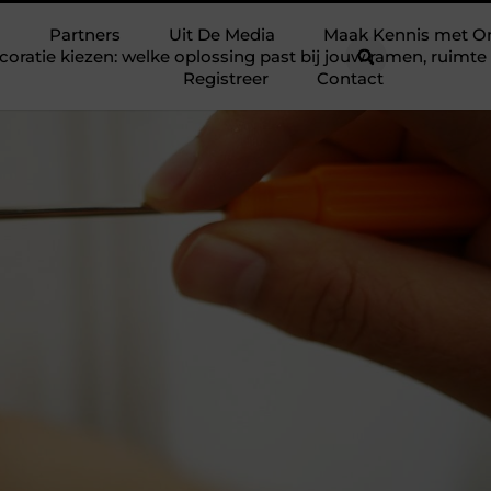
Partners
Uit De Media
Maak Kennis met O
ratie kiezen: welke oplossing past bij jouw ramen, ruim
Registreer
Contact