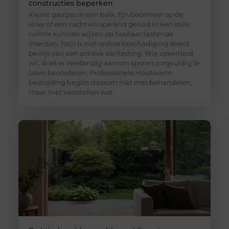
constructies beperken
Kleine gaatjes in een balk, fijn boormeel op de
vloer of een zacht knisperend geluid in een stille
ruimte kunnen wijzen op houtaantastende
insecten. Toch is niet iedere beschadiging direct
bewijs van een actieve aantasting. Wie zekerheid
wil, doet er verstandig aan om sporen zorgvuldig te
laten beoordelen. Professionele Houtworm
bestrijding begint daarom niet met behandelen,
maar met vaststellen wat