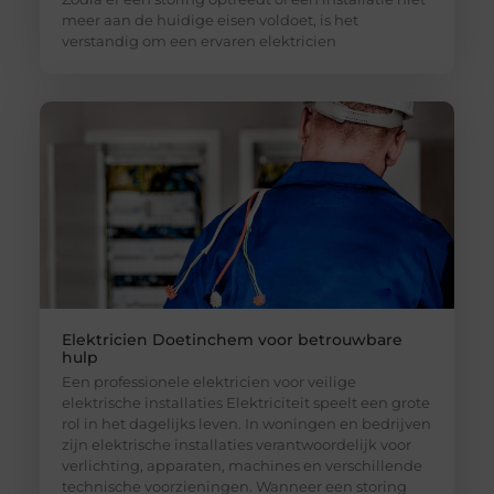
meer aan de huidige eisen voldoet, is het
verstandig om een ervaren elektricien
Elektricien Doetinchem voor betrouwbare
hulp
Een professionele elektricien voor veilige
elektrische installaties Elektriciteit speelt een grote
rol in het dagelijks leven. In woningen en bedrijven
zijn elektrische installaties verantwoordelijk voor
verlichting, apparaten, machines en verschillende
technische voorzieningen. Wanneer een storing