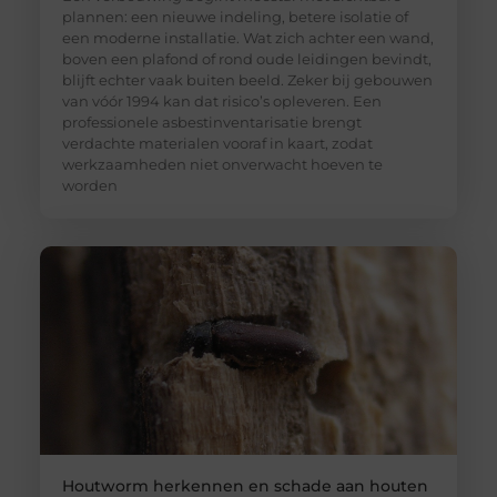
plannen: een nieuwe indeling, betere isolatie of
een moderne installatie. Wat zich achter een wand,
boven een plafond of rond oude leidingen bevindt,
blijft echter vaak buiten beeld. Zeker bij gebouwen
van vóór 1994 kan dat risico’s opleveren. Een
professionele asbestinventarisatie brengt
verdachte materialen vooraf in kaart, zodat
werkzaamheden niet onverwacht hoeven te
worden
Houtworm herkennen en schade aan houten