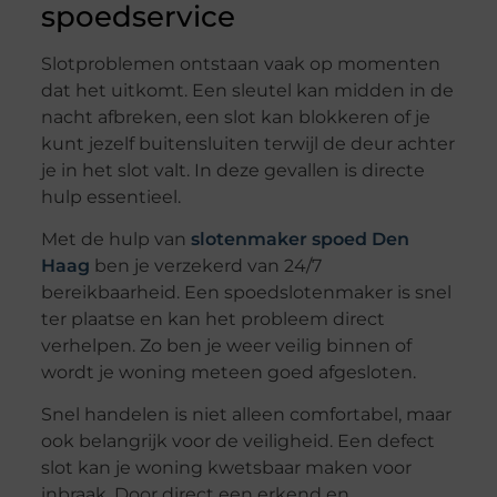
spoedservice
Slotproblemen ontstaan vaak op momenten
dat het uitkomt. Een sleutel kan midden in de
nacht afbreken, een slot kan blokkeren of je
kunt jezelf buitensluiten terwijl de deur achter
je in het slot valt. In deze gevallen is directe
hulp essentieel.
Met de hulp van
slotenmaker spoed Den
Haag
ben je verzekerd van 24/7
bereikbaarheid. Een spoedslotenmaker is snel
ter plaatse en kan het probleem direct
verhelpen. Zo ben je weer veilig binnen of
wordt je woning meteen goed afgesloten.
Snel handelen is niet alleen comfortabel, maar
ook belangrijk voor de veiligheid. Een defect
slot kan je woning kwetsbaar maken voor
inbraak. Door direct een erkend en