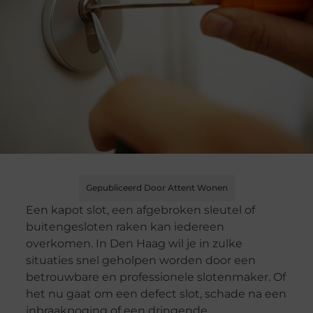
Gepubliceerd Door Attent Wonen
Een kapot slot, een afgebroken sleutel of
buitengesloten raken kan iedereen
overkomen. In Den Haag wil je in zulke
situaties snel geholpen worden door een
betrouwbare en professionele slotenmaker. Of
het nu gaat om een defect slot, schade na een
inbraakpoging of een dringende