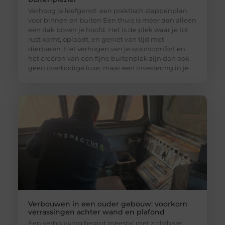
Verhoog je leefgenot: een praktisch stappenplan
voor binnen en buiten Een thuis is meer dan alleen
een dak boven je hoofd. Het is de plek waar je tot
rust komt, oplaadt, en geniet van tijd met
dierbaren. Het verhogen van je wooncomfort en
het creëren van een fijne buitenplek zijn dan ook
geen overbodige luxe, maar een investering in je
Verbouwen in een ouder gebouw: voorkom
verrassingen achter wand en plafond
Een verbouwing begint meestal met zichtbare