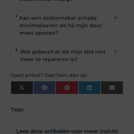
Kan een slotenmaker schade
▼
minimaliseren als hij mijn deur
moet openen?
Wat gebeurt er als mijn slot niet
▼
meer te repareren is?
Goed artikel? Deel hem dan op:
X
Facebook
Pinterest
LinkedIn
Email
(Twitter)
Tags:
Lees deze
artikelen
voor meer inzicht