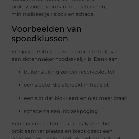
professioneel vakman in te schakelen,
minimaliseer je risico’s en schade.
Voorbeelden van
spoedklussen
Er zijn veel situaties waarin directe hulp van
een slotenmaker noodzakelijk is. Denk aan:
buitensluiting zonder reservesleutel
een sleutel die afbreekt in het slot
een slot dat blokkeert en niet meer draait
schade na een inbraakpoging
Een ervaren slotenmaker analyseert het
probleem ter plaatse en biedt direct een
passende oplossing. Indien nodig wordt het