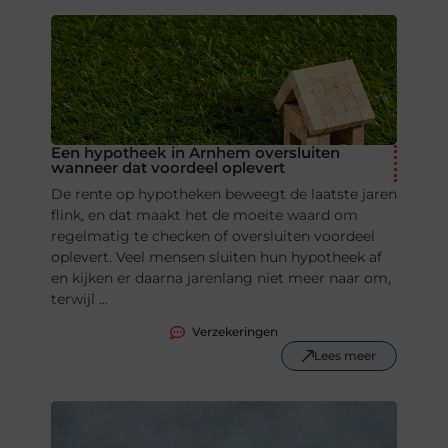
Een hypotheek in Arnhem oversluiten
wanneer dat voordeel oplevert
De rente op hypotheken beweegt de laatste jaren
flink, en dat maakt het de moeite waard om
regelmatig te checken of oversluiten voordeel
oplevert. Veel mensen sluiten hun hypotheek af
en kijken er daarna jarenlang niet meer naar om,
terwijl ...
Verzekeringen
Lees meer