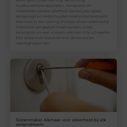
woning en onderneming. Verlichting,
huishoudelijke apparaten, computers en
installaties werken allemaal dankzij een goed
aangelegd en onderhouden elektriciteitsnetwerk.
Wanneer er een storing ontstaat of een elektrische
installatie aangepast moet worden, is het
belangrijk om een ervaren vakman in te schakelen.
Een elektricien beschikt over de kennis en
vaardigheden om
Slotenmaker Alkmaar voor zekerheid bij elk
slotprobleem