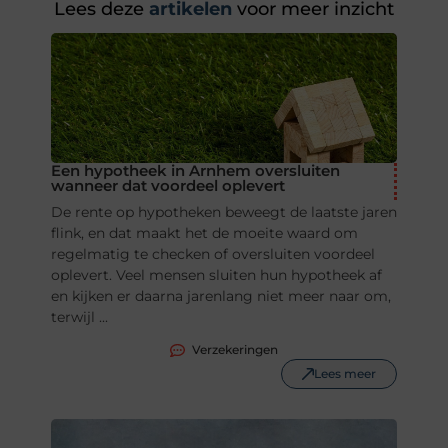
Lees deze
artikelen
voor meer inzicht
Een hypotheek in Arnhem oversluiten
wanneer dat voordeel oplevert
De rente op hypotheken beweegt de laatste jaren
flink, en dat maakt het de moeite waard om
regelmatig te checken of oversluiten voordeel
oplevert. Veel mensen sluiten hun hypotheek af
en kijken er daarna jarenlang niet meer naar om,
terwijl ...
Verzekeringen
Lees meer