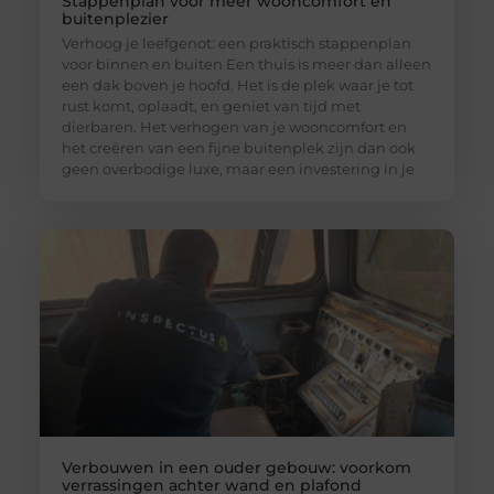
Stappenplan voor meer wooncomfort en
buitenplezier
Verhoog je leefgenot: een praktisch stappenplan
voor binnen en buiten Een thuis is meer dan alleen
een dak boven je hoofd. Het is de plek waar je tot
rust komt, oplaadt, en geniet van tijd met
dierbaren. Het verhogen van je wooncomfort en
het creëren van een fijne buitenplek zijn dan ook
geen overbodige luxe, maar een investering in je
Verbouwen in een ouder gebouw: voorkom
verrassingen achter wand en plafond