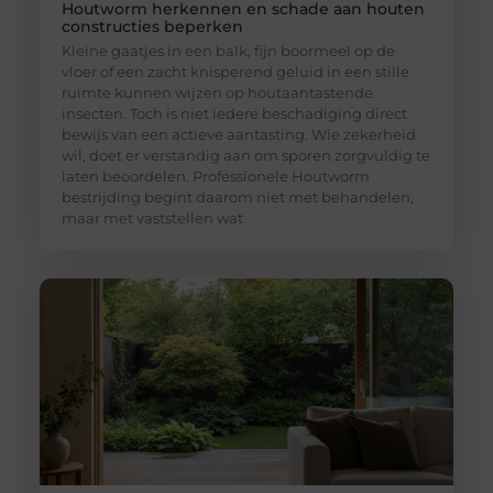
Houtworm herkennen en schade aan houten
constructies beperken
Kleine gaatjes in een balk, fijn boormeel op de
vloer of een zacht knisperend geluid in een stille
ruimte kunnen wijzen op houtaantastende
insecten. Toch is niet iedere beschadiging direct
bewijs van een actieve aantasting. Wie zekerheid
wil, doet er verstandig aan om sporen zorgvuldig te
laten beoordelen. Professionele Houtworm
bestrijding begint daarom niet met behandelen,
maar met vaststellen wat