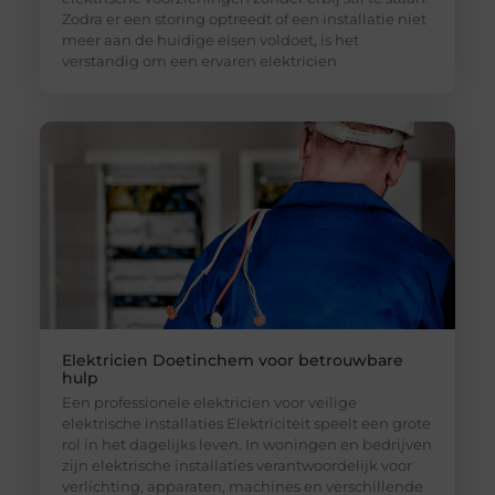
Zodra er een storing optreedt of een installatie niet
meer aan de huidige eisen voldoet, is het
verstandig om een ervaren elektricien
Elektricien Doetinchem voor betrouwbare
hulp
Een professionele elektricien voor veilige
elektrische installaties Elektriciteit speelt een grote
rol in het dagelijks leven. In woningen en bedrijven
zijn elektrische installaties verantwoordelijk voor
verlichting, apparaten, machines en verschillende