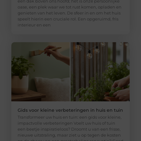
een dak boven ons hoofd; het is onze persoonlijke
oase, een plek waar we tot rust komen, opladen en
genieten van het leven. De sfeer in en om het huis
speelt hierin een cruciale rol. Een opgeruimd, fris
interieur en een
Gids voor kleine verbeteringen in huis en tuin
Transformeer uw huis en tuin: een gids voor kleine,
impactvolle verbeteringen Voelt uw huis of tuin
een beetje inspiratieloos? Droomt u van een frisse,
nieuwe uitstraling, maar ziet u op tegen de kosten