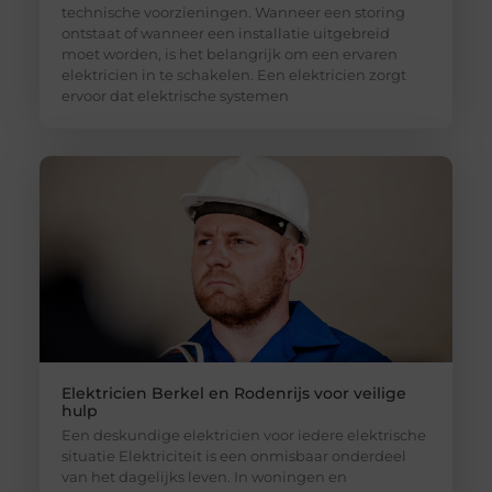
technische voorzieningen. Wanneer een storing
ontstaat of wanneer een installatie uitgebreid
moet worden, is het belangrijk om een ervaren
elektricien in te schakelen. Een elektricien zorgt
ervoor dat elektrische systemen
Elektricien Berkel en Rodenrijs voor veilige
hulp
Een deskundige elektricien voor iedere elektrische
situatie Elektriciteit is een onmisbaar onderdeel
van het dagelijks leven. In woningen en