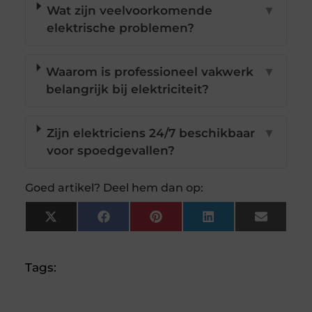
Wat zijn veelvoorkomende
▼
elektrische problemen?
Waarom is professioneel vakwerk
▼
belangrijk bij elektriciteit?
Zijn elektriciens 24/7 beschikbaar
▼
voor spoedgevallen?
Goed artikel? Deel hem dan op:
X
Facebook
Pinterest
LinkedIn
Email
(Twitter)
Tags: