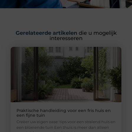
Gerelateerde artikelen
die u mogelijk
interesseren
Praktische handleiding voor een fris huis en
een fijne tuin
Creëer uw eigen oase: tips voor een stralend huis en
een bloeiende tuin Een thuis is meer dan alleen