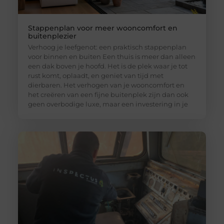
Stappenplan voor meer wooncomfort en
buitenplezier
Verhoog je leefgenot: een praktisch stappenplan
voor binnen en buiten Een thuis is meer dan alleen
een dak boven je hoofd. Het is de plek waar je tot
rust komt, oplaadt, en geniet van tijd met
dierbaren. Het verhogen van je wooncomfort en
het creëren van een fijne buitenplek zijn dan ook
geen overbodige luxe, maar een investering in je