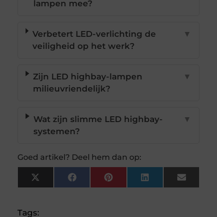
lampen mee?
Verbetert LED-verlichting de
▼
veiligheid op het werk?
Zijn LED highbay-lampen
▼
milieuvriendelijk?
Wat zijn slimme LED highbay-
▼
systemen?
Goed artikel? Deel hem dan op:
X
Facebook
Pinterest
LinkedIn
Email
(Twitter)
Tags: