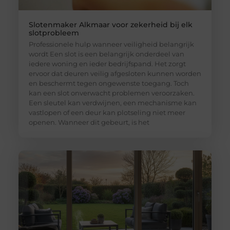
Slotenmaker Alkmaar voor zekerheid bij elk
slotprobleem
Professionele hulp wanneer veiligheid belangrijk
wordt Een slot is een belangrijk onderdeel van
iedere woning en ieder bedrijfspand. Het zorgt
ervoor dat deuren veilig afgesloten kunnen worden
en beschermt tegen ongewenste toegang. Toch
kan een slot onverwacht problemen veroorzaken.
Een sleutel kan verdwijnen, een mechanisme kan
vastlopen of een deur kan plotseling niet meer
openen. Wanneer dit gebeurt, is het