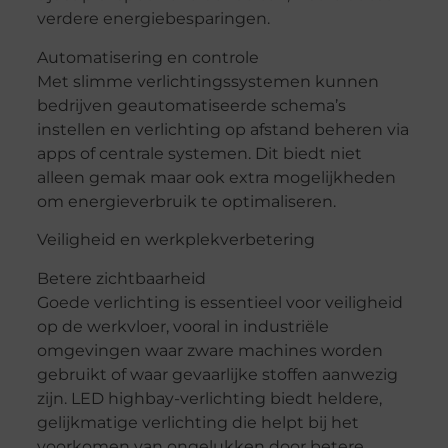
verdere energiebesparingen.
Automatisering en controle
Met slimme verlichtingssystemen kunnen
bedrijven geautomatiseerde schema’s
instellen en verlichting op afstand beheren via
apps of centrale systemen. Dit biedt niet
alleen gemak maar ook extra mogelijkheden
om energieverbruik te optimaliseren.
Veiligheid en werkplekverbetering
Betere zichtbaarheid
Goede verlichting is essentieel voor veiligheid
op de werkvloer, vooral in industriële
omgevingen waar zware machines worden
gebruikt of waar gevaarlijke stoffen aanwezig
zijn. LED highbay-verlichting biedt heldere,
gelijkmatige verlichting die helpt bij het
voorkomen van ongelukken door betere