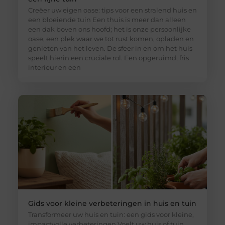
Creëer uw eigen oase: tips voor een stralend huis en
een bloeiende tuin Een thuis is meer dan alleen
een dak boven ons hoofd; het is onze persoonlijke
oase, een plek waar we tot rust komen, opladen en
genieten van het leven. De sfeer in en om het huis
speelt hierin een cruciale rol. Een opgeruimd, fris
interieur en een
Gids voor kleine verbeteringen in huis en tuin
Transformeer uw huis en tuin: een gids voor kleine,
impactvolle verbeteringen Voelt uw huis of tuin