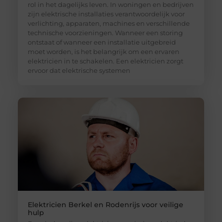
rol in het dagelijks leven. In woningen en bedrijven
zijn elektrische installaties verantwoordelijk voor
verlichting, apparaten, machines en verschillende
technische voorzieningen. Wanneer een storing
ontstaat of wanneer een installatie uitgebreid
moet worden, is het belangrijk om een ervaren
elektricien in te schakelen. Een elektricien zorgt
ervoor dat elektrische systemen
Elektricien Berkel en Rodenrijs voor veilige
hulp