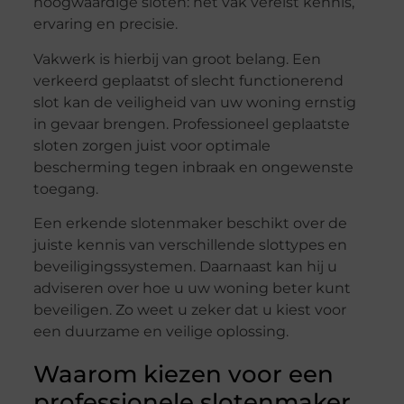
hoogwaardige sloten: het vak vereist kennis,
ervaring en precisie.
Vakwerk is hierbij van groot belang. Een
verkeerd geplaatst of slecht functionerend
slot kan de veiligheid van uw woning ernstig
in gevaar brengen. Professioneel geplaatste
sloten zorgen juist voor optimale
bescherming tegen inbraak en ongewenste
toegang.
Een erkende slotenmaker beschikt over de
juiste kennis van verschillende slottypes en
beveiligingssystemen. Daarnaast kan hij u
adviseren over hoe u uw woning beter kunt
beveiligen. Zo weet u zeker dat u kiest voor
een duurzame en veilige oplossing.
Waarom kiezen voor een
professionele slotenmaker