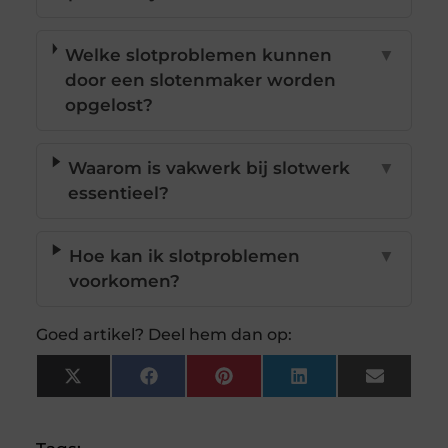
Welke slotproblemen kunnen
▼
door een slotenmaker worden
opgelost?
Waarom is vakwerk bij slotwerk
▼
essentieel?
Hoe kan ik slotproblemen
▼
voorkomen?
Goed artikel? Deel hem dan op:
X
Facebook
Pinterest
LinkedIn
Email
(Twitter)