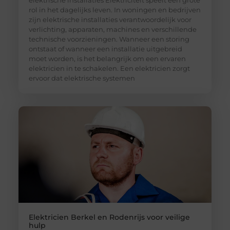
rol in het dagelijks leven. In woningen en bedrijven
zijn elektrische installaties verantwoordelijk voor
verlichting, apparaten, machines en verschillende
technische voorzieningen. Wanneer een storing
ontstaat of wanneer een installatie uitgebreid
moet worden, is het belangrijk om een ervaren
elektricien in te schakelen. Een elektricien zorgt
ervoor dat elektrische systemen
Elektricien Berkel en Rodenrijs voor veilige
hulp