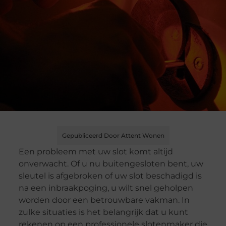
Gepubliceerd Door Attent Wonen
Een probleem met uw slot komt altijd
onverwacht. Of u nu buitengesloten bent, uw
sleutel is afgebroken of uw slot beschadigd is
na een inbraakpoging, u wilt snel geholpen
worden door een betrouwbare vakman. In
zulke situaties is het belangrijk dat u kunt
rekenen op een professionele slotenmaker die