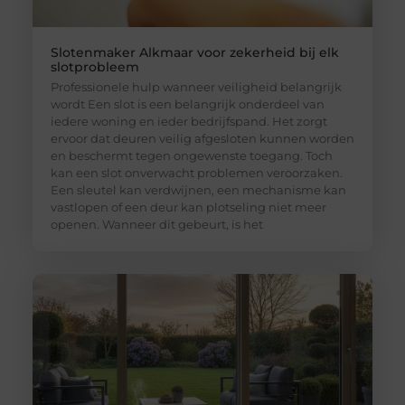
Slotenmaker Alkmaar voor zekerheid bij elk
slotprobleem
Professionele hulp wanneer veiligheid belangrijk
wordt Een slot is een belangrijk onderdeel van
iedere woning en ieder bedrijfspand. Het zorgt
ervoor dat deuren veilig afgesloten kunnen worden
en beschermt tegen ongewenste toegang. Toch
kan een slot onverwacht problemen veroorzaken.
Een sleutel kan verdwijnen, een mechanisme kan
vastlopen of een deur kan plotseling niet meer
openen. Wanneer dit gebeurt, is het