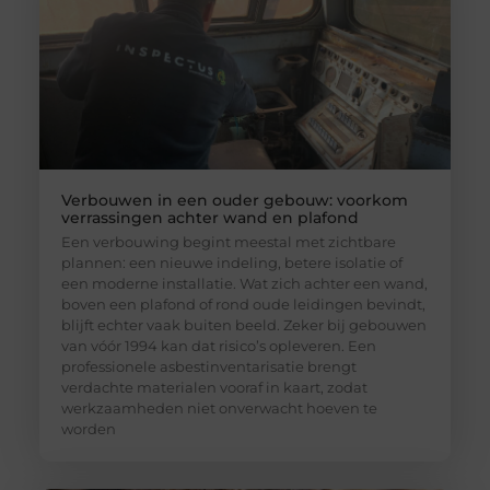
Verbouwen in een ouder gebouw: voorkom
verrassingen achter wand en plafond
Een verbouwing begint meestal met zichtbare
plannen: een nieuwe indeling, betere isolatie of
een moderne installatie. Wat zich achter een wand,
boven een plafond of rond oude leidingen bevindt,
blijft echter vaak buiten beeld. Zeker bij gebouwen
van vóór 1994 kan dat risico’s opleveren. Een
professionele asbestinventarisatie brengt
verdachte materialen vooraf in kaart, zodat
werkzaamheden niet onverwacht hoeven te
worden