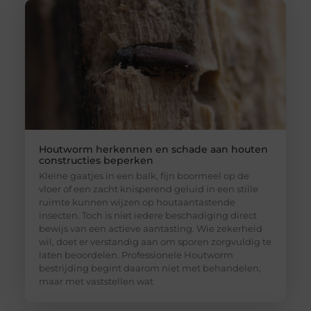
Houtworm herkennen en schade aan houten
constructies beperken
Kleine gaatjes in een balk, fijn boormeel op de
vloer of een zacht knisperend geluid in een stille
ruimte kunnen wijzen op houtaantastende
insecten. Toch is niet iedere beschadiging direct
bewijs van een actieve aantasting. Wie zekerheid
wil, doet er verstandig aan om sporen zorgvuldig te
laten beoordelen. Professionele Houtworm
bestrijding begint daarom niet met behandelen,
maar met vaststellen wat