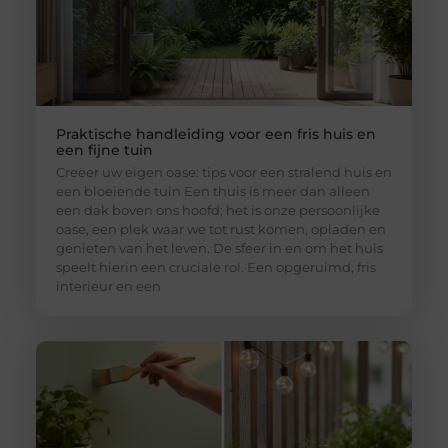
Praktische handleiding voor een fris huis en
een fijne tuin
Creëer uw eigen oase: tips voor een stralend huis en
een bloeiende tuin Een thuis is meer dan alleen
een dak boven ons hoofd; het is onze persoonlijke
oase, een plek waar we tot rust komen, opladen en
genieten van het leven. De sfeer in en om het huis
speelt hierin een cruciale rol. Een opgeruimd, fris
interieur en een