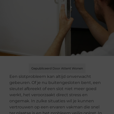
Gepubliceerd Door Attent Wonen
Een slotprobleem kan altijd onverwacht
gebeuren. Of je nu buitengesloten bent, een
sleutel afbreekt of een slot niet meer goed
werkt, het veroorzaakt direct stress en
ongemak. In zulke situaties wil je kunnen
vertrouwen op een ervaren vakman die snel
ter plaatse is en het probleem veilig oplost. In