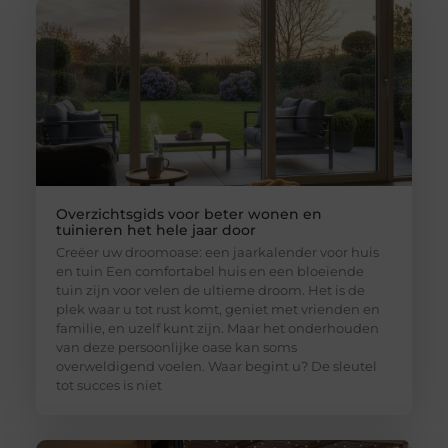
Overzichtsgids voor beter wonen en
tuinieren het hele jaar door
Creëer uw droomoase: een jaarkalender voor huis
en tuin Een comfortabel huis en een bloeiende
tuin zijn voor velen de ultieme droom. Het is de
plek waar u tot rust komt, geniet met vrienden en
familie, en uzelf kunt zijn. Maar het onderhouden
van deze persoonlijke oase kan soms
overweldigend voelen. Waar begint u? De sleutel
tot succes is niet