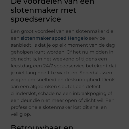
De voordelen van een
slotenmaker met
spoedservice
Een groot voordeel van een slotenmaker die
een
slotenmaker spoed Hengelo
service
aanbiedt, is dat je op elk moment van de dag
geholpen kunt worden. Of het nu midden in
de nacht is, in het weekend of tijdens een
feestdag, een 24/7 spoedservice betekent dat
je niet lang hoeft te wachten. Spoedklussen
vragen om snelheid en deskundigheid. Denk
aan een afgebroken sleutel, een defect
cilinderslot, schade na een inbraakpoging of
een deur die niet meer open of dicht wil. Een
professionele slotenmaker lost dit snel en
veilig op.
Betrouwbaar en