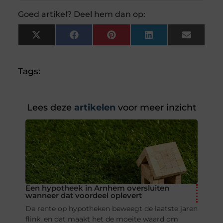
Goed artikel? Deel hem dan op:
X
Facebook
Pinterest
LinkedIn
Email
(Twitter)
Tags:
Lees deze
artikelen
voor meer inzicht
Een hypotheek in Arnhem oversluiten
wanneer dat voordeel oplevert
De rente op hypotheken beweegt de laatste jaren
flink, en dat maakt het de moeite waard om