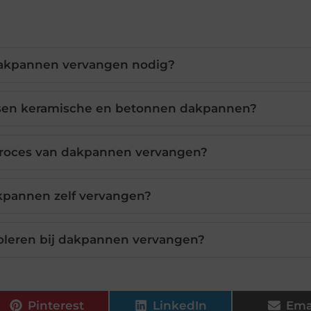
akpannen vervangen nodig?
ussen keramische en betonnen dakpannen?
proces van dakpannen vervangen?
kpannen zelf vervangen?
oleren bij dakpannen vervangen?
Pinterest
LinkedIn
Ema