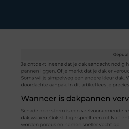
Gepubl
Je ontdekt ineens dat je dak aandacht nodig h
pannen liggen. Of je merkt dat je dak er veroud
Soms wil je simpelweg een andere kleur dak. 
doordachte aanpak. In dit artikel lees je preci
Wanneer is dakpannen ver
Schade door storm is een veelvoorkomende re
dak waaien. Ook slijtage speelt een rol. Na ti
worden poreus en nemen sneller vocht op.