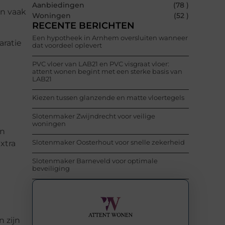
Aanbiedingen
(78 )
en vaak
Woningen
(52 )
RECENTE BERICHTEN
Een hypotheek in Arnhem oversluiten wanneer
aratie
dat voordeel oplevert
PVC vloer van LAB21 en PVC visgraat vloer:
attent wonen begint met een sterke basis van
LAB21
Kiezen tussen glanzende en matte vloertegels
Slotenmaker Zwijndrecht voor veilige
woningen
en
Slotenmaker Oosterhout voor snelle zekerheid
xtra
Slotenmaker Barneveld voor optimale
beveiliging
 zijn