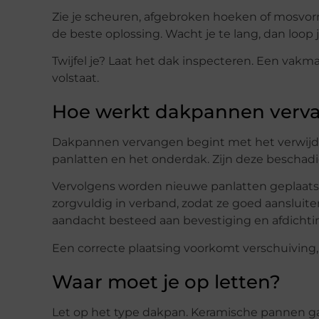
Zie je scheuren, afgebroken hoeken of mosvor
de beste oplossing. Wacht je te lang, dan loop 
Twijfel je? Laat het dak inspecteren. Een vakman
volstaat.
Hoe werkt dakpannen verv
Dakpannen vervangen begint met het verwijd
panlatten en het onderdak. Zijn deze beschadig
Vervolgens worden nieuwe panlatten geplaatst
zorgvuldig in verband, zodat ze goed aansluite
aandacht besteed aan bevestiging en afdichti
Een correcte plaatsing voorkomt verschuiving, l
Waar moet je op letten?
Let op het type dakpan. Keramische pannen g