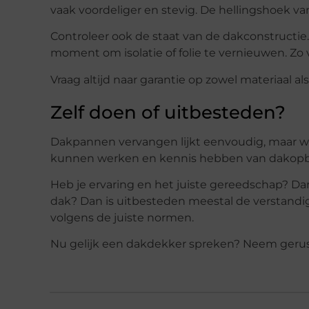
vaak voordeliger en stevig. De hellingshoek van
Controleer ook de staat van de dakconstructie.
moment om isolatie of folie te vernieuwen. Zo 
Vraag altijd naar garantie op zowel materiaal a
Zelf doen of uitbesteden?
Dakpannen vervangen lijkt eenvoudig, maar we
kunnen werken en kennis hebben van dakopb
Heb je ervaring en het juiste gereedschap? Da
dak? Dan is uitbesteden meestal de verstandig
volgens de juiste normen.
Nu gelijk een dakdekker spreken? Neem geru