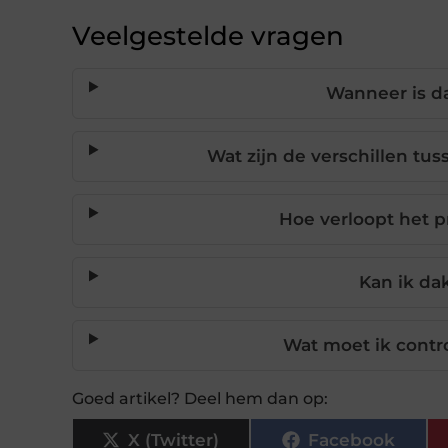
Veelgestelde vragen
Wanneer is d
Wat zijn de verschillen t
Hoe verloopt het 
Kan ik da
Wat moet ik contr
Goed artikel? Deel hem dan op:
X (Twitter)
Facebook