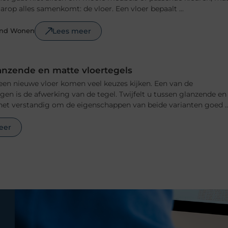
rop alles samenkomt: de vloer. Een vloer bepaalt ...
Lees meer
ond Wonen
anzende en matte vloertegels
 een nieuwe vloer komen veel keuzes kijken. Een van de
ngen is de afwerking van de tegel. Twijfelt u tussen glanzende en
het verstandig om de eigenschappen van beide varianten goed ..
eer