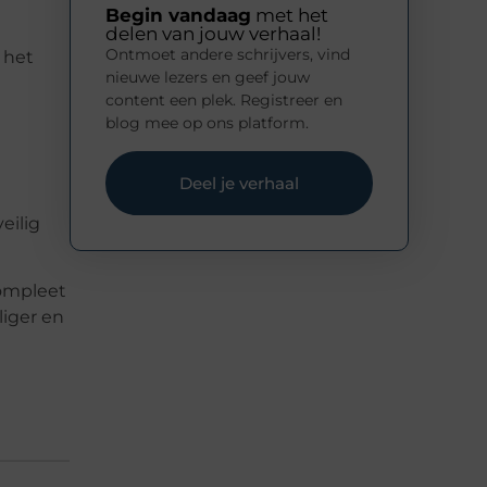
Begin vandaag
met het
delen van jouw verhaal!
Ontmoet andere schrijvers, vind
 het
nieuwe lezers en geef jouw
content een plek. Registreer en
blog mee op ons platform.
Deel je verhaal
eilig
compleet
liger en