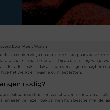
iceerd Door Attent Wonen
eeft. Misschien zie je na een storm een paar verschoven
erd uitziet en niet meer past bij de uitstraling van je wo
Wat de reden ook is, dakpannen vervangen vraagt om e
es hoe het werkt en waar je op moet letten.
vangen nodig?
den. Dakpannen kunnen verschuiven, scheuren of zelfs
entallen jaren verliezen dakpannen hun beschermende laa