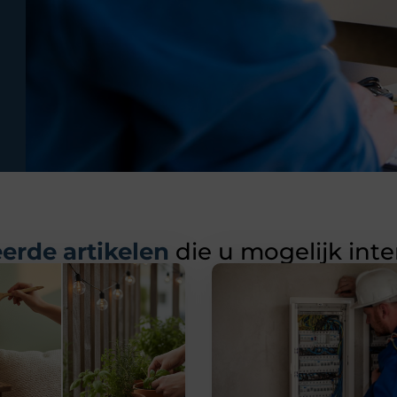
erde artikelen
die u mogelijk int