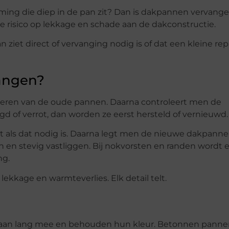
ming die diep in de pan zit? Dan is dakpannen vervang
je risico op lekkage en schade aan de dakconstructie.
 ziet direct of vervanging nodig is of dat een kleine rep
angen?
eren van de oude pannen. Daarna controleert men de
d of verrot, dan worden ze eerst hersteld of vernieuwd.
 als dat nodig is. Daarna legt men de nieuwe dakpann
n en stevig vastliggen. Bij nokvorsten en randen wordt e
ng.
ekkage en warmteverlies. Elk detail telt.
aan lang mee en behouden hun kleur. Betonnen pannen