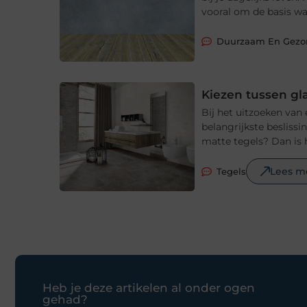
vooral om de basis waa
Duurzaam En Gez
Kiezen tussen gl
Bij het uitzoeken van
belangrijkste beslissi
matte tegels? Dan is 
Lees m
Tegels
Heb je deze artikelen al onder ogen
gehad?