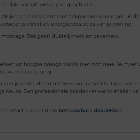
 je dak bepaalt welke pan geschikt is.
 Als je toch bezig bent met dakpannen vervangen, is dit
verbeter je direct de energieprestaties van je woning.
ls montage. Dat geeft duidelijkheid en zekerheid.
rken op hoogte brengt risico’s met zich mee. Je moet v
ouw en bevestiging.
n kun je kleine delen zelf vervangen. Gaat het om een 
e keuze. Een professionele dakdekker werkt sneller, vei
st contact op met deze
betrouwbare dakdekker
!