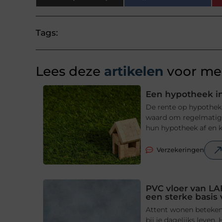
Tags:
Lees deze
artikelen
voor mee
Een hypotheek in
De rente op hypotheke
waard om regelmatig t
hun hypotheek af en ki
Verzekeringen
PVC vloer van LA
een sterke basis
Attent wonen betekent
bij je dagelijks leve