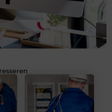
eresseren