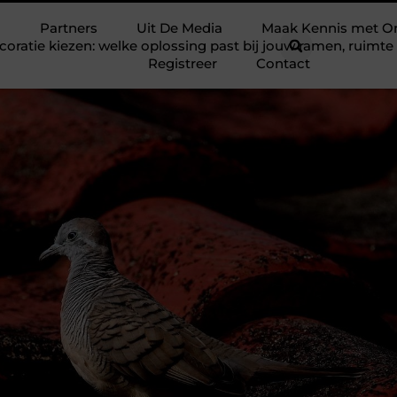
Partners
Uit De Media
Maak Kennis met O
ratie kiezen: welke oplossing past bij jouw ramen, ruim
Registreer
Contact