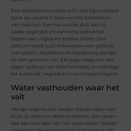
Een dakbloemenweide richt zich bijvoorbeeld
sterk op variatie in bloei en het aantrekken
van insecten. Een natuurdak sluit aan bij
lokale vegetatie en kan extra leefruimte
bieden aan vogels en andere dieren. Een
daktuin wordt juist ontworpen voor gebruik,
met paden, zitplekken en beplanting die lijkt
op een gewone tuin. Elk type vraagt om een
eigen opbouw, van beschermlaag en drainage
tot substraat, vegetatie en eventueel irrigatie.
Water vasthouden waar het
valt
Hevige regenbuien zorgen steeds vaker voor
druk op riolen en afvoersystemen. Een groen
dak kan een deel van het regenwater tijdelijk
opslaan in de vegetatie, het substraat en de