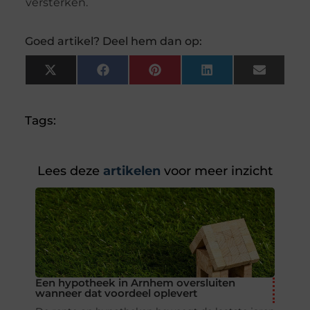
versterken.
Goed artikel? Deel hem dan op:
X
Facebook
Pinterest
LinkedIn
Email
(Twitter)
Tags:
Lees deze
artikelen
voor meer inzicht
Een hypotheek in Arnhem oversluiten
wanneer dat voordeel oplevert