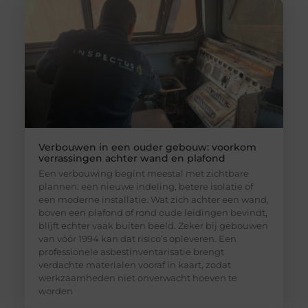
Verbouwen in een ouder gebouw: voorkom
verrassingen achter wand en plafond
Een verbouwing begint meestal met zichtbare
plannen: een nieuwe indeling, betere isolatie of
een moderne installatie. Wat zich achter een wand,
boven een plafond of rond oude leidingen bevindt,
blijft echter vaak buiten beeld. Zeker bij gebouwen
van vóór 1994 kan dat risico’s opleveren. Een
professionele asbestinventarisatie brengt
verdachte materialen vooraf in kaart, zodat
werkzaamheden niet onverwacht hoeven te
worden