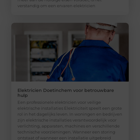
verstandig om een ervaren elektricien
Elektricien Doetinchem voor betrouwbare
hulp
Een professionele elektricien voor veilige
elektrische installaties Elektriciteit speelt een grote
rol in het dagelijks leven. In woningen en bedrijven
zijn elektrische installaties verantwoordelijk voor
verlichting, apparaten, machines en verschillende
technische voorzieningen. Wanneer een storing
ontstaat of wanneer een installatie uitgebreid