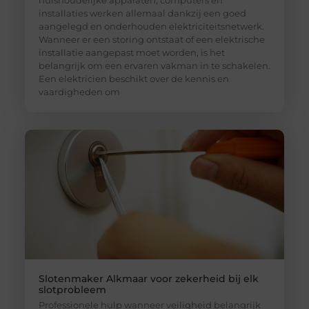
huishoudelijke apparaten, computers en
installaties werken allemaal dankzij een goed
aangelegd en onderhouden elektriciteitsnetwerk.
Wanneer er een storing ontstaat of een elektrische
installatie aangepast moet worden, is het
belangrijk om een ervaren vakman in te schakelen.
Een elektricien beschikt over de kennis en
vaardigheden om
Slotenmaker Alkmaar voor zekerheid bij elk
slotprobleem
Professionele hulp wanneer veiligheid belangrijk