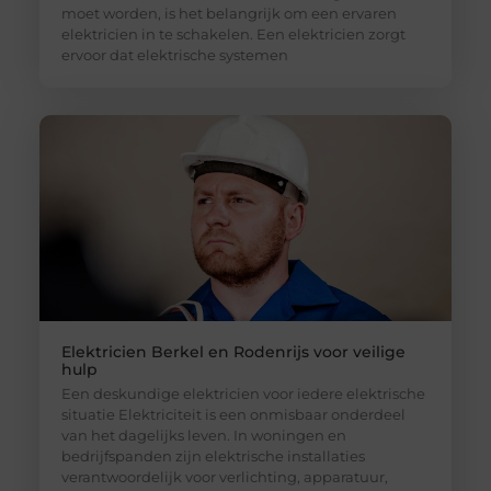
moet worden, is het belangrijk om een ervaren
elektricien in te schakelen. Een elektricien zorgt
ervoor dat elektrische systemen
Elektricien Berkel en Rodenrijs voor veilige
hulp
Een deskundige elektricien voor iedere elektrische
situatie Elektriciteit is een onmisbaar onderdeel
van het dagelijks leven. In woningen en
bedrijfspanden zijn elektrische installaties
verantwoordelijk voor verlichting, apparatuur,