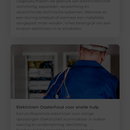
Dagelijks maken we gebruik van elektriciteit voor
verlichting, apparaten, verwarming en
verschillende technische systemen. Wanneer er
een storing ontstaat of wanneer een installatie
aangepast moet worden, is het belangrijk om een
ervaren elektricien in te schakelen.
Elektricien Oosterhout voor snelle hulp
Een professionele elektricien voor veilige
oplossingen Elektriciteit is onmisbaar in iedere
woning en onderneming. Verlichting,