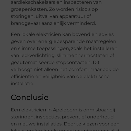
aardlekschakelaars en inspecteren van
groepenkasten. Zo worden risico’s op
storingen, uitval van apparatuur of
brandgevaar aanzienlijk verminderd.
Een lokale elektricien kan bovendien advies
geven over energiebesparende maatregelen
en slimme toepassingen, zoals het installeren
van led-verlichting, slimme thermostaten of
geautomatiseerde stopcontacten. Dit
verhoogt niet alleen het comfort, maar ook de
efficiëntie en veiligheid van de elektrische
installatie.
Conclusie
Een elektricien in Apeldoorn is onmisbaar bij
storingen, inspecties, preventief onderhoud
en nieuwe installaties. Door te kiezen voor een
lokale, professionele en betrouwbare specialist