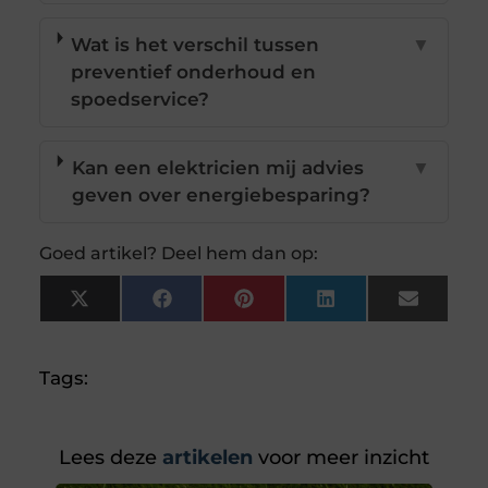
Wat is het verschil tussen
▼
preventief onderhoud en
spoedservice?
Kan een elektricien mij advies
▼
geven over energiebesparing?
Goed artikel? Deel hem dan op:
X
Facebook
Pinterest
LinkedIn
Email
(Twitter)
Tags:
Lees deze
artikelen
voor meer inzicht