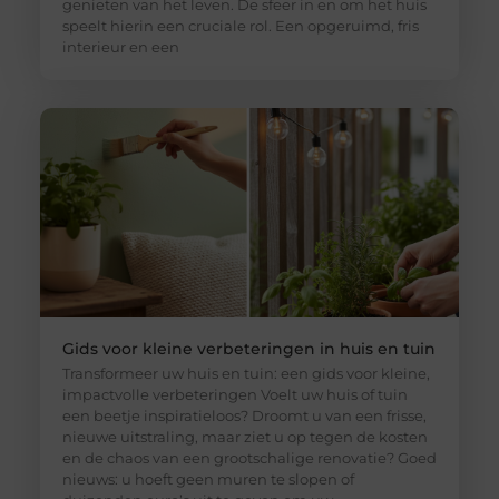
genieten van het leven. De sfeer in en om het huis
speelt hierin een cruciale rol. Een opgeruimd, fris
interieur en een
Gids voor kleine verbeteringen in huis en tuin
Transformeer uw huis en tuin: een gids voor kleine,
impactvolle verbeteringen Voelt uw huis of tuin
een beetje inspiratieloos? Droomt u van een frisse,
nieuwe uitstraling, maar ziet u op tegen de kosten
en de chaos van een grootschalige renovatie? Goed
nieuws: u hoeft geen muren te slopen of