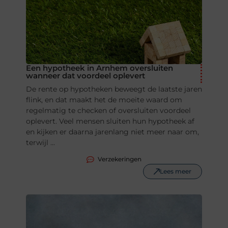
Een hypotheek in Arnhem oversluiten
wanneer dat voordeel oplevert
De rente op hypotheken beweegt de laatste jaren
flink, en dat maakt het de moeite waard om
regelmatig te checken of oversluiten voordeel
oplevert. Veel mensen sluiten hun hypotheek af
en kijken er daarna jarenlang niet meer naar om,
terwijl ...
Verzekeringen
Lees meer