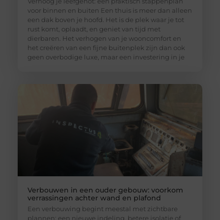
Verhoog je leefgenot: een praktisch stappenplan
voor binnen en buiten Een thuis is meer dan alleen
een dak boven je hoofd. Het is de plek waar je tot
rust komt, oplaadt, en geniet van tijd met
dierbaren. Het verhogen van je wooncomfort en
het creëren van een fijne buitenplek zijn dan ook
geen overbodige luxe, maar een investering in je
Verbouwen in een ouder gebouw: voorkom
verrassingen achter wand en plafond
Een verbouwing begint meestal met zichtbare
plannen: een nieuwe indeling, betere isolatie of