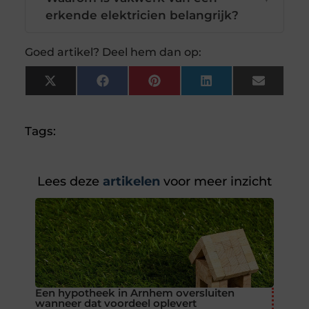
erkende elektricien belangrijk?
Goed artikel? Deel hem dan op:
X
Facebook
Pinterest
LinkedIn
Email
(Twitter)
Tags:
Lees deze
artikelen
voor meer inzicht
Een hypotheek in Arnhem oversluiten
wanneer dat voordeel oplevert