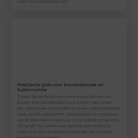
maar met vaststellen wat
Praktische gids voor binnenklimaat en
buitenruimte
Creëer de perfecte harmonie tussen binnen en
buiten Een comfortabel huis is meer dan alleen
een dak boven ons hoofd; het is een toevluchtsoord
waar we tot rust komen. De kwaliteit van ons leven
wordt sterk beïnvloed door onze directe omgeving.
Dit geldt niet alleen voor de sfeer binnenshuis,
maar ook voor de buitenruimte die we tot onze
beschikking hebben,