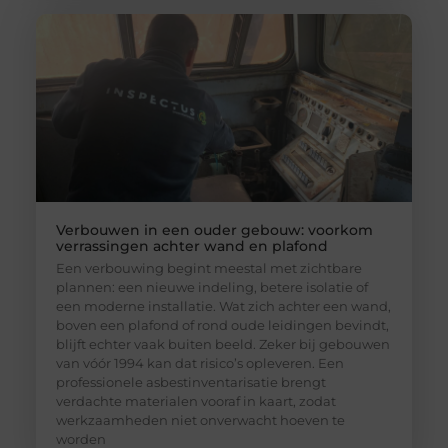
Verbouwen in een ouder gebouw: voorkom
verrassingen achter wand en plafond
Een verbouwing begint meestal met zichtbare
plannen: een nieuwe indeling, betere isolatie of
een moderne installatie. Wat zich achter een wand,
boven een plafond of rond oude leidingen bevindt,
blijft echter vaak buiten beeld. Zeker bij gebouwen
van vóór 1994 kan dat risico’s opleveren. Een
professionele asbestinventarisatie brengt
verdachte materialen vooraf in kaart, zodat
werkzaamheden niet onverwacht hoeven te
worden