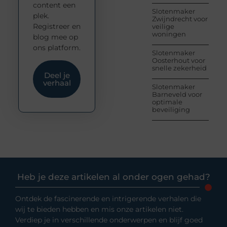
content een
Slotenmaker
plek.
Zwijndrecht voor
Registreer en
veilige
woningen
blog mee op
ons platform.
Slotenmaker
Oosterhout voor
snelle zekerheid
Deel je
verhaal
Slotenmaker
Barneveld voor
optimale
beveiliging
Heb je deze artikelen al onder ogen gehad?
Ontdek de fascinerende en intrigerende verhalen die
wij te bieden hebben en mis onze artikelen niet.
Verdiep je in verschillende onderwerpen en blijf goed