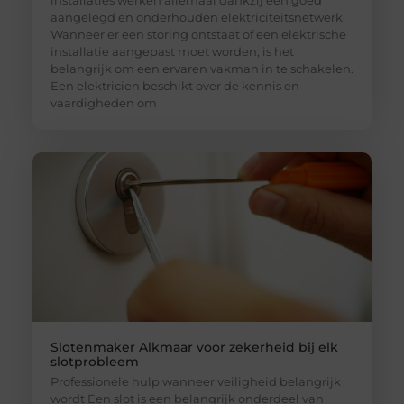
installaties werken allemaal dankzij een goed
aangelegd en onderhouden elektriciteitsnetwerk.
Wanneer er een storing ontstaat of een elektrische
installatie aangepast moet worden, is het
belangrijk om een ervaren vakman in te schakelen.
Een elektricien beschikt over de kennis en
vaardigheden om
Slotenmaker Alkmaar voor zekerheid bij elk
slotprobleem
Professionele hulp wanneer veiligheid belangrijk
wordt Een slot is een belangrijk onderdeel van