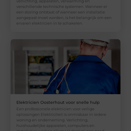
verlichting, apparaten, verwarming en
verschillende technische systemen. Wanneer er
een storing ontstaat of wanneer een installatie
aangepast moet worden, is het belangrijk om een
ervaren elektricien in te schakelen.
Elektricien Oosterhout voor snelle hulp
Een professionele elektricien voor veilige
oplossingen Elektriciteit is onmisbaar in iedere
woning en onderneming. Verlichting,
huishoudelijke apparaten, computers en