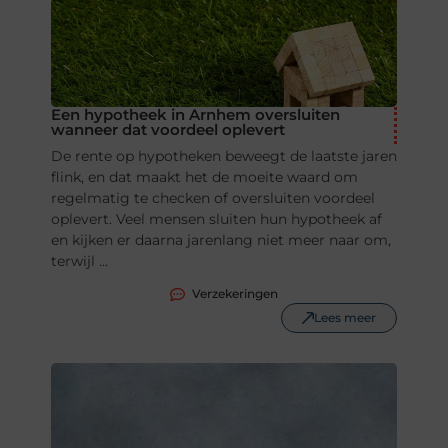
Een hypotheek in Arnhem oversluiten
wanneer dat voordeel oplevert
De rente op hypotheken beweegt de laatste jaren
flink, en dat maakt het de moeite waard om
regelmatig te checken of oversluiten voordeel
oplevert. Veel mensen sluiten hun hypotheek af
en kijken er daarna jarenlang niet meer naar om,
terwijl ...
Verzekeringen
Lees meer