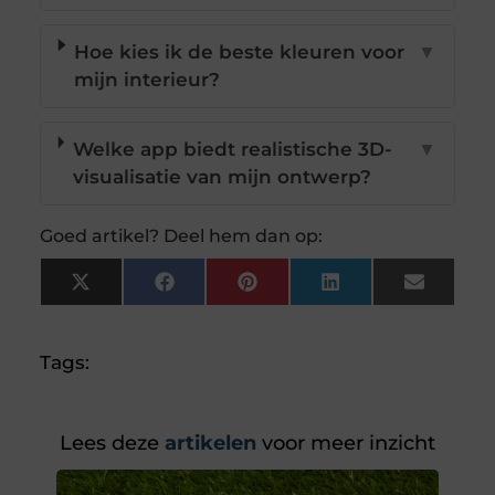
Hoe kies ik de beste kleuren voor
▼
mijn interieur?
Welke app biedt realistische 3D-
▼
visualisatie van mijn ontwerp?
Goed artikel? Deel hem dan op:
X
Facebook
Pinterest
LinkedIn
Email
(Twitter)
Tags:
Lees deze
artikelen
voor meer inzicht