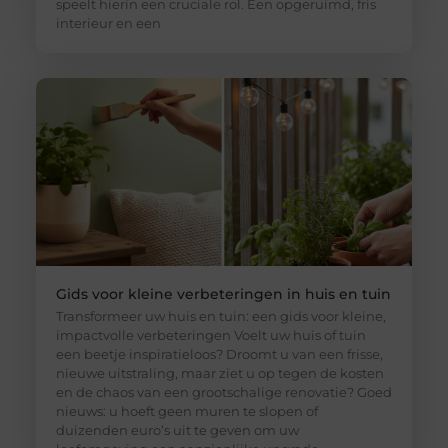
speelt hierin een cruciale rol. Een opgeruimd, fris
interieur en een
Gids voor kleine verbeteringen in huis en tuin
Transformeer uw huis en tuin: een gids voor kleine,
impactvolle verbeteringen Voelt uw huis of tuin
een beetje inspiratieloos? Droomt u van een frisse,
nieuwe uitstraling, maar ziet u op tegen de kosten
en de chaos van een grootschalige renovatie? Goed
nieuws: u hoeft geen muren te slopen of
duizenden euro’s uit te geven om uw