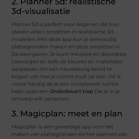
2. Planner 5d: realistische
3d-visualisatie
Planner 5d is perfect voor degenen die hun
ideeën willen omzetten in realistische 3d-
modellen. Met deze app kun je eenvoudig
plattegronden maken en deze omzetten in
3d-weergaven. Je kunt meubels en decoraties
toevoegen en zelfs de kleuren en materialen
aanpassen om een nauwkeurig beeld te
krijgen van hoe je ruimte eruit zal zien. Dit is
vooral handig als je een complexere ruimte
hebt, zoals een
Onderkwart trap
Die je in je
ontwerp wilt opnemen.
3. Magicplan: meet en plan
Magicplan is een geweldige app voor het
maken van plattegronden en het plannen van