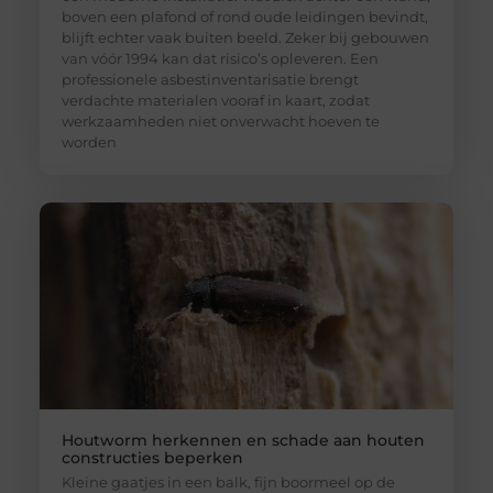
boven een plafond of rond oude leidingen bevindt,
blijft echter vaak buiten beeld. Zeker bij gebouwen
van vóór 1994 kan dat risico’s opleveren. Een
professionele asbestinventarisatie brengt
verdachte materialen vooraf in kaart, zodat
werkzaamheden niet onverwacht hoeven te
worden
Houtworm herkennen en schade aan houten
constructies beperken
Kleine gaatjes in een balk, fijn boormeel op de