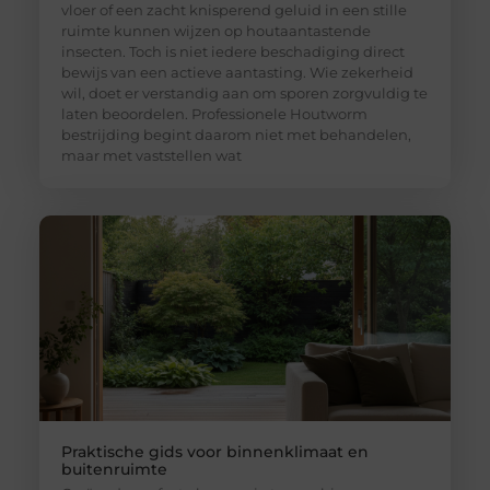
vloer of een zacht knisperend geluid in een stille
ruimte kunnen wijzen op houtaantastende
insecten. Toch is niet iedere beschadiging direct
bewijs van een actieve aantasting. Wie zekerheid
wil, doet er verstandig aan om sporen zorgvuldig te
laten beoordelen. Professionele Houtworm
bestrijding begint daarom niet met behandelen,
maar met vaststellen wat
Praktische gids voor binnenklimaat en
buitenruimte