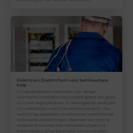
Elektricien Doetinchem voor betrouwbare
hulp
Een professionele elektricien voor veilige
elektrische installaties Elektriciteit speelt een grote
rol in het dagelijks leven. In woningen en bedrijven
zijn elektrische installaties verantwoordelijk voor
verlichting, apparaten, machines en verschillende
technische voorzieningen. Wanneer een storing
ontstaat of wanneer een installatie uitgebreid
moet worden, is het belangrijk om een ervaren