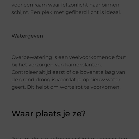
voor een raam waar fel zonlicht naar binnen
schijnt. Een plek met gefilterd licht is ideaal.
Watergeven
Overbewatering is een veelvoorkomende fout
bij het verzorgen van kamerplanten.
Controleer altijd eerst of de bovenste laag van
de grond droog is voordat je opnieuw water
geeft. Dit helpt om wortelrot te voorkomen.
Waar plaats je ze?
Je kunt deze planten overal in huis neerzetten