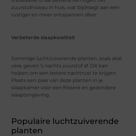
vredeslelie of sansevieria verhogen het
zuurstofniveau in huis, wat bijdraagt aan een
rustiger en meer ontspannen sfeer.
Verbeterde slaapkwaliteit
Sommige luchtzuiverende planten, zoals aloë
vera, geven ’s nachts zuurstof af. Dit kan
helpen om een betere nachtrust te krijgen.
Plaats een paar van deze planten in je
slaapkamer voor een frissere en gezondere
slaapomgeving.
Populaire luchtzuiverende
planten