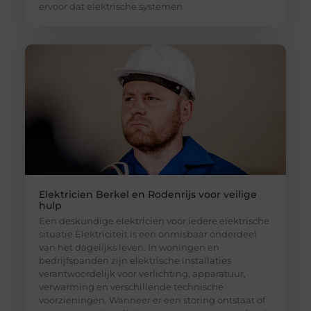
ervoor dat elektrische systemen
Elektricien Berkel en Rodenrijs voor veilige
hulp
Een deskundige elektricien voor iedere elektrische
situatie Elektriciteit is een onmisbaar onderdeel
van het dagelijks leven. In woningen en
bedrijfspanden zijn elektrische installaties
verantwoordelijk voor verlichting, apparatuur,
verwarming en verschillende technische
voorzieningen. Wanneer er een storing ontstaat of