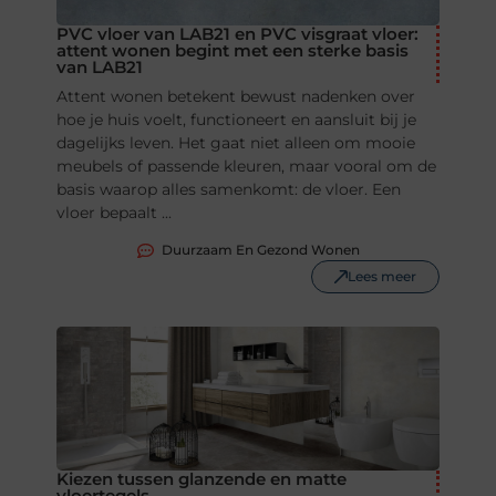
PVC vloer van LAB21 en PVC visgraat vloer:
attent wonen begint met een sterke basis
van LAB21
Attent wonen betekent bewust nadenken over
hoe je huis voelt, functioneert en aansluit bij je
dagelijks leven. Het gaat niet alleen om mooie
meubels of passende kleuren, maar vooral om de
basis waarop alles samenkomt: de vloer. Een
vloer bepaalt ...
Duurzaam En Gezond Wonen
Lees meer
Kiezen tussen glanzende en matte
vloertegels