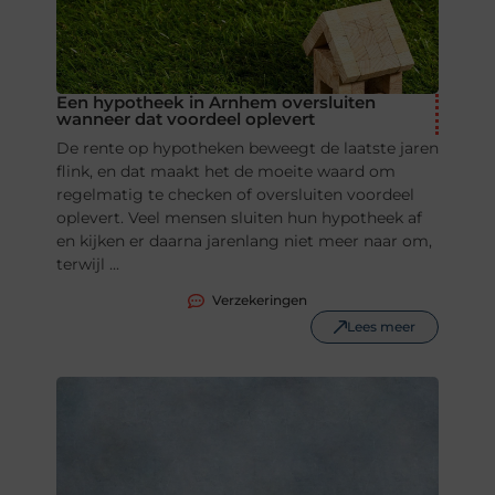
Een hypotheek in Arnhem oversluiten
wanneer dat voordeel oplevert
De rente op hypotheken beweegt de laatste jaren
flink, en dat maakt het de moeite waard om
regelmatig te checken of oversluiten voordeel
oplevert. Veel mensen sluiten hun hypotheek af
en kijken er daarna jarenlang niet meer naar om,
terwijl ...
Verzekeringen
Lees meer