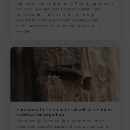
blijft echter vaak buiten beeld. Zeker bij gebouwen
van vóór 1994 kan dat risico’s opleveren. Een
professionele asbestinventarisatie brengt
verdachte materialen vooraf in kaart, zodat
werkzaamheden niet onverwacht hoeven te
worden
Houtworm herkennen en schade aan houten
constructies beperken
Kleine gaatjes in een balk, fijn boormeel op de
vloer of een zacht knisperend geluid in een stille