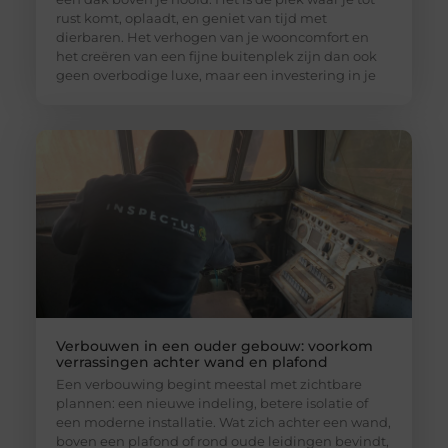
rust komt, oplaadt, en geniet van tijd met
dierbaren. Het verhogen van je wooncomfort en
het creëren van een fijne buitenplek zijn dan ook
geen overbodige luxe, maar een investering in je
Verbouwen in een ouder gebouw: voorkom
verrassingen achter wand en plafond
Een verbouwing begint meestal met zichtbare
plannen: een nieuwe indeling, betere isolatie of
een moderne installatie. Wat zich achter een wand,
boven een plafond of rond oude leidingen bevindt,