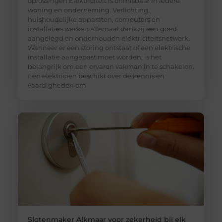
oplossingen Elektriciteit is onmisbaar in iedere
woning en onderneming. Verlichting,
huishoudelijke apparaten, computers en
installaties werken allemaal dankzij een goed
aangelegd en onderhouden elektriciteitsnetwerk.
Wanneer er een storing ontstaat of een elektrische
installatie aangepast moet worden, is het
belangrijk om een ervaren vakman in te schakelen.
Een elektricien beschikt over de kennis en
vaardigheden om
Slotenmaker Alkmaar voor zekerheid bij elk