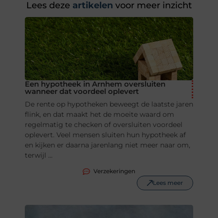
Lees deze
artikelen
voor meer inzicht
Een hypotheek in Arnhem oversluiten
wanneer dat voordeel oplevert
De rente op hypotheken beweegt de laatste jaren
flink, en dat maakt het de moeite waard om
regelmatig te checken of oversluiten voordeel
oplevert. Veel mensen sluiten hun hypotheek af
en kijken er daarna jarenlang niet meer naar om,
terwijl ...
Verzekeringen
Lees meer