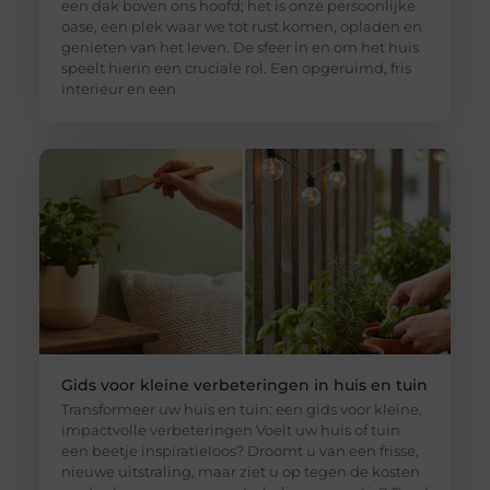
een dak boven ons hoofd; het is onze persoonlijke
oase, een plek waar we tot rust komen, opladen en
genieten van het leven. De sfeer in en om het huis
speelt hierin een cruciale rol. Een opgeruimd, fris
interieur en een
Gids voor kleine verbeteringen in huis en tuin
Transformeer uw huis en tuin: een gids voor kleine,
impactvolle verbeteringen Voelt uw huis of tuin
een beetje inspiratieloos? Droomt u van een frisse,
nieuwe uitstraling, maar ziet u op tegen de kosten