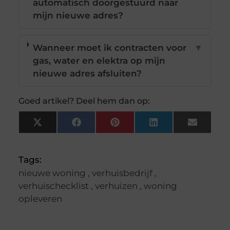
automatisch doorgestuurd naar
mijn nieuwe adres?
Wanneer moet ik contracten voor
▼
gas, water en elektra op mijn
nieuwe adres afsluiten?
Goed artikel? Deel hem dan op:
X
Facebook
Pinterest
LinkedIn
Email
(Twitter)
Tags:
nieuwe woning
,
verhuisbedrijf
,
verhuischecklist
,
verhuizen
,
woning
opleveren