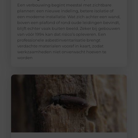
Een verbouwing begint meestal met zichtbare
plannen: een nieuwe indeling, betere isolatie of
een moderne installatie. Wat zich achter een wand,
boven een plafond of rond oude leidingen bevindt,
blijft echter vaak buiten beeld. Zeker bij gebouwen
van vóór 1994 kan dat risico’s opleveren. Een
professionele asbestinventarisatie brengt
verdachte materialen vooraf in kaart, zodat
werkzaamheden niet onverwacht hoeven te
worden