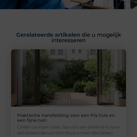
Gerelateerde artikelen
die u mogelijk
interesseren
Praktische handleiding voor een fris huis en
een fijne tuin
Creëer uw eigen oase: tips voor een stralend huis en
een bloeiende tuin Een thuis is meer dan alleen