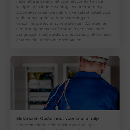
installatie is belangrijk voor het comfort en de
veiligheid in iedere woning en onderneming.
Dagelijks maken we gebruik van elektriciteit voor
verlichting, apparaten, verwarming en
verschillende technische systemen. Wanneer er
een storing ontstaat of wanneer een installatie
aangepast moet worden, is het belangrijk om een
ervaren elektricien in te schakelen.
Elektricien Oosterhout voor snelle hulp
Een professionele elektricien voor veilige